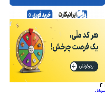
موبایل