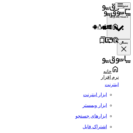
منو
دسته‌بندی‌ها
بستن
خانه
نرم افزار
اینترنت
ابزار اینترنت
ابزار وبمستر
ابزارهای جستجو
اشتراک فایل