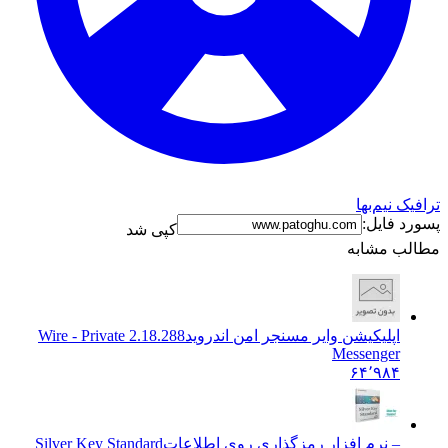
ترافیک نیم‌بها
پسورد فایل:
کپی شد
مطالب مشابه
اپلیکیشن وایر مسنجر امن اندروید
2.18.288 Wire - Private
Messenger
۶۴٬۹۸۴
– نرم افزار رمزگذاری روی اطلاعات
Silver Key Standard