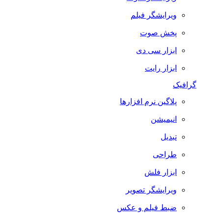
ویرایشگر فیلم
پخش صوت
ابزار سی دی
ابزار رایت
گرافیک
پلاگین نرم افزارها
انیمیشن
تبدیل
طراحی
ابزار فلش
ویرایشگر تصویر
ضبط فيلم و عكس