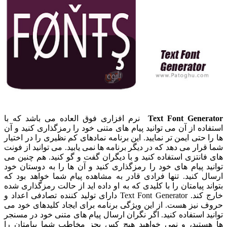
Text Font Generator
نرم افزاری فوق العاده می باشد که با
استفاده از آن می توانید پیام های متنی خود را رمزگذاری کنید و آن
ها را حتی ایمن تر نمایید. این برنامه نمادهای کم نظیری را در اختیار
شما قرار می دهد که در دیگر برنامه ها نمی یابید. می توانید از فونت
های فانتزی استفاده کنید و با دیگران گفت و گو کنید. هم چنین می
توانید پیام های خود را رمزگذاری کنید و آن ها را به دوستان خود
ارسال کنید. تنها فرادی قادر به مشاهده پیام شما خواهد بود که
بتواند پیامتان را با کلیدی که به او داده اید از حالت رمزگذاری شده
خارج کند. Text Font Generator دارای تولید کننده تصادفی اعداد و
حروف نیز هست. از این ویژگی برنامه برای ایجاد کلیدهای خود می
توانید استفاده کنید. اگر نگران ارسال پیام های متنی خود در مسنجر
ها هستید، و نمی خواهید هیچ کس بجز مخاطب شما پیامتان را