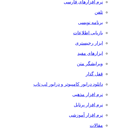
نرم افزارهای فارسی
تلفن
برنامه نویسی
بازیابی اطلاعات
ابزار رجیستری
ابزارهای مفید
ویرایشگر متن
قفل گذار
دانلود درایور کامپیوتر و درایور لپ تاپ
نرم افزار مذهبی
نرم افزار پرتابل
نرم افزار آموزشی
مقالات