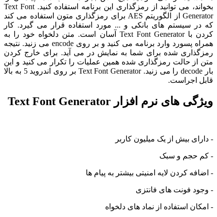
بخواند، می توانید از رمزگذاری این برنامه استفاده کنید. Text Font
Generator از الگوریتم AES برای رمزگذاری متون استفاده می کند
که در سیستم های بانکی و ... مورد استفاده قرار می گیرد. کار
کردن با Text Font Generator آسان است. متن دلخواه خود را به
همراه پسورد وارد برنامه می کنید و بر روی encode می زنید. نتیجه
رمزگذاری شده برای شما به نمایش در می آید. برای خارج کردن
متن از حالت رمزگذاری شده همین عملیات را تکرار می کنید و این
بار decode را می زنید. Text Font Generator بر روی اندروید 5 به بالا
قابل اجراست.
ویژگی های نرم افزار Text Font Generator
- دارای بیش از یک میلیون کاربر
- کم حجم و سبک
- اضافه کردن لایه امنیتی بیشتر به پیام ها
- وجود فونت های فانتزی
- امکان استفاده از نماد های دلخواه