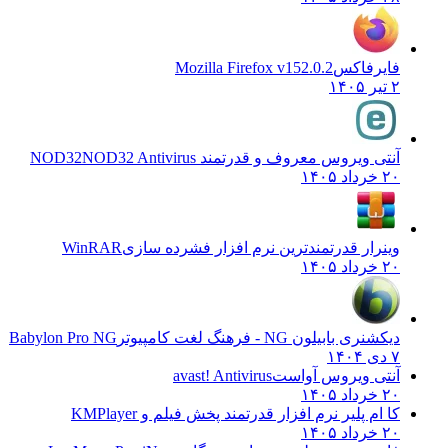
فایرفاکس
Mozilla Firefox v152.0.2
۲ تیر ۱۴۰۵
آنتی ویروس معروف و قدرتمند NOD32
NOD32 Antivirus
۲۰ خرداد ۱۴۰۵
وینرار قدرتمندترین نرم افزار فشرده سازی
WinRAR
۲۰ خرداد ۱۴۰۵
دیکشنری بابیلون NG - فرهنگ لغت کامپیوتر
Babylon Pro NG
۷ دی ۱۴۰۴
آنتی ویروس آواست
avast! Antivirus
۲۰ خرداد ۱۴۰۵
کا ام پلیر نرم افزار قدرتمند پخش فیلم و
KMPlayer
۲۰ خرداد ۱۴۰۵