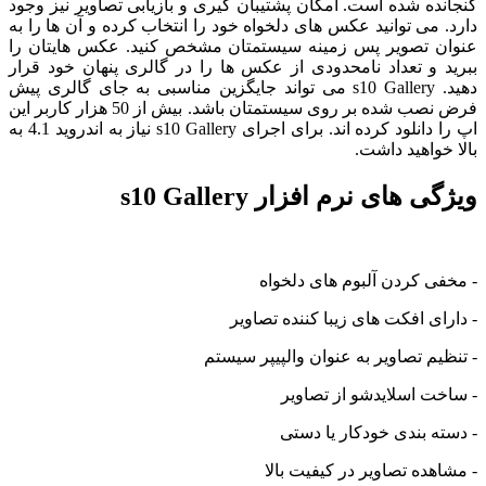
گنجانده شده است. امکان پشتیبان گیری و بازیابی تصاویر نیز وجود
دارد. می توانید عکس های دلخواه خود را انتخاب کرده و آن ها را به
عنوان تصویر پس زمینه سیستمتان مشخص کنید. عکس هایتان را
ببرید و تعداد نامحدودی از عکس ها را در گالری پنهان خود قرار
دهید. s10 Gallery می تواند جایگزین مناسبی به جای گالری پیش
فرض نصب شده بر روی سیستمتان باشد. بیش از 50 هزار کاربر این
اپ را دانلود کرده اند. برای اجرای s10 Gallery نیاز به اندروید 4.1 به
بالا خواهید داشت.
ویژگی های نرم افزار s10 Gallery
- مخفی کردن آلبوم های دلخواه
- دارای افکت های زیبا کننده تصاویر
- تنظیم تصاویر به عنوان والپیپر سیستم
- ساخت اسلایدشو از تصاویر
- دسته بندی خودکار یا دستی
- مشاهده تصاویر در کیفیت بالا