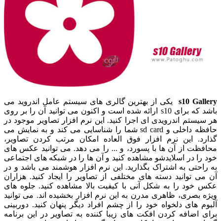
s10 Gallery
یکی از بهترین گالری های سیستم عامل اندروید می
باشد که برای s10 ارائه شده است و اکنون می توانید آن را بر روی
هر سیستم اندرویدی ای اجرا کنید. این نرم افزار تصاویر موجود در
حافظه داخلی و sd card شما را شناسایی می کند و به نمایش می
گذارد. این نرم افزار فوق العاده امکان مرتب کردن تصاویر،
محافظت از آن ها با پسورد، و ... را می دهد. می توانید عکس های
خود را در اسلایدشو مشاهده کنید و آن ها را در شبکه های اجتماعی
به راحتی به اشتراک بگذارید. این نرم افزار هوشمند می باشد و در
آن می توانید دسته های مختلفی از تصاویر را ایجاد کنید. هزاران
عکس خود را به شکل آنی با کیفیت بالا مشاهده کنید. جلوه های
ویژه بصری، ظاهری مدرن به این نرم افزار بخشیده اند. می توانید
آلبوم های دلخواه خود را از چشم افراد دیگر پنهان کنید. دوربینی
برای اضافه کردن افکت های زیبا کننده به تصاویر در این برنامه