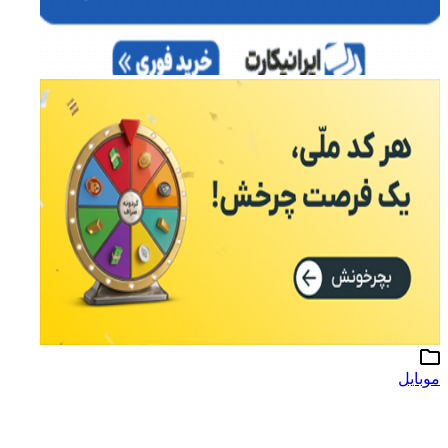
موبایل