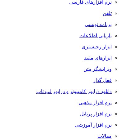
نرم افزارهای فارسی
تلفن
برنامه نویسی
بازیابی اطلاعات
ابزار رجیستری
ابزارهای مفید
ویرایشگر متن
قفل گذار
دانلود درایور کامپیوتر و درایور لپ تاپ
نرم افزار مذهبی
نرم افزار پرتابل
نرم افزار آموزشی
مقالات