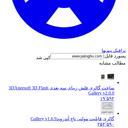
ترافیک نیم‌بها
پسورد فایل:
کپی شد
مطالب مشابه
ساخت گالری فلش زیبای سه بعدی 3D
Aneesoft 3D Flash
Gallery v2.0.0
۱۹٬۵۹۲
گالری قابلیت مولتی تاچ آندروید
Gallery v1.6.9
۲۵۲٬۵۹۰