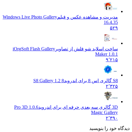
مدیریت و مشاهده عکس و فیلم
Windows Live Photo Gallery
16.4.35
۵۲۹
ساخت اسلاید شو فلش از تصاویر
iOrgSoft Flash Gallery
Maker 1.0.1
۹٬۲۱۵
S8 گالری اس 8 برای اندروید
S8 Gallery 1.2 8
۲٬۳۲۵
3D گالری سه بعدی حرفه ای برای اندروید
1.0.6 Pro 3D
Magic Gallery
۲٬۳۹۰
دیدگاه خود را بنویسید