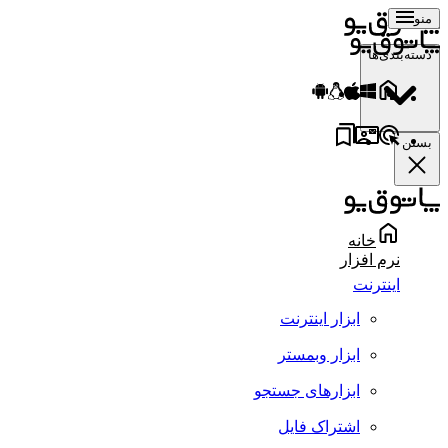
منو
دسته‌بندی‌ها
بستن
خانه
نرم افزار
اینترنت
ابزار اینترنت
ابزار وبمستر
ابزارهای جستجو
اشتراک فایل