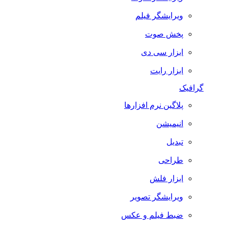
ویرایشگر فیلم
پخش صوت
ابزار سی دی
ابزار رایت
گرافیک
پلاگین نرم افزارها
انیمیشن
تبدیل
طراحی
ابزار فلش
ویرایشگر تصویر
ضبط فيلم و عكس