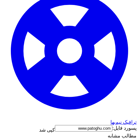
ترافیک نیم‌بها
پسورد فایل:
کپی شد
مطالب مشابه