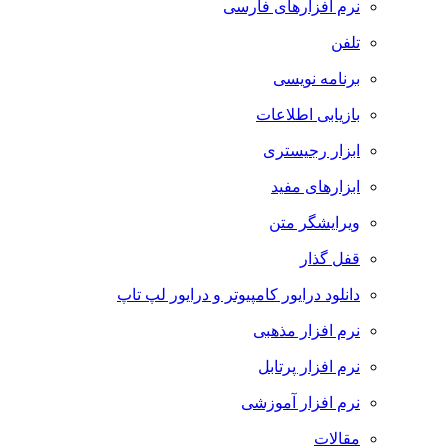
نرم افزارهای فارسی
تلفن
برنامه نویسی
بازیابی اطلاعات
ابزار رجیستری
ابزارهای مفید
ویرایشگر متن
قفل گذار
دانلود درایور کامپیوتر و درایور لپ تاپ
نرم افزار مذهبی
نرم افزار پرتابل
نرم افزار آموزشی
مقالات