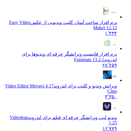
نرم افزار ساخت آسان کلیپ ویدیویی از عکس
Easy Video
Maker 12.12
۱٬۴۳۴
نرم افزار فانیمیت ویرایشگر حرفه ای ویدیوها برای
اندروید
Funimate 13.2.1
۲۸٬۲۵۹
ویرایش ویدیو و کلیپ برای اندروید
4.17 Video Editor Movavi
Clips
۳٬۳۵۰
ویدیو لیپ ویرایشگر حرفه ای فیلم برای اندروید
Videoleap
1.25
۱۶٬۷۷۹