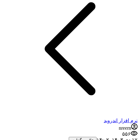
نرم افزار اندروید
nreern
۵۵۶
۱۷ دی ۱۴۰۳،‏ ۱۴:۰۲