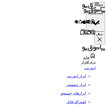
منو
دسته‌بندی‌ها
بستن
خانه
نرم افزار
اینترنت
ابزار اینترنت
ابزار وبمستر
ابزارهای جستجو
اشتراک فایل