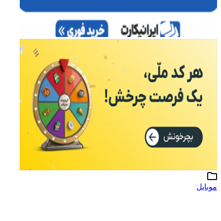
موبایل