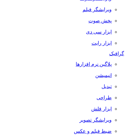
ویرایشگر فیلم
پخش صوت
ابزار سی دی
ابزار رایت
گرافیک
پلاگین نرم افزارها
انیمیشن
تبدیل
طراحی
ابزار فلش
ویرایشگر تصویر
ضبط فيلم و عكس