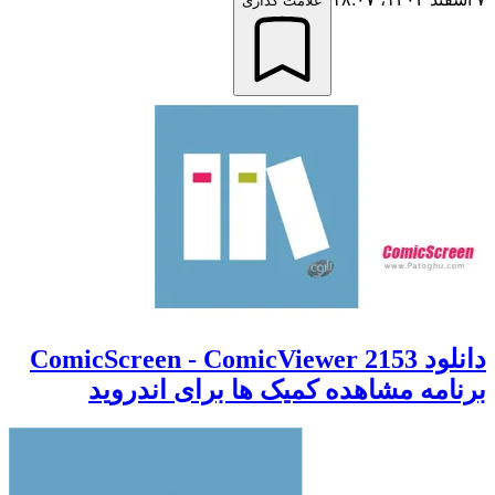
علامت گذاری
دانلود 2153 ComicScreen - ComicViewer
برنامه مشاهده کمیک ها برای اندروید