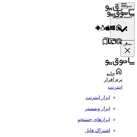
منو
دسته‌بندی‌ها
بستن
خانه
نرم افزار
اینترنت
ابزار اینترنت
ابزار وبمستر
ابزارهای جستجو
اشتراک فایل