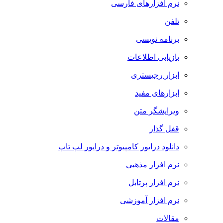
نرم افزارهای فارسی
تلفن
برنامه نویسی
بازیابی اطلاعات
ابزار رجیستری
ابزارهای مفید
ویرایشگر متن
قفل گذار
دانلود درایور کامپیوتر و درایور لپ تاپ
نرم افزار مذهبی
نرم افزار پرتابل
نرم افزار آموزشی
مقالات