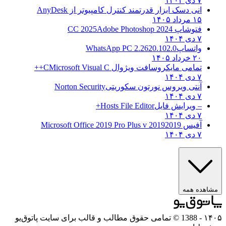
۷ دی ۱۴۰۴
انی دسک ابزار قدرتمند کنترل کامپیوتر از
AnyDesk
۱۵ مرداد ۱۴۰۵
فتوشاپ CC 2025
Adobe Photoshop 2024
۷ دی ۱۴۰۴
واتساپ
WhatsApp PC 2.2620.102.0
۲۰ خرداد ۱۴۰۵
تمامی مایکروسافت ویژوال C
Microsoft Visual C++
۷ دی ۱۴۰۴
آنتی ویروس نورتون سکوریتی
Norton Security
۷ دی ۱۴۰۴
– ویرایش فایل
Hosts File Editor+
۷ دی ۱۴۰۴
آفیس 2019
2019 Microsoft Office 2019 Pro Plus v
۷ دی ۱۴۰۴
مشاهده همه
۱۴۰۵
- 1388 © تمامی حقوق مطالب و قالب برای سایت پاتوق‌یو