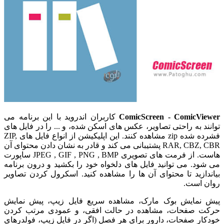
ComicScreen - ComicViewer
کاربران اندروید با این برنامه می
توانند به راحتی تصاویر، عکس های اسکن شده، و ... را در فایل های
فشرده شده zip مشاهده کنند. این اپلیکیشن از انواع فایل های ZIP,
RAR, CBZ, CBR پشتیبانی می کند و قادر به نشان دادن محتوای آن
هاست. از فرمت های تصویری JPEG , GIF , PNG , BMP ساپورت
می شود. می توانید فایل های دلخواه خود را بکشید و درون برنامه
بیاندازید تا محتوای آن ها را مشاهده کنید. اسکرول کردن تصاویر
روان است.
پیش نمایش بوک مارک، مشاهده سریع فایل زیپ، پیش نمایش
حرکت صفحات، مشاهده در حالت افقی، و عمودی مرتب کردن
خودکار صفحات، دارور برای هر فصل (اگر در فایل زیپ، فولدرهای