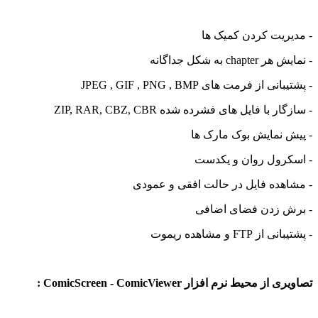
- مدیریت کردن کمیک ها
- نمایش هر chapter به شکل جداگانه
- پشتیبانی از فرمت های JPEG , GIF , PNG , BMP
- سازگار با فایل های فشرده شده ZIP, RAR, CBZ, CBR
- پیش نمایش بوک مارک ها
- اسکرول روان و یکدست
- مشاهده فایل در حالت افقی و عمودی
- برش زدن فضای اضافی
- پشتیبانی از FTP و مشاهده ریموت
تصاویری از محیط نرم افزار ComicScreen - ComicViewer :