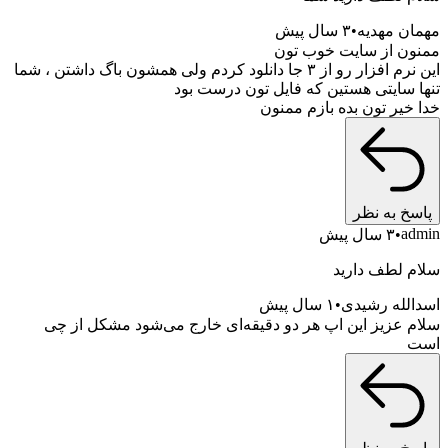
مهمان مهدیه
۳ سال پیش
ممنون از سایت خوب تون
این نرم افزار رو از ۳ جا دانلود کردم ولی همشون باگ داشتن ، شما
تنها سایتی هستین که فایل تون درست بود
خدا خیر تون بده بازم ممنون
پاسخ به نظر
admin
۳ سال پیش
سلام لطف دارید
اسدالله رشیدی
۱ سال پیش
سلام عزیز این اپ هر دو دقیقه‌ای خارج می‌شود مشکل از چی
است