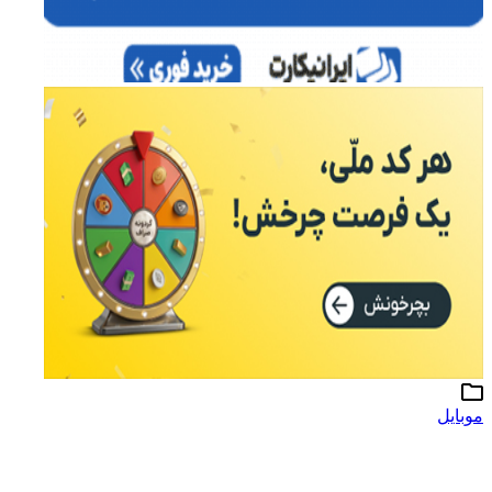
موبایل