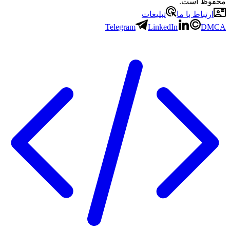
محفوظ است.
ارتباط با ما
تبلیغات
Telegram
LinkedIn
DMCA