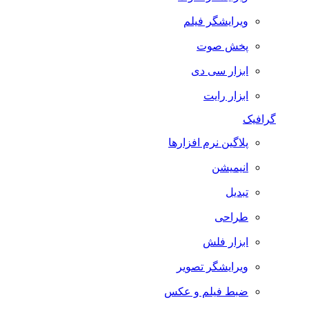
ویرایشگر فیلم
پخش صوت
ابزار سی دی
ابزار رایت
گرافیک
پلاگین نرم افزارها
انیمیشن
تبدیل
طراحی
ابزار فلش
ویرایشگر تصویر
ضبط فيلم و عكس