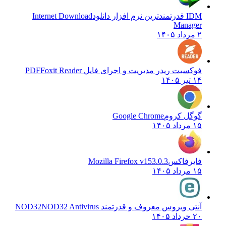
IDM قدرتمندترین نرم افزار دانلود
Internet Download
Manager
۲ مرداد ۱۴۰۵
فوکسیت ریدر مدیریت و اجرای فایل PDF
Foxit Reader
۱۴ تیر ۱۴۰۵
گوگل کروم
Google Chrome
۱۵ مرداد ۱۴۰۵
فایرفاکس
Mozilla Firefox v153.0.3
۱۵ مرداد ۱۴۰۵
آنتی ویروس معروف و قدرتمند NOD32
NOD32 Antivirus
۲۰ خرداد ۱۴۰۵