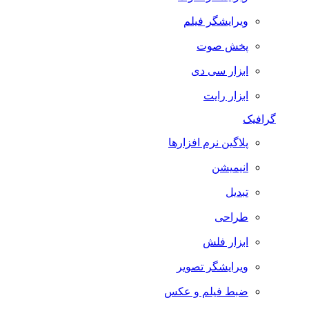
ویرایشگر فیلم
پخش صوت
ابزار سی دی
ابزار رایت
گرافیک
پلاگین نرم افزارها
انیمیشن
تبدیل
طراحی
ابزار فلش
ویرایشگر تصویر
ضبط فيلم و عكس