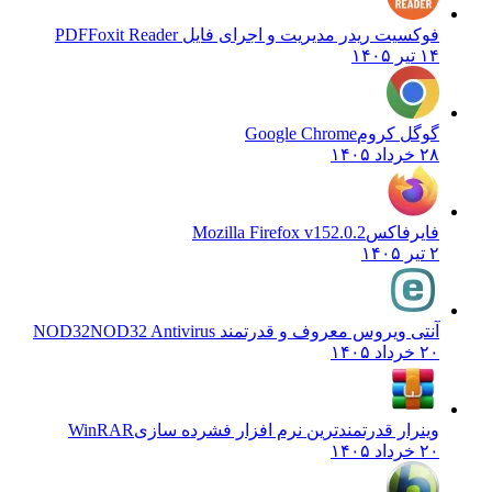
فوکسیت ریدر مدیریت و اجرای فایل PDF
Foxit Reader
۱۴ تیر ۱۴۰۵
گوگل کروم
Google Chrome
۲۸ خرداد ۱۴۰۵
فایرفاکس
Mozilla Firefox v152.0.2
۲ تیر ۱۴۰۵
آنتی ویروس معروف و قدرتمند NOD32
NOD32 Antivirus
۲۰ خرداد ۱۴۰۵
وینرار قدرتمندترین نرم افزار فشرده سازی
WinRAR
۲۰ خرداد ۱۴۰۵