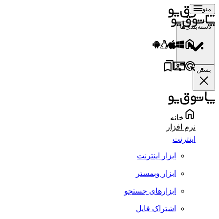
منو
دسته‌بندی‌ها
بستن
خانه
نرم افزار
اینترنت
ابزار اینترنت
ابزار وبمستر
ابزارهای جستجو
اشتراک فایل