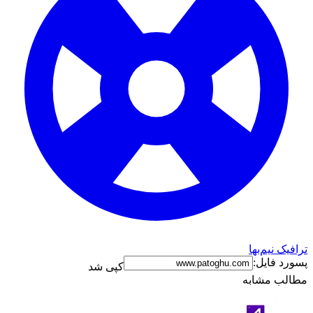
ترافیک نیم‌بها
پسورد فایل:
کپی شد
مطالب مشابه