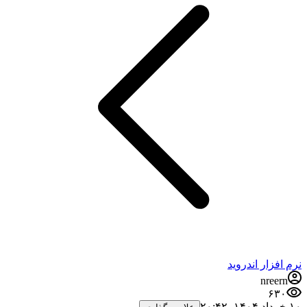
نرم افزار اندروید
nreern
۶۳۰
۱۰ خرداد ۱۴۰۴،‏ ۲۰:۴۲