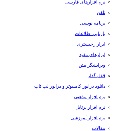
نرم افزارهای فارسی
تلفن
برنامه نویسی
بازیابی اطلاعات
ابزار رجیستری
ابزارهای مفید
ویرایشگر متن
قفل گذار
دانلود درایور کامپیوتر و درایور لپ تاپ
نرم افزار مذهبی
نرم افزار پرتابل
نرم افزار آموزشی
مقالات