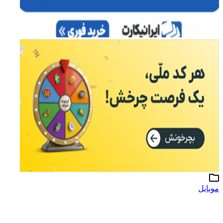
موبایل