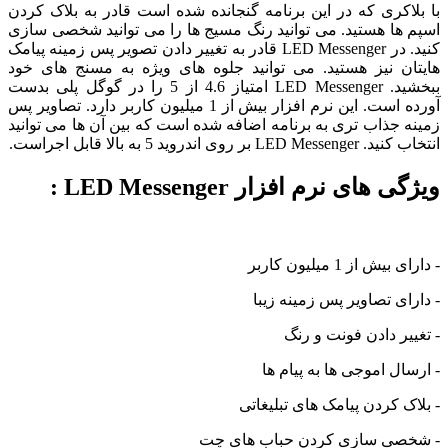
با بلاکری که در این برنامه گنجانده شده است قادر به بلاک کردن
اسپم ها هستید. می توانید رنگ مسیج ها را می توانید شخصی سازی
کنید. در LED Messenger قادر به تغییر دادن تصویر پس زمینه پیامک
هایتان نیز هستید. می توانید جلوه های ویژه به مسنج های خود
ببخشید. LED Messenger امتیاز 4.6 از 5 را در گوگل پلی بدست
آورده است. این نرم افزار بیش از 1 میلیون کاربر دارد. تصاویر پس
زمینه جذاب تری به برنامه اضافه شده است که بین آن ها می توانید
انتخاب کنید. LED Messenger بر روی اندروید 5 به بالا قابل اجراست.
ویژگی های نرم افزار LED Messenger :
- دارای بیش از 1 میلیون کاربر
- دارای تصاویر پس زمینه زیبا
- تغییر دادن فونت و رنگ
- ارسال اموجی ها به پیام ها
- بلاک کردن پیامک های تبلیغاتی
- شخصی سازی کردن حباب های چت