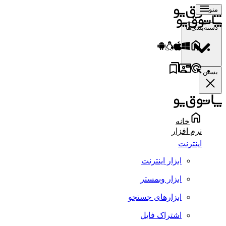
منو
دسته‌بندی‌ها
بستن
خانه
نرم افزار
اینترنت
ابزار اینترنت
ابزار وبمستر
ابزارهای جستجو
اشتراک فایل