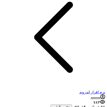
نرم افزار اندروید
nreern
۷۸۳
۲۸ خرداد ۱۴۰۰،‏ ۰:۲۵