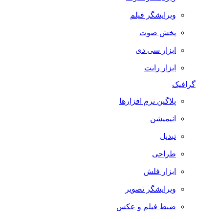
ویرایشگر فیلم
پخش صوت
ابزار سی دی
ابزار رایت
گرافیک
پلاگین نرم افزارها
انیمیشن
تبدیل
طراحی
ابزار فلش
ویرایشگر تصویر
ضبط فيلم و عكس