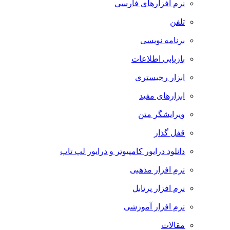
نرم افزارهای فارسی
تلفن
برنامه نویسی
بازیابی اطلاعات
ابزار رجیستری
ابزارهای مفید
ویرایشگر متن
قفل گذار
دانلود درایور کامپیوتر و درایور لپ تاپ
نرم افزار مذهبی
نرم افزار پرتابل
نرم افزار آموزشی
مقالات