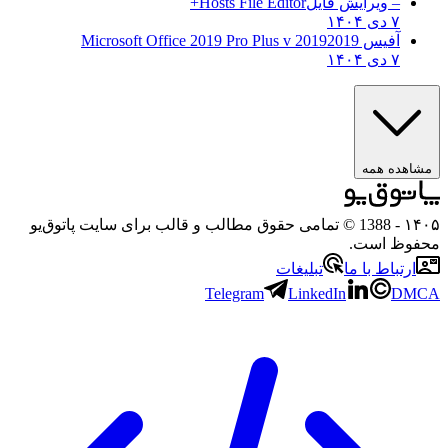
– ویرایش فایل
Hosts File Editor+
۷ دی ۱۴۰۴
آفیس 2019
2019 Microsoft Office 2019 Pro Plus v
۷ دی ۱۴۰۴
مشاهده همه
۱۴۰۵
- 1388 © تمامی حقوق مطالب و قالب برای سایت پاتوق‌یو
محفوظ است.
ارتباط با ما
تبلیغات
Telegram
LinkedIn
DMCA