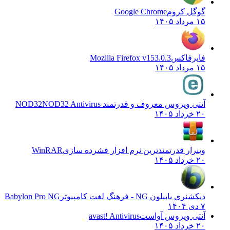
گوگل کروم
Google Chrome
۱۵ مرداد ۱۴۰۵
فایرفاکس
Mozilla Firefox v153.0.3
۱۵ مرداد ۱۴۰۵
آنتی ویروس معروف و قدرتمند NOD32
NOD32 Antivirus
۲۰ خرداد ۱۴۰۵
وینرار قدرتمندترین نرم افزار فشرده سازی
WinRAR
۲۰ خرداد ۱۴۰۵
دیکشنری بابیلون NG - فرهنگ لغت کامپیوتر
Babylon Pro NG
۷ دی ۱۴۰۴
آنتی ویروس آواست
avast! Antivirus
۲۰ خرداد ۱۴۰۵