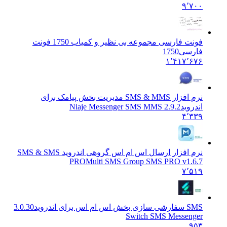
۹٬۷۰۰
فونت فارسی مجموعه بی نظیر و کمیاب 1750 فونت
فارسی
1750
۱٬۴۱۷٬۶۷۶
نرم افزار SMS & MMS مدیریت بخش پیامک برای
اندروید
Niaje Messenger SMS MMS 2.9.2
۴٬۳۳۹
نرم افزار ارسال اس ام اس گروهی اندروید SMS & SMS
PRO
Multi SMS Group SMS PRO v1.6.7
۷٬۵۱۹
SMS سفارشی سازی بخش اس ام اس برای اندروید
3.0.30
Switch SMS Messenger
۹۵۳