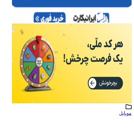
موبایل