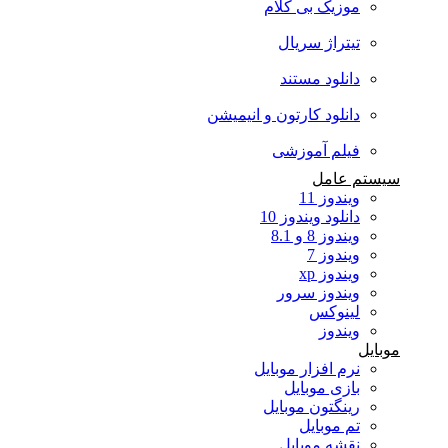
موزیک بی کلام
تیتراژ سریال
دانلود مستند
دانلود کارتون و انیمیشن
فیلم آموزشی
سیستم عامل
ویندوز 11
دانلود ویندوز 10
ویندوز 8 و 8.1
ویندوز 7
ویندوز xp
ویندوز سرور
لینوکس
ویندوز
موبایل
نرم افزار موبایل
بازی موبایل
رینگتون موبایل
تم موبایل
نقشه موبایل