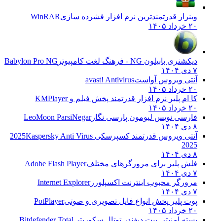
وینرار قدرتمندترین نرم افزار فشرده سازی
WinRAR
۲۰ خرداد ۱۴۰۵
دیکشنری بابیلون NG - فرهنگ لغت کامپیوتر
Babylon Pro NG
۷ دی ۱۴۰۴
آنتی ویروس آواست
avast! Antivirus
۲۰ خرداد ۱۴۰۵
کا ام پلیر نرم افزار قدرتمند پخش فیلم و
KMPlayer
۲۰ خرداد ۱۴۰۵
فارسی نویس لیومون پارسی نگار
LeoMoon ParsiNegar
۸ دی ۱۴۰۴
آنتی ویروس قدرتمند کسپرسکی 2025
Kaspersky Anti Virus
2025
۸ دی ۱۴۰۴
فلش پلیر برای مرورگرهای مختلف
Adobe Flash Player
۷ دی ۱۴۰۴
مرورگر محبوب اینترنت اکسپلورر
Internet Explorer
۷ دی ۱۴۰۴
پوت پلیر پخش انواع فایل تصویری و صوتی
PotPlayer
۲۰ خرداد ۱۴۰۵
بسته امنیتی بیت دیفندر توتال سکوریتی
Bitdefender Total