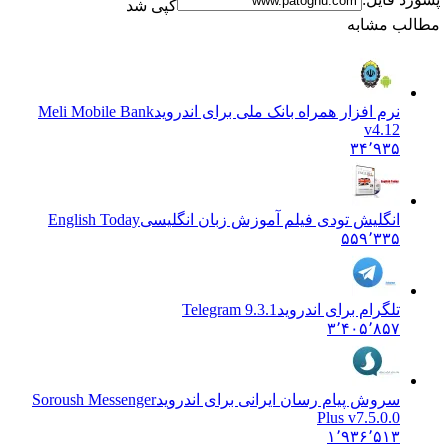
کپی شد
مطالب مشابه
نرم افزار همراه بانک ملی برای اندروید
Meli Mobile Bank
v4.12
۳۴٬۹۳۵
انگلیش تودی فیلم آموزش زبان انگليسی
English Today
۵۵۹٬۳۳۵
تلگرام برای اندروید
Telegram 9.3.1
۳٬۴۰۵٬۸۵۷
سروش پیام رسان ایرانی برای اندروید
Soroush Messenger
Plus v7.5.0.0
۱٬۹۳۶٬۵۱۳