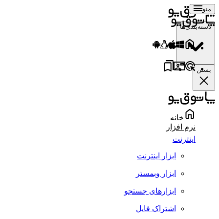
منو
دسته‌بندی‌ها
بستن
خانه
نرم افزار
اینترنت
ابزار اینترنت
ابزار وبمستر
ابزارهای جستجو
اشتراک فایل