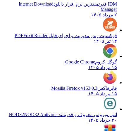
IDM قدرتمندترین نرم افزار دانلود
Internet Download
Manager
۲ مرداد ۱۴۰۵
فوکسیت ریدر مدیریت و اجرای فایل PDF
Foxit Reader
۱۴ تیر ۱۴۰۵
گوگل کروم
Google Chrome
۱۵ مرداد ۱۴۰۵
فایرفاکس
Mozilla Firefox v153.0.3
۱۵ مرداد ۱۴۰۵
آنتی ویروس معروف و قدرتمند NOD32
NOD32 Antivirus
۲۰ خرداد ۱۴۰۵