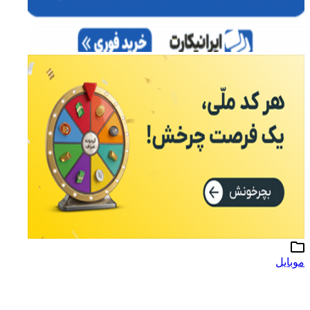
موبایل