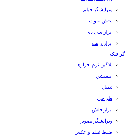
ویرایشگر فیلم
پخش صوت
ابزار سی دی
ابزار رایت
گرافیک
پلاگین نرم افزارها
انیمیشن
تبدیل
طراحی
ابزار فلش
ویرایشگر تصویر
ضبط فيلم و عكس