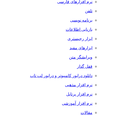
نرم افزارهای فارسی
تلفن
برنامه نویسی
بازیابی اطلاعات
ابزار رجیستری
ابزارهای مفید
ویرایشگر متن
قفل گذار
دانلود درایور کامپیوتر و درایور لپ تاپ
نرم افزار مذهبی
نرم افزار پرتابل
نرم افزار آموزشی
مقالات