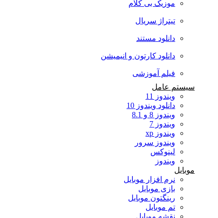
موزیک بی کلام
تیتراژ سریال
دانلود مستند
دانلود کارتون و انیمیشن
فیلم آموزشی
سیستم عامل
ویندوز 11
دانلود ویندوز 10
ویندوز 8 و 8.1
ویندوز 7
ویندوز xp
ویندوز سرور
لینوکس
ویندوز
موبایل
نرم افزار موبایل
بازی موبایل
رینگتون موبایل
تم موبایل
نقشه موبایل