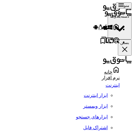
منو
دسته‌بندی‌ها
بستن
خانه
نرم افزار
اینترنت
ابزار اینترنت
ابزار وبمستر
ابزارهای جستجو
اشتراک فایل