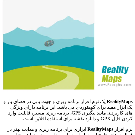
RealityMaps
یک نرم افزار برنامه ریزی و جهت یابی در فضای باز و
یک ابزار مفید برای کوهنوردی می باشد. این برنامه دارای ویژگی
های کاربردی مانند پیگیری GPS، برنامه ریزی مسیر، قابلیت وارد
کردن فایل GPX و دانلود نقشه برای استفاده آفلاین است.
نرم افزار
RealityMaps
ابزاری برای برنامه ریزی و هدایت بهتر در
فعالیت های خارج از منزل است. این برنامه برنده جوایز مختلفی