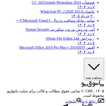
فتوشاپ CC 2025
Adobe Photoshop 2024
۷ دی ۱۴۰۴
واتساپ
WhatsApp PC 2.2620.102.0
۲۰ خرداد ۱۴۰۵
تمامی مایکروسافت ویژوال C
Microsoft Visual C++
۷ دی ۱۴۰۴
آنتی ویروس نورتون سکوریتی
Norton Security
۷ دی ۱۴۰۴
– ویرایش فایل
Hosts File Editor+
۷ دی ۱۴۰۴
آفیس 2019
2019 Microsoft Office 2019 Pro Plus v
۷ دی ۱۴۰۴
مشاهده همه
۱۴۰۵
- 1388 © تمامی حقوق مطالب و قالب برای سایت پاتوق‌یو
محفوظ است.
ارتباط با ما
تبلیغات