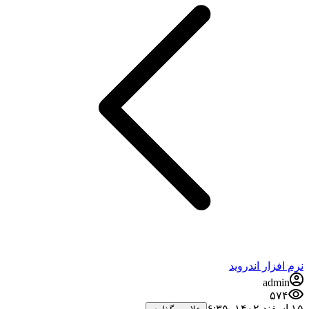
نرم افزار اندروید
admin
۵۷۴
۱۵ اسفند ۱۴۰۲،‏ ۶:۳۵