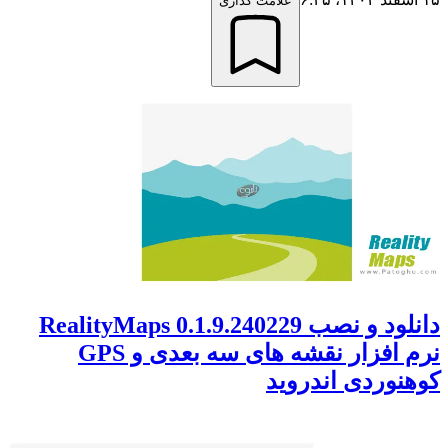
علامت گذاری
دانلود و نصب RealityMaps 0.1.9.240229
نرم افزار نقشه های سه بعدی و GPS
کوهنوردی اندروید