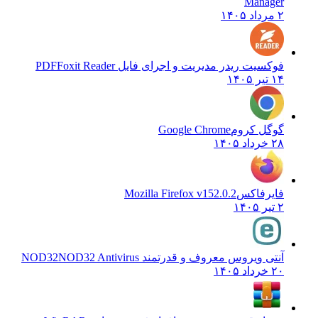
Manager
۲ مرداد ۱۴۰۵
فوکسیت ریدر مدیریت و اجرای فایل PDF
Foxit Reader
۱۴ تیر ۱۴۰۵
گوگل کروم
Google Chrome
۲۸ خرداد ۱۴۰۵
فایرفاکس
Mozilla Firefox v152.0.2
۲ تیر ۱۴۰۵
آنتی ویروس معروف و قدرتمند NOD32
NOD32 Antivirus
۲۰ خرداد ۱۴۰۵