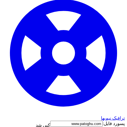
ترافیک نیم‌بها
پسورد فایل:
کپی شد