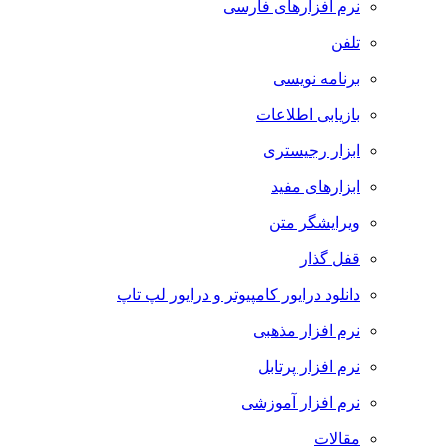
نرم افزارهای فارسی
تلفن
برنامه نویسی
بازیابی اطلاعات
ابزار رجیستری
ابزارهای مفید
ویرایشگر متن
قفل گذار
دانلود درایور کامپیوتر و درایور لپ تاپ
نرم افزار مذهبی
نرم افزار پرتابل
نرم افزار آموزشی
مقالات