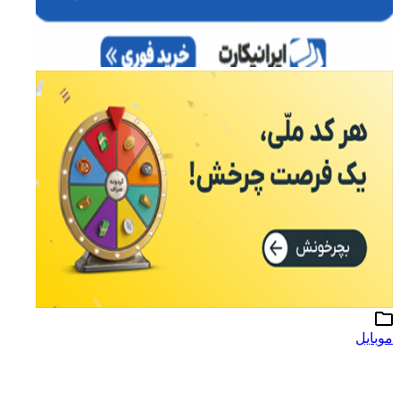
موبایل