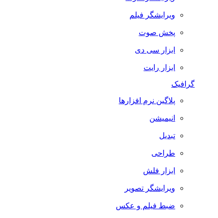
ویرایشگر فیلم
پخش صوت
ابزار سی دی
ابزار رایت
گرافیک
پلاگین نرم افزارها
انیمیشن
تبدیل
طراحی
ابزار فلش
ویرایشگر تصویر
ضبط فيلم و عكس