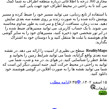
مجازی 360 درجه با اطلاعاتی درباره منطقه اطراف به شما کمک
می کند تا به راحتی در محیط اطراف خود جهت یابی کنید.
با استفاده از تابع ردیابی، می توانید مسیر خود را ضبط کرده و مسیر
پوشش داده شده را به صورت زنده بر روی نقشه سه بعدی نمایش
دهید. مدت زمان، مسافت، ارتفاع و سرعت به طور مداوم محاسبه
می شوند. با یک حساب کاربری، می توانید مسیرهای ضبط شده را
در ابر تور شخصی خود ذخیره کنید، مسیرهای خود را به سایر گوشی
های هوشمند یا تبلت ها منتقل کنید و با دوستان خود به اشتراک
بگذارید.
RealityMaps
سطح بی نظیری از امنیت را ارائه می دهد. در نقشه
سه بعدی واقع گرایانه، شما می توانید شرایط زمین را بخوانید و
نقاط خطر را شناسایی کنید. در هوای بد، در مه و شب، شما می
توانید به راحتی در محیط حرکت کنید. جنبه امنیتی دیگر این است که
شما می توانید نقشه ها را به صورت آفلاین در گوشی هوشمند خود
دانلود کنید.
۱۵ اسفند ۱۴۰۲،‏ ۶:۳۵
ادامه مطلب
تبلیغات
دانلود