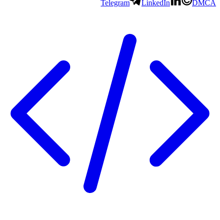
Telegram
LinkedIn
DMCA