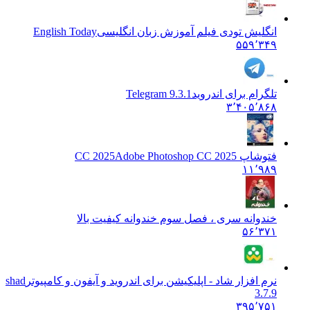
انگلیش تودی فیلم آموزش زبان انگليسی
English Today
۵۵۹٬۳۴۹
تلگرام برای اندروید
Telegram 9.3.1
۳٬۴۰۵٬۸۶۸
فتوشاپ CC 2025
Adobe Photoshop CC 2025
۱۱٬۹۸۹
خندوانه سری ، فصل سوم خندوانه کیفیت بالا
۵۶٬۳۷۱
نرم افزار شاد - اپلیکیشن برای اندروید و آیفون و کامپیوتر
shad
3.7.9
۳۹۵٬۷۵۱