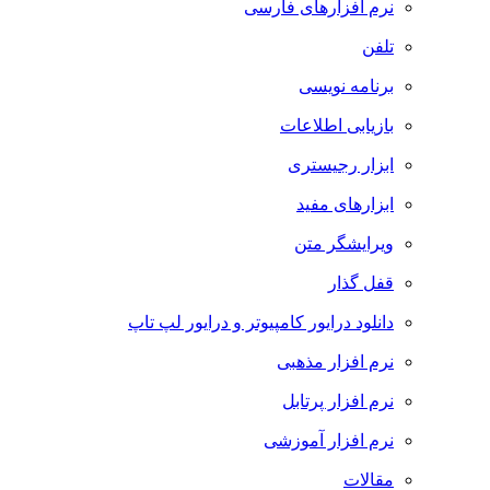
نرم افزارهای فارسی
تلفن
برنامه نویسی
بازیابی اطلاعات
ابزار رجیستری
ابزارهای مفید
ویرایشگر متن
قفل گذار
دانلود درایور کامپیوتر و درایور لپ تاپ
نرم افزار مذهبی
نرم افزار پرتابل
نرم افزار آموزشی
مقالات