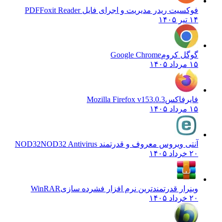
فوکسیت ریدر مدیریت و اجرای فایل PDF
Foxit Reader
۱۴ تیر ۱۴۰۵
گوگل کروم
Google Chrome
۱۵ مرداد ۱۴۰۵
فایرفاکس
Mozilla Firefox v153.0.3
۱۵ مرداد ۱۴۰۵
آنتی ویروس معروف و قدرتمند NOD32
NOD32 Antivirus
۲۰ خرداد ۱۴۰۵
وینرار قدرتمندترین نرم افزار فشرده سازی
WinRAR
۲۰ خرداد ۱۴۰۵