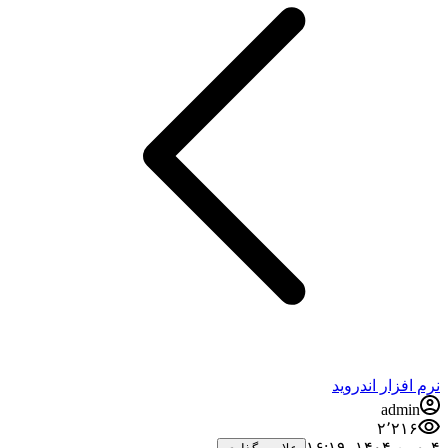
نرم افزار اندروید
admin
۲٬۲۱۶
۴ بهمن ۱۴۰۴،‏ ۱۶:۱۹