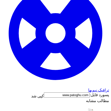
ترافیک نیم‌بها
پسورد فایل:
کپی شد
مطالب مشابه