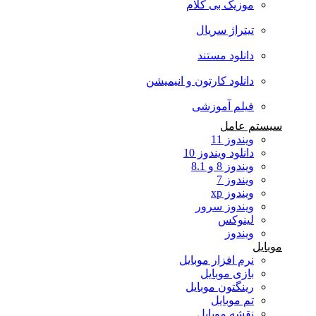
موزیک بی کلام
تیتراژ سریال
دانلود مستند
دانلود کارتون و انیمیشن
فیلم آموزشی
سیستم عامل
ویندوز 11
دانلود ویندوز 10
ویندوز 8 و 8.1
ویندوز 7
ویندوز xp
ویندوز سرور
لینوکس
ویندوز
موبایل
نرم افزار موبایل
بازی موبایل
رینگتون موبایل
تم موبایل
نقشه موبایل