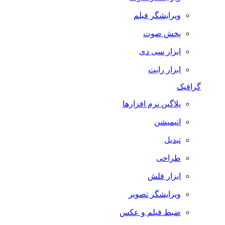
ویرایشگر فیلم
پخش صوت
ابزار سی دی
ابزار رایت
گرافیک
پلاگین نرم افزارها
انیمیشن
تبدیل
طراحی
ابزار فلش
ویرایشگر تصویر
ضبط فيلم و عكس