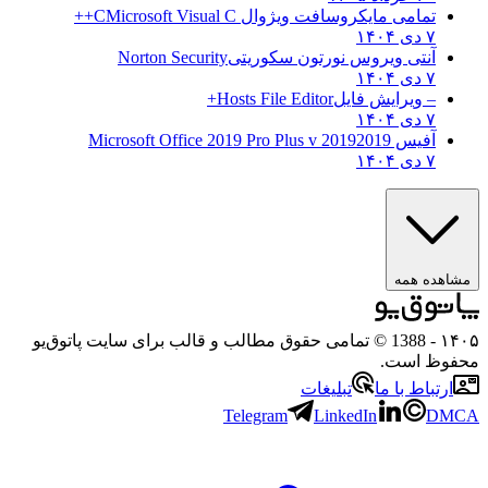
تمامی مایکروسافت ویژوال C
Microsoft Visual C++
۷ دی ۱۴۰۴
آنتی ویروس نورتون سکوریتی
Norton Security
۷ دی ۱۴۰۴
– ویرایش فایل
Hosts File Editor+
۷ دی ۱۴۰۴
آفیس 2019
2019 Microsoft Office 2019 Pro Plus v
۷ دی ۱۴۰۴
مشاهده همه
۱۴۰۵
- 1388 © تمامی حقوق مطالب و قالب برای سایت پاتوق‌یو
محفوظ است.
ارتباط با ما
تبلیغات
Telegram
LinkedIn
DMCA