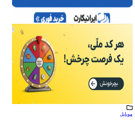
موبایل