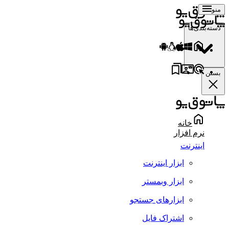
منو
دسته‌بندی‌ها
بستن
خانه
نرم افزار
اینترنت
ابزار اینترنت
ابزار وبمستر
ابزارهای جستجو
اشتراک فایل