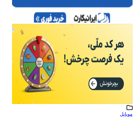
موبایل