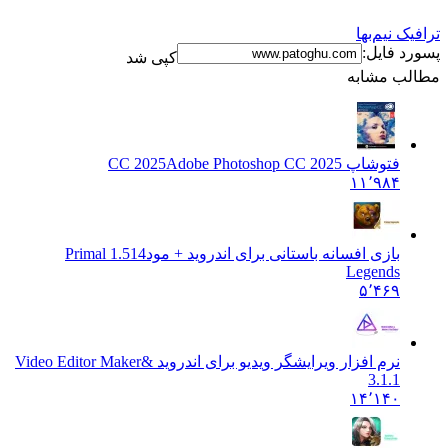
ترافیک نیم‌بها
پسورد فایل:
کپی شد
مطالب مشابه
فتوشاپ CC 2025
Adobe Photoshop CC 2025
۱۱٬۹۸۴
بازی افسانه باستانی برای اندروید + مود
1.514 Primal
Legends
۵٬۴۶۹
نرم افزار ویرایشگر ویدیو برای اندروید &
Video Editor Maker
3.1.1
۱۴٬۱۴۰