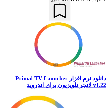
علامت گذاری
دانلود نرم افزار Primal TV Launcher
v1.22 لانچر تلویزیون برای اندروید