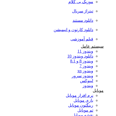
موزیک بی کلام
تیتراژ سریال
دانلود مستند
دانلود کارتون و انیمیشن
فیلم آموزشی
سیستم عامل
ویندوز 11
دانلود ویندوز 10
ویندوز 8 و 8.1
ویندوز 7
ویندوز xp
ویندوز سرور
لینوکس
ویندوز
موبایل
نرم افزار موبایل
بازی موبایل
رینگتون موبایل
تم موبایل
نقشه موبایل