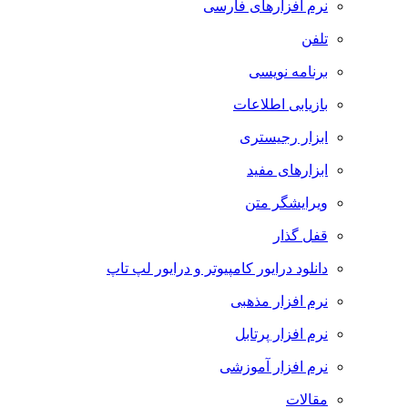
نرم افزارهای فارسی
تلفن
برنامه نویسی
بازیابی اطلاعات
ابزار رجیستری
ابزارهای مفید
ویرایشگر متن
قفل گذار
دانلود درایور کامپیوتر و درایور لپ تاپ
نرم افزار مذهبی
نرم افزار پرتابل
نرم افزار آموزشی
مقالات