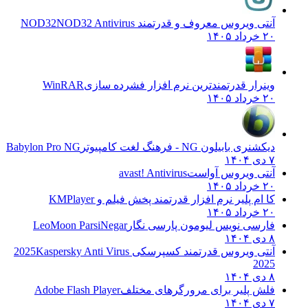
آنتی ویروس معروف و قدرتمند NOD32
NOD32 Antivirus
۲۰ خرداد ۱۴۰۵
وینرار قدرتمندترین نرم افزار فشرده سازی
WinRAR
۲۰ خرداد ۱۴۰۵
دیکشنری بابیلون NG - فرهنگ لغت کامپیوتر
Babylon Pro NG
۷ دی ۱۴۰۴
آنتی ویروس آواست
avast! Antivirus
۲۰ خرداد ۱۴۰۵
کا ام پلیر نرم افزار قدرتمند پخش فیلم و
KMPlayer
۲۰ خرداد ۱۴۰۵
فارسی نویس لیومون پارسی نگار
LeoMoon ParsiNegar
۸ دی ۱۴۰۴
آنتی ویروس قدرتمند کسپرسکی 2025
Kaspersky Anti Virus
2025
۸ دی ۱۴۰۴
فلش پلیر برای مرورگرهای مختلف
Adobe Flash Player
۷ دی ۱۴۰۴