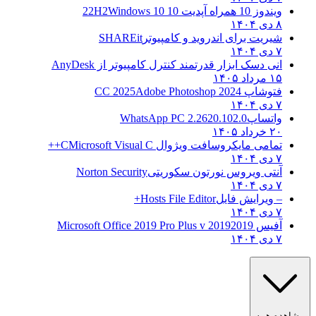
ویندوز 10 همراه آپدیت 10 22H2
Windows 10
۸ دی ۱۴۰۴
شیریت برای اندروید و کامپیوتر
SHAREit
۷ دی ۱۴۰۴
انی دسک ابزار قدرتمند کنترل کامپیوتر از
AnyDesk
۱۵ مرداد ۱۴۰۵
فتوشاپ CC 2025
Adobe Photoshop 2024
۷ دی ۱۴۰۴
واتساپ
WhatsApp PC 2.2620.102.0
۲۰ خرداد ۱۴۰۵
تمامی مایکروسافت ویژوال C
Microsoft Visual C++
۷ دی ۱۴۰۴
آنتی ویروس نورتون سکوریتی
Norton Security
۷ دی ۱۴۰۴
– ویرایش فایل
Hosts File Editor+
۷ دی ۱۴۰۴
آفیس 2019
2019 Microsoft Office 2019 Pro Plus v
۷ دی ۱۴۰۴
مشاهده همه