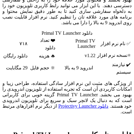
دسترسی دهند. با این ابزار می توانید رابط کاربری تلویزیون خود را
به دلخواه سفارشی سازی کنید تا به طور دقیق نمایش محتوا و
برنامه های مورد علاقه تان را تنظیم کنید. نرم افزار قابلیت نصب
روی اندروید 9 به بالا را دارا می باشد.
دانلود Primal TV Launcher
❤️ تعداد
Primal TV
✅ نام نرم افزار
۷۱۸
Launcher
دانلود
⭐نسخه نرم افزار
v1.22
🔥 هزینه
دانلود رایگان
✔️ نیازمند
اندروید 9 به بالا
🔆 حجم فایل
29 مگابایت
سیستم
از ویژگی های مثبت این نرم افزار سادگی استفاده، طراحی زیبا و
امکانات کاربردی آن است که تجربه استفاده از تلویزیون اندرویدی را
بهبود می بخشد. Primal TV Launcher گزینه خوبی برای کاربرانی
است که به دنبال یک لانچر سبک و سریع برای تلویزیون اندرویدی
خود هستند.
دانلود Projectivy Launcher
از دیگر نرم افزارهای مرتبط
است.