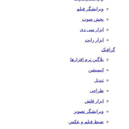
ویرایشگر فیلم
پخش صوت
ابزار سی دی
ابزار رایت
گرافیک
پلاگین نرم افزارها
انیمیشن
تبدیل
طراحی
ابزار فلش
ویرایشگر تصویر
ضبط فيلم و عكس