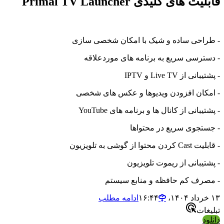
قابلیت های کلیدی Primal TV Launcher
- طراحی ساده و شیک با امکان شخصی سازی
- دسترسی سریع به برنامه های موردعلاقه
- پشتیبانی از Live TV و IPTV
- امکان افزودن ویدیوها و عکس های شخصی
- پشتیبانی از کانال ها و برنامه های YouTube
- جستجوی سریع در محتواها
- قابلیت Cast کردن محتوا از گوشی به تلویزیون
- پشتیبانی از ریموت تلویزیون
- مصرف کم حافظه و منابع سیستم
۱۳ خرداد ۱۴۰۴،‏ ۱۶:۴۴
ادامه مطلب
تبلیغات
دانلود