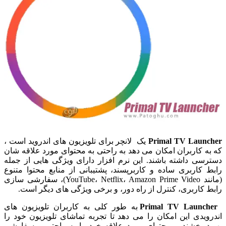
Primal TV Launcher
یک لانچر برای تلویزیون های اندروید است ،
که به کاربران امکان می دهد به راحتی به محتوای مورد علاقه شان
دسترسی داشته باشند. این نرم افزار دارای ویژگی هایی از جمله
رابط کاربری ساده و کاربرپسند، پشتیبانی از منابع محتوا متنوع
(مانند YouTube، Netflix، Amazon Prime Video)، سفارشی سازی
رابط کاربری، کنترل از راه دور، و برخی ویژگی های دیگر است.
Primal TV Launcher
به طور کلی به کاربران تلویزیون های
اندرویدی این امکان را می دهد تا تجربه تماشای تلویزیون خود را
بهبود بخشند و محتوای مورد علاقه خود را به راحتی و سفارشی