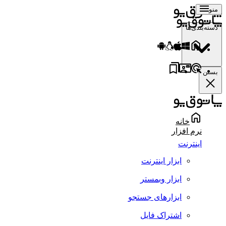
منو
دسته‌بندی‌ها
بستن
خانه
نرم افزار
اینترنت
ابزار اینترنت
ابزار وبمستر
ابزارهای جستجو
اشتراک فایل