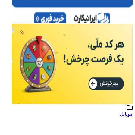
موبایل