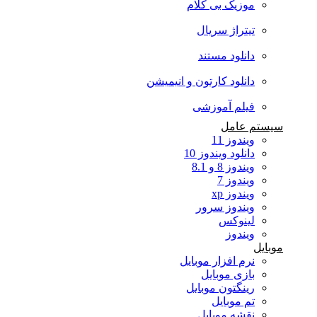
موزیک بی کلام
تیتراژ سریال
دانلود مستند
دانلود کارتون و انیمیشن
فیلم آموزشی
سیستم عامل
ویندوز 11
دانلود ویندوز 10
ویندوز 8 و 8.1
ویندوز 7
ویندوز xp
ویندوز سرور
لینوکس
ویندوز
موبایل
نرم افزار موبایل
بازی موبایل
رینگتون موبایل
تم موبایل
نقشه موبایل