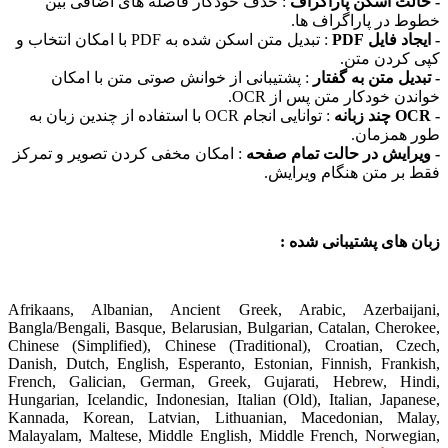
- حالت اسکن پاراگراف
: حذف خودکار فاصله های اضافی بین
خطوط در پاراگراف ها.
- ایجاد فایل PDF
: تبدیل متن اسکن شده به PDF با امکان انتخاب و
کپی کردن متن.
- تبدیل متن به گفتار
: پشتیبانی از خوانش صوتی متن با امکان
خواندن خودکار متن پس از OCR.
- OCR چند زبانه
: توانایی انجام OCR با استفاده از چندین زبان به
طور همزمان.
- ویرایش در حالت تمام صفحه
: امکان مخفی کردن تصویر و تمرکز
فقط بر متن هنگام ویرایش.
زبان های پشتیبانی شده :
Afrikaans, Albanian, Ancient Greek, Arabic, Azerbaijani,
Bangla/Bengali, Basque, Belarusian, Bulgarian, Catalan, Cherokee,
Chinese (Simplified), Chinese (Traditional), Croatian, Czech,
Danish, Dutch, English, Esperanto, Estonian, Finnish, Frankish,
French, Galician, German, Greek, Gujarati, Hebrew, Hindi,
Hungarian, Icelandic, Indonesian, Italian (Old), Italian, Japanese,
Kannada, Korean, Latvian, Lithuanian, Macedonian, Malay,
Malayalam, Maltese, Middle English, Middle French, Norwegian,