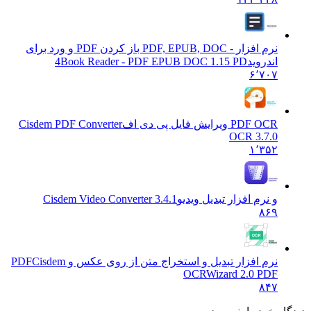
نرم افزار - PDF, EPUB, DOC باز کردن PDF و ورد برای
اندروید
4Book Reader - PDF EPUB DOC 1.15 PD
۶٬۷۰۷
PDF OCR ویرایش فایل پی دی اف
Cisdem PDF Converter
OCR 3.7.0
۱٬۳۵۲
و نرم افزار تبدیل ویدیو
Cisdem Video Converter 3.4.1
۸۶۹
نرم افزار تبدیل و استخراج متن از روی عکس و PDF
Cisdem
OCRWizard 2.0 PDF
۸۴۷