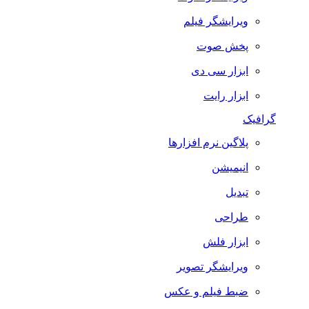
ویرایشگر فیلم
پخش صوت
ابزار سی دی
ابزار رایت
گرافیک
پلاگین نرم افزارها
انیمیشن
تبدیل
طراحی
ابزار فلش
ویرایشگر تصویر
ضبط فيلم و عكس