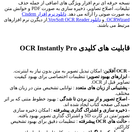
نسخه حرفه ای نرم افزار ویژگی های اضافی از جمله حذف
تبلیغات، اصلاح تصاویر، ذخیره سازی به صورت PDF و خوانش متن
به صورت صوتی را ارائه می دهد.
دانلود نرم افزار Cisdem
OCRWizard
و
دانلود VovSoft OCR Reader
از دیگرن نرم افزارهای
مرتبط می باشند.
قابلیت های کلیدی OCR Instantly Pro
-
OCR آفلاین
: امکان تبدیل تصویر به متن بدون نیاز به اینترنت.
-
ابزارهای بهبود تصویر:
تنظیمات اختصاصی برای بهبود کیفیت
تصاویر قبل از OCR.
-
پشتیبانی از زبان های متعدد
: توانایی تشخیص متن در زبان های
مختلف.
- اصلاح تصویر و از بین بردن تا شدگی
: بهبود خطوط متنی که بر اثر
خمیدگی صفحه کتاب ایجاد شده اند.
- ذخیره سازی و اشتراک گذاری پیشرفته
: امکان ذخیره سازی
تصویر/متن در کارت SD و اشتراک گذاری تصویر بهبود یافته.
- حالت های OCR پیشرفته
: تنظیمات دقیق برای بهبود تشخیص
کاراکتر.