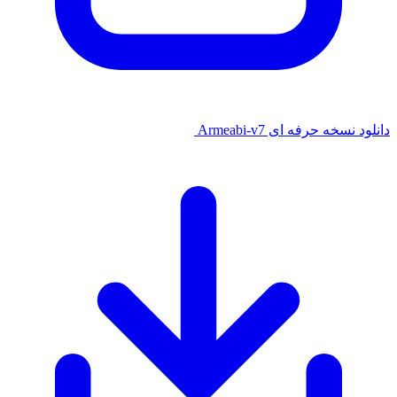
دانلود نسخه حرفه ای Armeabi-v7