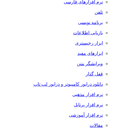
نرم افزارهای فارسی
تلفن
برنامه نویسی
بازیابی اطلاعات
ابزار رجیستری
ابزارهای مفید
ویرایشگر متن
قفل گذار
دانلود درایور کامپیوتر و درایور لپ تاپ
نرم افزار مذهبی
نرم افزار پرتابل
نرم افزار آموزشی
مقالات