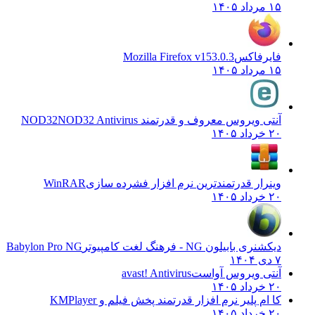
۱۵ مرداد ۱۴۰۵
فایرفاکس
Mozilla Firefox v153.0.3
۱۵ مرداد ۱۴۰۵
آنتی ویروس معروف و قدرتمند NOD32
NOD32 Antivirus
۲۰ خرداد ۱۴۰۵
وینرار قدرتمندترین نرم افزار فشرده سازی
WinRAR
۲۰ خرداد ۱۴۰۵
دیکشنری بابیلون NG - فرهنگ لغت کامپیوتر
Babylon Pro NG
۷ دی ۱۴۰۴
آنتی ویروس آواست
avast! Antivirus
۲۰ خرداد ۱۴۰۵
کا ام پلیر نرم افزار قدرتمند پخش فیلم و
KMPlayer
۲۰ خرداد ۱۴۰۵