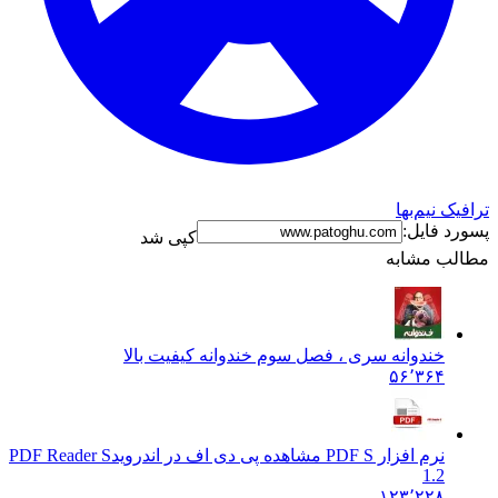
ترافیک نیم‌بها
پسورد فایل:
کپی شد
مطالب مشابه
خندوانه سری ، فصل سوم خندوانه کیفیت بالا
۵۶٬۳۶۴
نرم افزار PDF S مشاهده پی دی اف در اندروید
PDF Reader S
1.2
۱۲۳٬۲۲۸