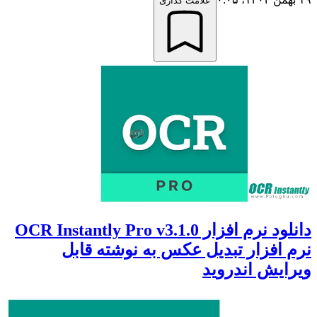
علامت گذاری
دانلود نرم افزار OCR Instantly Pro v3.1.0
نرم افزار تبدیل عکس به نوشته قابل
ویرایش اندروید