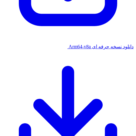
دانلود نسخه حرفه ای Arm64-v8a