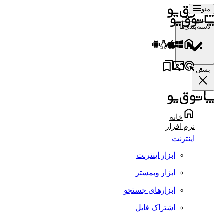
منو
دسته‌بندی‌ها
بستن
خانه
نرم افزار
اینترنت
ابزار اینترنت
ابزار وبمستر
ابزارهای جستجو
اشتراک فایل