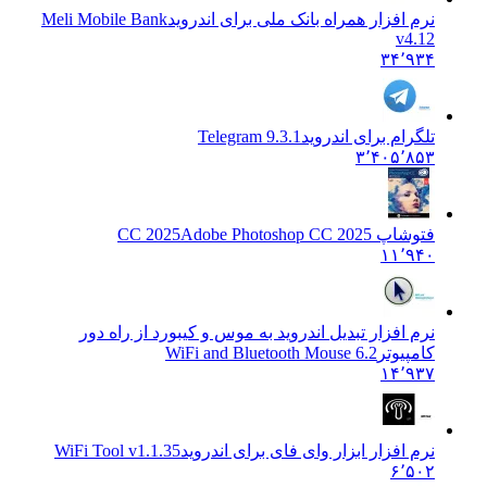
نرم افزار همراه بانک ملی برای اندروید
Meli Mobile Bank
v4.12
۳۴٬۹۳۴
تلگرام برای اندروید
Telegram 9.3.1
۳٬۴۰۵٬۸۵۳
فتوشاپ CC 2025
Adobe Photoshop CC 2025
۱۱٬۹۴۰
نرم افزار تبدیل اندروید به موس و کیبورد از راه دور
کامپیوتر
WiFi and Bluetooth Mouse 6.2
۱۴٬۹۳۷
نرم افزار ابزار وای فای برای اندروید
WiFi Tool v1.1.35
۶٬۵۰۲