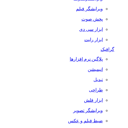
ویرایشگر فیلم
پخش صوت
ابزار سی دی
ابزار رایت
گرافیک
پلاگین نرم افزارها
انیمیشن
تبدیل
طراحی
ابزار فلش
ویرایشگر تصویر
ضبط فيلم و عكس