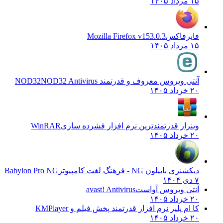
۱۵ مرداد ۱۴۰۵
فایرفاکس
Mozilla Firefox v153.0.3
۱۵ مرداد ۱۴۰۵
آنتی ویروس معروف و قدرتمند NOD32
NOD32 Antivirus
۲۰ خرداد ۱۴۰۵
وینرار قدرتمندترین نرم افزار فشرده سازی
WinRAR
۲۰ خرداد ۱۴۰۵
دیکشنری بابیلون NG - فرهنگ لغت کامپیوتر
Babylon Pro NG
۷ دی ۱۴۰۴
آنتی ویروس آواست
avast! Antivirus
۲۰ خرداد ۱۴۰۵
کا ام پلیر نرم افزار قدرتمند پخش فیلم و
KMPlayer
۲۰ خرداد ۱۴۰۵