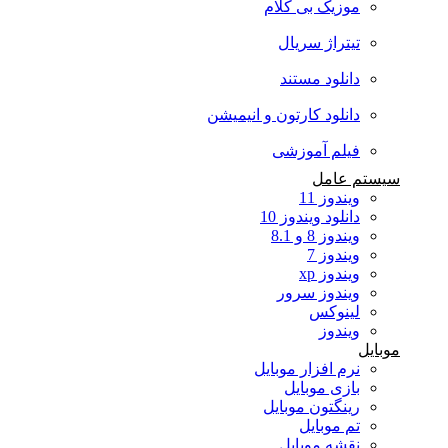
موزیک بی کلام
تیتراژ سریال
دانلود مستند
دانلود کارتون و انیمیشن
فیلم آموزشی
سیستم عامل
ویندوز 11
دانلود ویندوز 10
ویندوز 8 و 8.1
ویندوز 7
ویندوز xp
ویندوز سرور
لینوکس
ویندوز
موبایل
نرم افزار موبایل
بازی موبایل
رینگتون موبایل
تم موبایل
نقشه موبایل