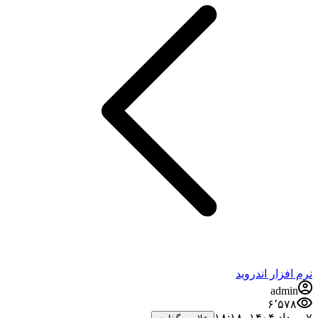
نرم افزار اندروید
admin
۶٬۵۷۸
۷ مرداد ۱۴۰۴،‏ ۱۸:۱۸