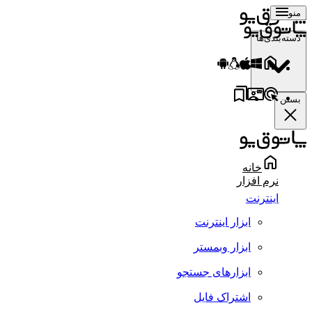
منو
دسته‌بندی‌ها
بستن
خانه
نرم افزار
اینترنت
ابزار اینترنت
ابزار وبمستر
ابزارهای جستجو
اشتراک فایل