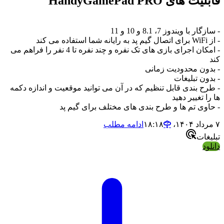
قابلیت های HandyGamePad PRO
- سازگار با ویندوز 7، 8.1 و 10 و 11
- از WiFi برای اتصال گیم پد به رایانه شما استفاده می کند
- امکان اجرای بازی های تک نفره و چند نفره تا 4 نفر را فراهم می
کند
- بدون محدودیت زمانی
- بدون تبلیغات
- طرح بندی قابل تنظیم که در آن می توانید موقعیت و اندازه دکمه
ها را تغییر دهید
- حاوی تم ها و طرح بندی های مختلف برای گیم پد
۷ مرداد ۱۴۰۴،‏ ۱۸:۱۸
ادامه مطلب
تبلیغات
دانلود