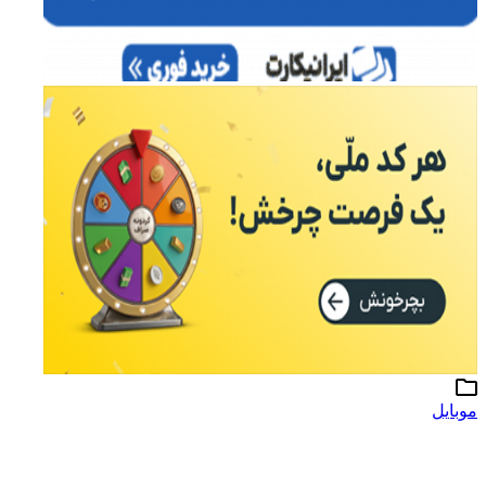
موبایل