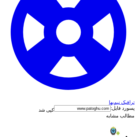
ترافیک نیم‌بها
پسورد فایل:
کپی شد
مطالب مشابه