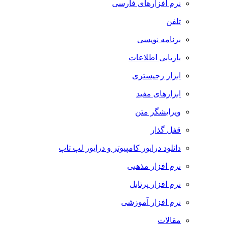
نرم افزارهای فارسی
تلفن
برنامه نویسی
بازیابی اطلاعات
ابزار رجیستری
ابزارهای مفید
ویرایشگر متن
قفل گذار
دانلود درایور کامپیوتر و درایور لپ تاپ
نرم افزار مذهبی
نرم افزار پرتابل
نرم افزار آموزشی
مقالات