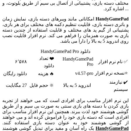
مختلف دسته بازی، پشتیبانی از اتصال بی سیم از طریق بلوتوث، و
... اشاره کرد.
HandyGamePad
امکاناتی مانند ویبرهای دسته بازی، نمایش زمان
و باتری دسته بازی، قابلیت تنظیم دکمه های مختلف برای هر بازی،
پشتیبانی از گیم پد های مختلف و قابلیت استفاده از چندین دسته
بازی به صورت همزمان را فراهم می کند. نرم افزار قابلیت نصب
روی اندروید 5 به بالا را دارا می باشد.
دانلود HandyGamePad Pro
❤️ تعداد
HandyGamePad
✅ نام نرم افزار
۶٬۵۷۸
Pro
دانلود
⭐نسخه نرم افزار
v4.57-pro
🔥 هزینه
دانلود رایگان
✔️ نیازمند
اندروید 5 به بالا
🔆 حجم فایل
27 مگابایت
سیستم
این نرم افزار مناسب برای افرادی است که می خواهند از تجربه
بازی کردن با دسته های بازی سنتی به صورت بی سیم و از طریق
گوشی هوشمند خود لذت ببرند. همچنین این نرم افزار مناسب برای
افرادی است که دسته بازی خود را فراموش کرده اند و می خواهند
از گوشی هوشمند خود به عنوان دسته بازی استفاده کنند.
HandyGamePad
یک راه آسان و مفید برای تبدیل گوشی هوشمند