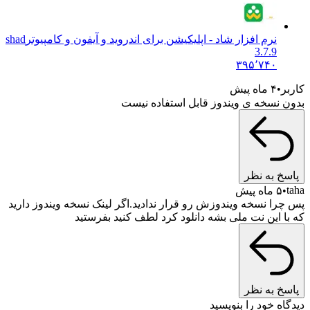
نرم افزار شاد - اپلیکیشن برای اندروید و آیفون و کامپیوتر
shad
3.7.9
۳۹۵٬۷۴۰
کاربر
۴ ماه پیش
بدون نسخه ی ویندوز قابل استفاده نیست
پاسخ به نظر
taha
۵ ماه پیش
پس چرا نسخه ویندوزش رو قرار ندادید.اگر لینک نسخه ویندوز دارید
که با این نت ملی بشه دانلود کرد لطف کنید بفرستید
پاسخ به نظر
دیدگاه خود را بنویسید