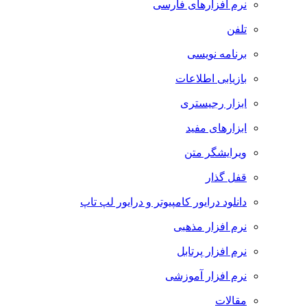
نرم افزارهای فارسی
تلفن
برنامه نویسی
بازیابی اطلاعات
ابزار رجیستری
ابزارهای مفید
ویرایشگر متن
قفل گذار
دانلود درایور کامپیوتر و درایور لپ تاپ
نرم افزار مذهبی
نرم افزار پرتابل
نرم افزار آموزشی
مقالات