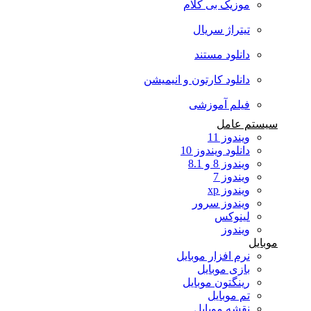
موزیک بی کلام
تیتراژ سریال
دانلود مستند
دانلود کارتون و انیمیشن
فیلم آموزشی
سیستم عامل
ویندوز 11
دانلود ویندوز 10
ویندوز 8 و 8.1
ویندوز 7
ویندوز xp
ویندوز سرور
لینوکس
ویندوز
موبایل
نرم افزار موبایل
بازی موبایل
رینگتون موبایل
تم موبایل
نقشه موبایل