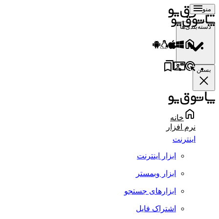
منو
دسته‌بندی‌ها
بستن
خانه
نرم افزار
اینترنت
ابزار اینترنت
ابزار وبمستر
ابزارهای جستجو
اشتراک فایل