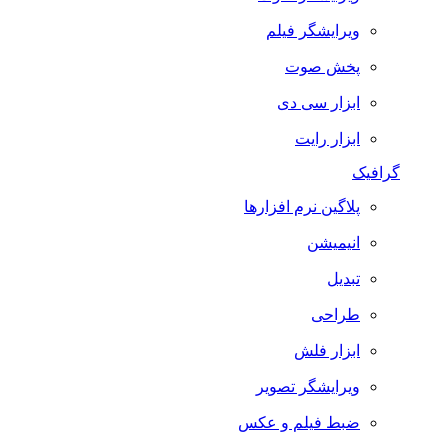
ویرایشگر فیلم
پخش صوت
ابزار سی دی
ابزار رایت
گرافیک
پلاگین نرم افزارها
انیمیشن
تبدیل
طراحی
ابزار فلش
ویرایشگر تصویر
ضبط فيلم و عكس