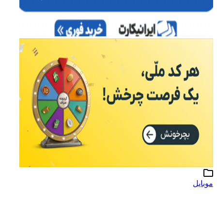
موبایل