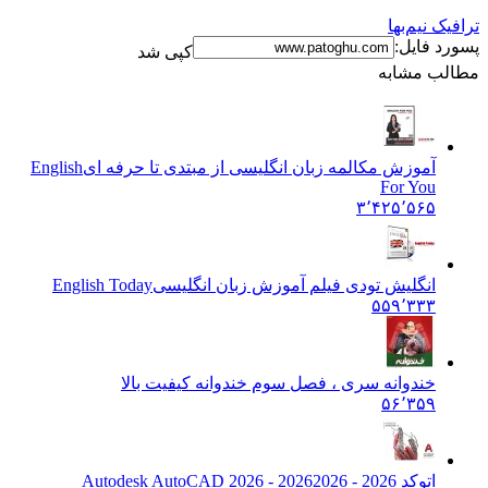
ترافیک نیم‌بها
پسورد فایل:
کپی شد
مطالب مشابه
آموزش مکالمه زبان انگلیسی از مبتدی تا حرفه ای
English
For You
۳٬۴۲۵٬۵۶۵
انگلیش تودی فیلم آموزش زبان انگليسی
English Today
۵۵۹٬۳۳۳
خندوانه سری ، فصل سوم خندوانه کیفیت بالا
۵۶٬۳۵۹
اتوکد 2026 - 2026
2026 - Autodesk AutoCAD 2026