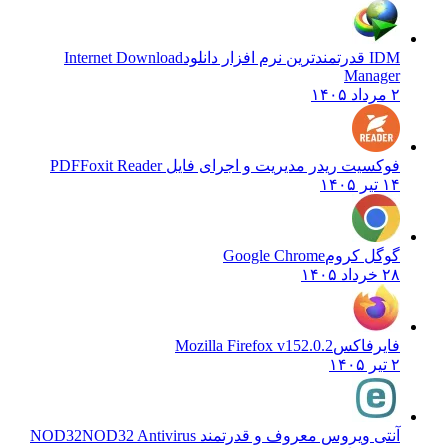
IDM قدرتمندترین نرم افزار دانلود
Internet Download
Manager
۲ مرداد ۱۴۰۵
فوکسیت ریدر مدیریت و اجرای فایل PDF
Foxit Reader
۱۴ تیر ۱۴۰۵
گوگل کروم
Google Chrome
۲۸ خرداد ۱۴۰۵
فایرفاکس
Mozilla Firefox v152.0.2
۲ تیر ۱۴۰۵
آنتی ویروس معروف و قدرتمند NOD32
NOD32 Antivirus