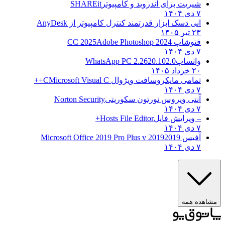
شیریت برای اندروید و کامپیوتر
SHAREit
۷ دی ۱۴۰۴
انی دسک ابزار قدرتمند کنترل کامپیوتر از
AnyDesk
۲۳ تیر ۱۴۰۵
فتوشاپ CC 2025
Adobe Photoshop 2024
۷ دی ۱۴۰۴
واتساپ
WhatsApp PC 2.2620.102.0
۲۰ خرداد ۱۴۰۵
تمامی مایکروسافت ویژوال C
Microsoft Visual C++
۷ دی ۱۴۰۴
آنتی ویروس نورتون سکوریتی
Norton Security
۷ دی ۱۴۰۴
– ویرایش فایل
Hosts File Editor+
۷ دی ۱۴۰۴
آفیس 2019
2019 Microsoft Office 2019 Pro Plus v
۷ دی ۱۴۰۴
مشاهده همه