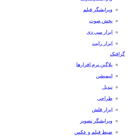
ویرایشگر فیلم
پخش صوت
ابزار سی دی
ابزار رایت
گرافیک
پلاگین نرم افزارها
انیمیشن
تبدیل
طراحی
ابزار فلش
ویرایشگر تصویر
ضبط فيلم و عكس