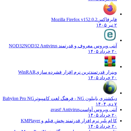
فایرفاکس
Mozilla Firefox v152.0.2
۲ تیر ۱۴۰۵
آنتی ویروس معروف و قدرتمند NOD32
NOD32 Antivirus
۲۰ خرداد ۱۴۰۵
وینرار قدرتمندترین نرم افزار فشرده سازی
WinRAR
۲۰ خرداد ۱۴۰۵
دیکشنری بابیلون NG - فرهنگ لغت کامپیوتر
Babylon Pro NG
۷ دی ۱۴۰۴
آنتی ویروس آواست
avast! Antivirus
۲۰ خرداد ۱۴۰۵
کا ام پلیر نرم افزار قدرتمند پخش فیلم و
KMPlayer
۲۰ خرداد ۱۴۰۵