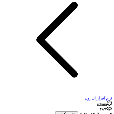
نرم افزار اندروید
admin
۴۸۹
۴ بهمن ۱۴۰۳،‏ ۱۵:۴۸