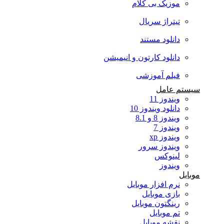
موزیک بی کلام
تیتراژ سریال
دانلود مستند
دانلود کارتون و انیمیشن
فیلم آموزشی
سیستم عامل
ویندوز 11
دانلود ویندوز 10
ویندوز 8 و 8.1
ویندوز 7
ویندوز xp
ویندوز سرور
لینوکس
ویندوز
موبایل
نرم افزار موبایل
بازی موبایل
رینگتون موبایل
تم موبایل
نقشه موبایل