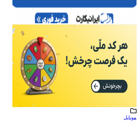
موبایل