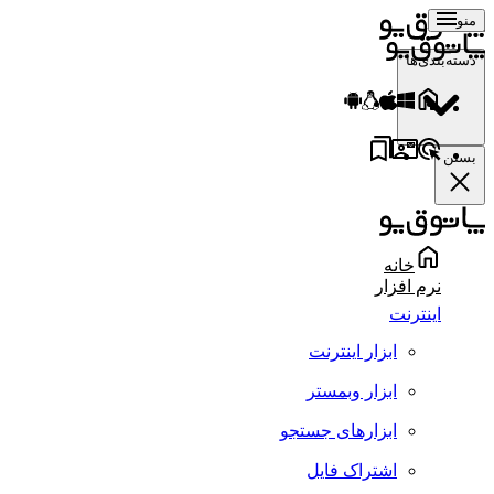
منو
دسته‌بندی‌ها
بستن
خانه
نرم افزار
اینترنت
ابزار اینترنت
ابزار وبمستر
ابزارهای جستجو
اشتراک فایل