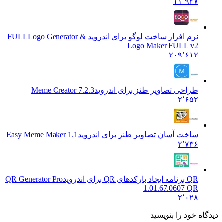
۱۱٬۹۲۷
نرم افزار ساخت لوگو برای اندروید & FULL
Logo Generator
Logo Maker FULL v2
۲۰۹٬۶۱۲
طراحی تصاویر طنز برای اندروید
Meme Creator 7.2.3
۲٬۶۵۲
ساخت آسان تصاویر طنز برای اندروید
Easy Meme Maker 1.1
۲٬۷۳۶
QR برنامه ایجاد بارکدهای QR برای اندروید
QR Generator Pro
1.01.67.0607 QR
۲٬۰۲۸
دیدگاه خود را بنویسید