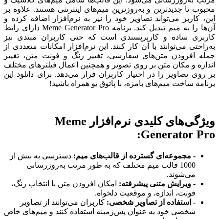
محبوب تا جدیدترین و به‌روزترین میم‌های اینترنتی هستند. علاوه بر
این، کاربر می‌تواند تصاویر خود را نیز به نرم‌افزار اضافه کرده و
آن‌ها را به میم تبدیل کند. برنامه Meme Generator Pro دارای رابط
کاربری ساده و کاربرپسندی است که حتی کاربران مبتدی نیز
به‌راحتی می‌توانند با آن کار کنند. این نرم‌افزار امکانات متعددی از
جمله افزودن متن‌های سفارشی، تغییر رنگ و فونت متن، تغییر
اندازه و مکان متن بر روی تصویر و همچنین اعمال فیلترهای مختلف
بر روی تصاویر را در اختیار کاربران قرار می‌دهد. برای دانلود این
برنامه ساخت میم‌های بامزه، با پاتوق یو همراه باشید!
ویژگی‌های کلیدی نرم‌افزار Meme
Generator Pro:
- مجموعه‌ای گسترده از قالب‌های میم:
دسترسی به بیش از
1000 قالب میم مختلف که به طور مرتب به‌روزرسانی
می‌شوند.
- ویرایش متنی پیشرفته:
امکان افزودن متن با انتخاب رنگ،
فونت، اندازه، و موقعیت دلخواه.
- استفاده از تصاویر شخصی:
کاربران می‌توانند از تصاویر
شخصی خود به عنوان پس‌زمینه استفاده کنند و میم‌های خاص