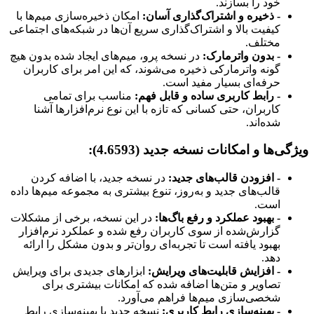
خود را بسازند.
- ذخیره و اشتراک‌گذاری آسان:
امکان ذخیره‌سازی میم‌ها با
کیفیت بالا و اشتراک‌گذاری سریع آن‌ها در شبکه‌های اجتماعی
مختلف.
- بدون واترمارک:
در نسخه پرو، میم‌های ایجاد شده بدون هیچ
گونه واترمارکی ذخیره می‌شوند، که این امر برای کاربران
حرفه‌ای بسیار مفید است.
- رابط کاربری ساده و قابل فهم:
مناسب برای تمامی
کاربران، حتی کسانی که تازه با این نوع نرم‌افزارها آشنا
شده‌اند.
ویژگی‌ها و امکانات نسخه جدید (4.6593):
- افزودن قالب‌های جدید:
در نسخه جدید، با اضافه کردن
قالب‌های جدید و به‌روز، تنوع بیشتری به مجموعه میم‌ها داده
است.
- بهبود عملکرد و رفع باگ‌ها:
در این نسخه، برخی از مشکلات
گزارش‌شده از سوی کاربران رفع شده و عملکرد نرم‌افزار
بهبود یافته است تا تجربه‌ای روان‌تر و بدون مشکل را ارائه
دهد.
- افزایش قابلیت‌های ویرایش:
ابزارهای جدیدی برای ویرایش
تصاویر و متن‌ها اضافه شده که امکانات بیشتری برای
شخصی‌سازی میم‌ها فراهم می‌آورد.
- بهینه‌سازی رابط کاربری:
نسخه جدید با بهینه‌سازی رابط