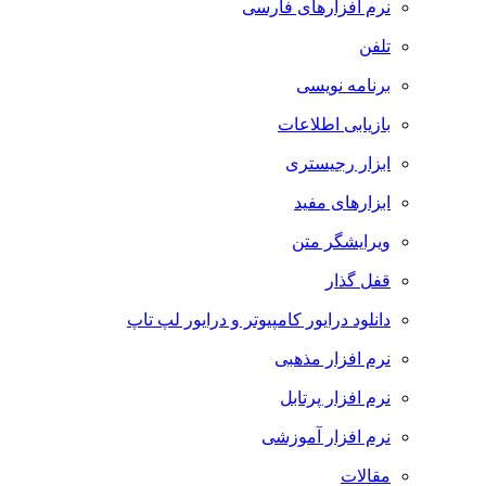
نرم افزارهای فارسی
تلفن
برنامه نویسی
بازیابی اطلاعات
ابزار رجیستری
ابزارهای مفید
ویرایشگر متن
قفل گذار
دانلود درایور کامپیوتر و درایور لپ تاپ
نرم افزار مذهبی
نرم افزار پرتابل
نرم افزار آموزشی
مقالات