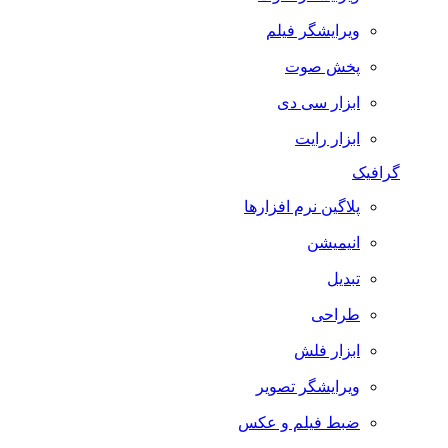
ویرایشگر فیلم
پخش صوت
ابزار سی دی
ابزار رایت
گرافیک
پلاگین نرم افزارها
انیمیشن
تبدیل
طراحی
ابزار فلش
ویرایشگر تصویر
ضبط فيلم و عكس