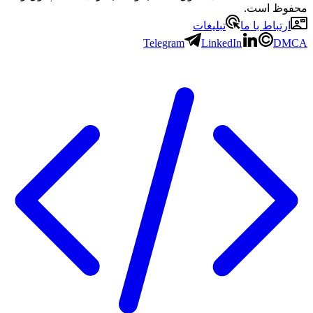
محفوظ است.
ارتباط با ما
تبلیغات
Telegram
LinkedIn
DMCA