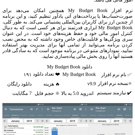
نرم افزار My Budget Book همچنین امکان می‌دهد برای
صورت‌حساب‌ها یا پرداخت‌های آتی یادآور تنظیم کنید، و این برنامه
از چندین ارز برای کاربران بین‌المللی پشتیبانی می‌کند. به طور کلی،
My Budget Book ابزاری قدرتمند برای هر کسی است که به دنبال
کنترل امور مالی خود و حفظ هزینه‌های خود است. در این عنوان
سری ویژگی‌ها و قابلیت‌های خاص وجود داشته که به محض نصب
کردن برنامه می‌توانید از تمامی آنها برای مدیریت بهتر استفاده
نمایید، نمودارهای متنوعی در برنامه موجود است که به سادگی قادر
هستید آنها را روی بخش مالی پیاده‌سازی نمایید.
دانلود My Budget Book
❤️ تعداد دانلود
My Budget Book
✅ نام نرم افزار
۱۹۱
⭐نسخه نرم افزار
v9.9
🔥 هزینه
دانلود رایگان
✔️ نیازمند سیستم
اندروید 5.0 به بالا
🔆 حجم فایل
7 مگابایت