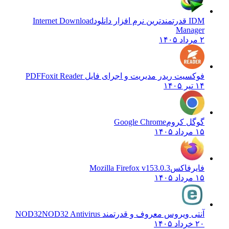
IDM قدرتمندترین نرم افزار دانلود
Internet Download
Manager
۲ مرداد ۱۴۰۵
فوکسیت ریدر مدیریت و اجرای فایل PDF
Foxit Reader
۱۴ تیر ۱۴۰۵
گوگل کروم
Google Chrome
۱۵ مرداد ۱۴۰۵
فایرفاکس
Mozilla Firefox v153.0.3
۱۵ مرداد ۱۴۰۵
آنتی ویروس معروف و قدرتمند NOD32
NOD32 Antivirus
۲۰ خرداد ۱۴۰۵