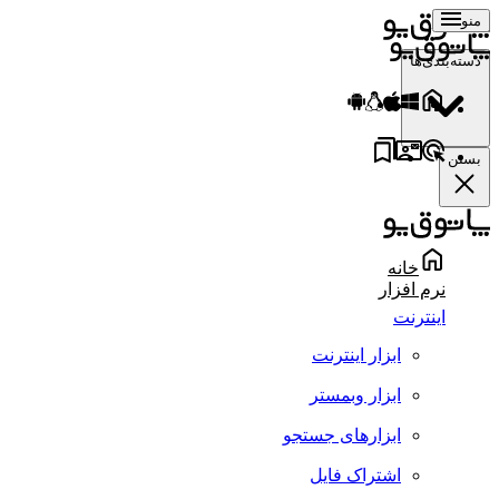
منو
دسته‌بندی‌ها
بستن
خانه
نرم افزار
اینترنت
ابزار اینترنت
ابزار وبمستر
ابزارهای جستجو
اشتراک فایل