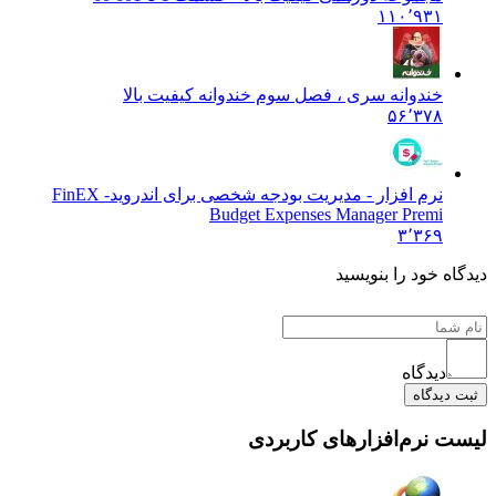
۱۱۰٬۹۳۱
خندوانه سری ، فصل سوم خندوانه کیفیت بالا
۵۶٬۳۷۸
نرم افزار - مدیریت بودجه شخصی برای اندروید
FinEX -
Budget Expenses Manager Premi
۳٬۳۶۹
دیدگاه خود را بنویسید
دیدگاه
ثبت دیدگاه
لیست نرم‌افزارهای کاربردی