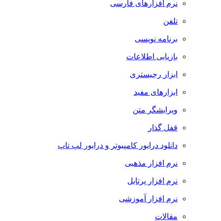
نرم افزارهای فارسی
تلفن
برنامه نویسی
بازیابی اطلاعات
ابزار رجیستری
ابزارهای مفید
ویرایشگر متن
قفل گذار
دانلود درایور کامپیوتر و درایور لپ تاپ
نرم افزار مذهبی
نرم افزار پرتابل
نرم افزار آموزشی
مقالات