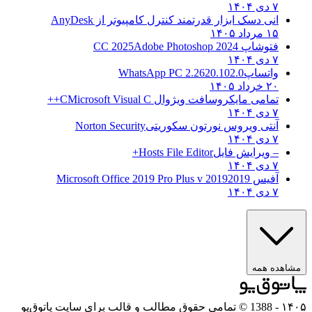
۷ دی ۱۴۰۴
انی دسک ابزار قدرتمند کنترل کامپیوتر از
AnyDesk
۱۵ مرداد ۱۴۰۵
فتوشاپ CC 2025
Adobe Photoshop 2024
۷ دی ۱۴۰۴
واتساپ
WhatsApp PC 2.2620.102.0
۲۰ خرداد ۱۴۰۵
تمامی مایکروسافت ویژوال C
Microsoft Visual C++
۷ دی ۱۴۰۴
آنتی ویروس نورتون سکوریتی
Norton Security
۷ دی ۱۴۰۴
– ویرایش فایل
Hosts File Editor+
۷ دی ۱۴۰۴
آفیس 2019
2019 Microsoft Office 2019 Pro Plus v
۷ دی ۱۴۰۴
مشاهده همه
۱۴۰۵
- 1388 © تمامی حقوق مطالب و قالب برای سایت پاتوق‌یو