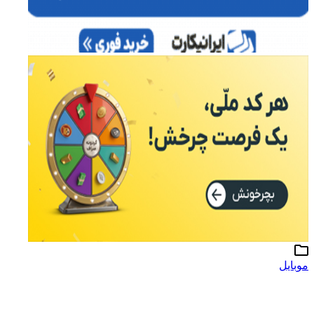
موبایل