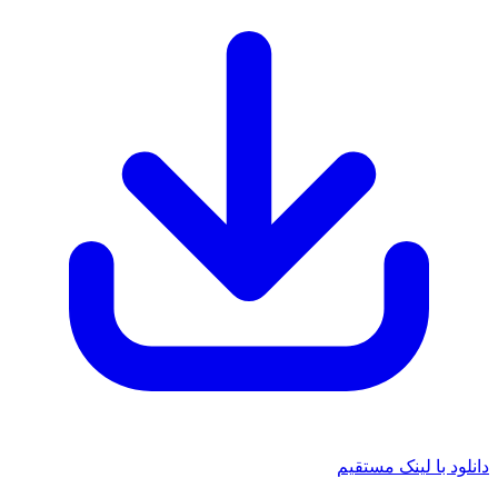
دانلود با لینک مستقیم