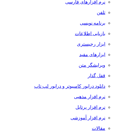
نرم افزارهای فارسی
تلفن
برنامه نویسی
بازیابی اطلاعات
ابزار رجیستری
ابزارهای مفید
ویرایشگر متن
قفل گذار
دانلود درایور کامپیوتر و درایور لپ تاپ
نرم افزار مذهبی
نرم افزار پرتابل
نرم افزار آموزشی
مقالات