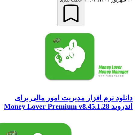
علامت گذاری
ود نرم افزار مدیریت امور مالی برای
Money Lover Premium v8