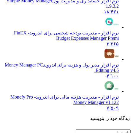
نرم افزار حسابداری و مدیریت پول
Simple Money Manager
1.9.3.2
۱۸٬۴۳۱
نرم افزار - مدیریت بودجه شخصی برای اندروید
FinEX -
Budget Expenses Manager Premi
۳٬۳۶۵
نرم افزار مدیر پول و هزینه برای اندروید
Money Manager PC
Editing v4.5.
۴٬۱۰۰
نرم افزار - مدیریت هزینه مالی برای اندروید
Monefy Pro -
Money Manager v1.122
۷٬۵۰۹
ه خود را بنویسید