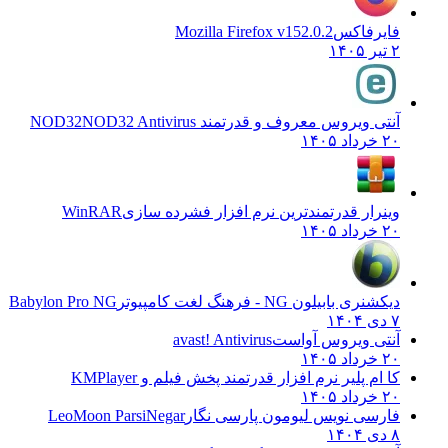
فایرفاکس
Mozilla Firefox v152.0.2
۲ تیر ۱۴۰۵
آنتی ویروس معروف و قدرتمند NOD32
NOD32 Antivirus
۲۰ خرداد ۱۴۰۵
وینرار قدرتمندترین نرم افزار فشرده سازی
WinRAR
۲۰ خرداد ۱۴۰۵
دیکشنری بابیلون NG - فرهنگ لغت کامپیوتر
Babylon Pro NG
۷ دی ۱۴۰۴
آنتی ویروس آواست
avast! Antivirus
۲۰ خرداد ۱۴۰۵
کا ام پلیر نرم افزار قدرتمند پخش فیلم و
KMPlayer
۲۰ خرداد ۱۴۰۵
فارسی نویس لیومون پارسی نگار
LeoMoon ParsiNegar
۸ دی ۱۴۰۴