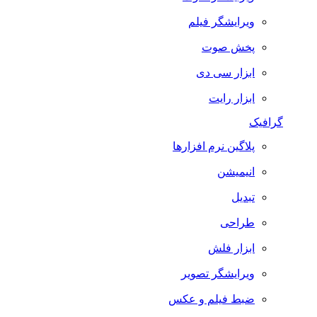
ویرایشگر فیلم
پخش صوت
ابزار سی دی
ابزار رایت
گرافیک
پلاگین نرم افزارها
انیمیشن
تبدیل
طراحی
ابزار فلش
ویرایشگر تصویر
ضبط فيلم و عكس