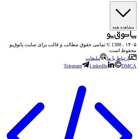
ده همه
- 1388 © تمامی حقوق مطالب و قالب برای سایت پاتوق‌یو
ظ است.
تباط با ما
تبلیغات
Telegram
LinkedIn
D