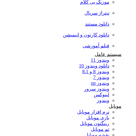
موزیک بی کلام
تیتراژ سریال
دانلود مستند
دانلود کارتون و انیمیشن
فیلم آموزشی
سیستم عامل
ویندوز 11
دانلود ویندوز 10
ویندوز 8 و 8.1
ویندوز 7
ویندوز xp
ویندوز سرور
لینوکس
ویندوز
موبایل
نرم افزار موبایل
بازی موبایل
رینگتون موبایل
تم موبایل
نقشه موبایل