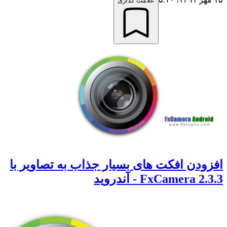
علامت گذاری
ودن افکت های بسیار جذاب به تصاویر با
FxCamera 2 - آندروید