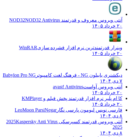
آنتی ویروس معروف و قدرتمند NOD32
NOD32 Antivirus
۲۰ خرداد ۱۴۰۵
وینرار قدرتمندترین نرم افزار فشرده سازی
WinRAR
۲۰ خرداد ۱۴۰۵
دیکشنری بابیلون NG - فرهنگ لغت کامپیوتر
Babylon Pro NG
۷ دی ۱۴۰۴
آنتی ویروس آواست
avast! Antivirus
۲۰ خرداد ۱۴۰۵
کا ام پلیر نرم افزار قدرتمند پخش فیلم و
KMPlayer
۲۰ خرداد ۱۴۰۵
فارسی نویس لیومون پارسی نگار
LeoMoon ParsiNegar
۸ دی ۱۴۰۴
آنتی ویروس قدرتمند کسپرسکی 2025
Kaspersky Anti Virus
2025
۸ دی ۱۴۰۴