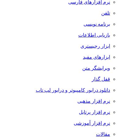
نرم افزارهای فارسی
تلفن
برنامه نویسی
بازیابی اطلاعات
ابزار رجیستری
ابزارهای مفید
ویرایشگر متن
قفل گذار
دانلود درایور کامپیوتر و درایور لپ تاپ
نرم افزار مذهبی
نرم افزار پرتابل
نرم افزار آموزشی
مقالات