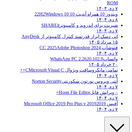
ROM
۷ دی ۱۴۰۴
ویندوز 10 همراه آپدیت 10 22H2
Windows 10
۸ دی ۱۴۰۴
شیریت برای اندروید و کامپیوتر
SHAREit
۷ دی ۱۴۰۴
انی دسک ابزار قدرتمند کنترل کامپیوتر از
AnyDesk
۱۵ مرداد ۱۴۰۵
فتوشاپ CC 2025
Adobe Photoshop 2024
۷ دی ۱۴۰۴
واتساپ
WhatsApp PC 2.2620.102.0
۲۰ خرداد ۱۴۰۵
تمامی مایکروسافت ویژوال C
Microsoft Visual C++
۷ دی ۱۴۰۴
آنتی ویروس نورتون سکوریتی
Norton Security
۷ دی ۱۴۰۴
– ویرایش فایل
Hosts File Editor+
۷ دی ۱۴۰۴
آفیس 2019
2019 Microsoft Office 2019 Pro Plus v
۷ دی ۱۴۰۴