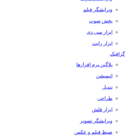
ویرایشگر فیلم
پخش صوت
ابزار سی دی
ابزار رایت
گرافیک
پلاگین نرم افزارها
انیمیشن
تبدیل
طراحی
ابزار فلش
ویرایشگر تصویر
ضبط فيلم و عكس