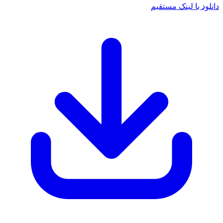
د با لینک مستقیم