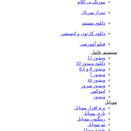
موزیک بی کلام
تیتراژ سریال
دانلود مستند
دانلود کارتون و انیمیشن
فیلم آموزشی
سیستم عامل
ویندوز 11
دانلود ویندوز 10
ویندوز 8 و 8.1
ویندوز 7
ویندوز xp
ویندوز سرور
لینوکس
ویندوز
موبایل
نرم افزار موبایل
بازی موبایل
رینگتون موبایل
تم موبایل
نقشه موبایل