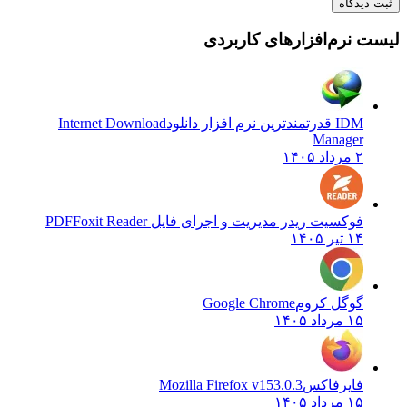
دیدگاه
 نرم‌افزارهای کاربردی
IDM قدرتمندترین نرم افزار دانلود
Internet Download
Manager
۲ مرداد ۱۴۰۵
فوکسیت ریدر مدیریت و اجرای فایل PDF
Foxit Reader
۱۴ تیر ۱۴۰۵
گوگل کروم
Google Chrome
۱۵ مرداد ۱۴۰۵
فایرفاکس
Mozilla Firefox v153.0.3
۱۵ مرداد ۱۴۰۵