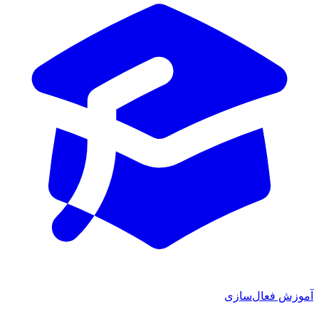
ش فعال‌سازی