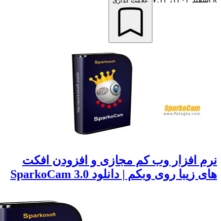
علامت گذاری
 افزار وب کم مجازی و افزودن افکت
یبا روی وبکم | دانلود SparkoCam 3.0