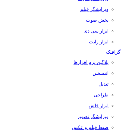
ویرایشگر فیلم
پخش صوت
ابزار سی دی
ابزار رایت
گرافیک
پلاگین نرم افزارها
انیمیشن
تبدیل
طراحی
ابزار فلش
ویرایشگر تصویر
ضبط فيلم و عكس