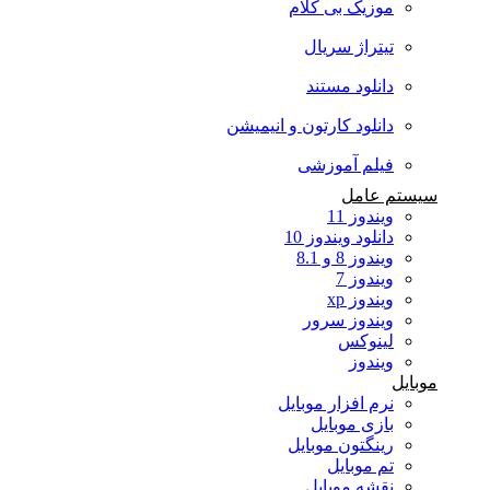
موزیک بی کلام
تیتراژ سریال
دانلود مستند
دانلود کارتون و انیمیشن
فیلم آموزشی
سیستم عامل
ویندوز 11
دانلود ویندوز 10
ویندوز 8 و 8.1
ویندوز 7
ویندوز xp
ویندوز سرور
لینوکس
ویندوز
موبایل
نرم افزار موبایل
بازی موبایل
رینگتون موبایل
تم موبایل
نقشه موبایل