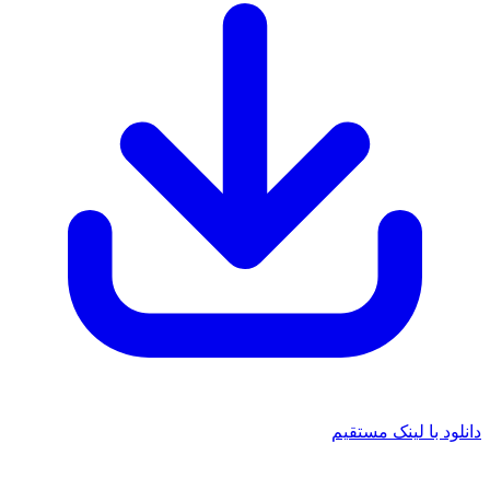
د با لینک مستقیم