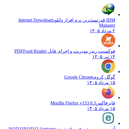
IDM قدرتمندترین نرم افزار دانلود
Internet Download
Manager
۲ مرداد ۱۴۰۵
فوکسیت ریدر مدیریت و اجرای فایل PDF
Foxit Reader
۱۴ تیر ۱۴۰۵
گوگل کروم
Google Chrome
۱۵ مرداد ۱۴۰۵
فایرفاکس
Mozilla Firefox v153.0.3
۱۵ مرداد ۱۴۰۵
آنتی ویروس معروف و قدرتمند NOD32
NOD32 Antivirus