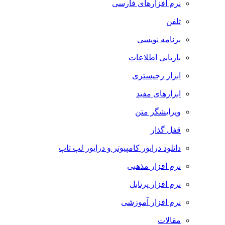
نرم افزارهای فارسی
تلفن
برنامه نویسی
بازیابی اطلاعات
ابزار رجیستری
ابزارهای مفید
ویرایشگر متن
قفل گذار
دانلود درایور کامپیوتر و درایور لپ تاپ
نرم افزار مذهبی
نرم افزار پرتابل
نرم افزار آموزشی
مقالات