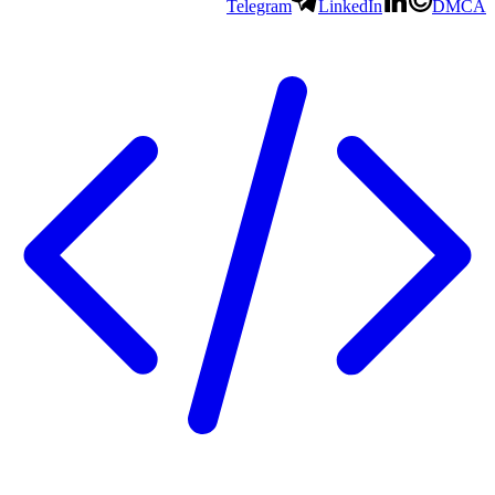
Telegram
LinkedIn
DMC