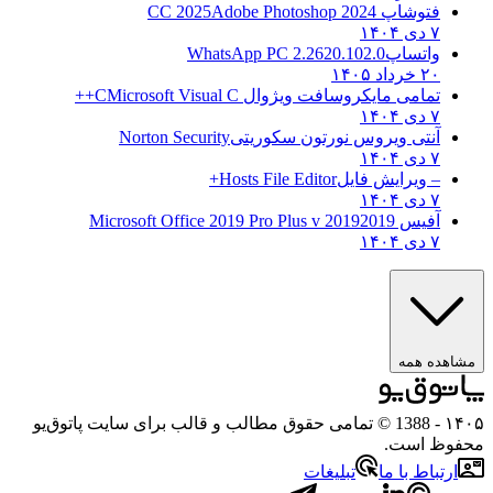
فتوشاپ CC 2025
Adobe Photoshop 2024
۷ دی ۱۴۰۴
واتساپ
WhatsApp PC 2.2620.102.0
۲۰ خرداد ۱۴۰۵
تمامی مایکروسافت ویژوال C
Microsoft Visual C++
۷ دی ۱۴۰۴
آنتی ویروس نورتون سکوریتی
Norton Security
۷ دی ۱۴۰۴
– ویرایش فایل
Hosts File Editor+
۷ دی ۱۴۰۴
آفیس 2019
2019 Microsoft Office 2019 Pro Plus v
۷ دی ۱۴۰۴
مشاهده همه
۱۴۰
- 1388 © تمامی حقوق مطالب و قالب برای سایت پاتوق‌یو
حفوظ است.
ارتباط با ما
تبلیغات