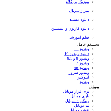
موزیک بی کلام
تیتراژ سریال
دانلود مستند
دانلود کارتون و انیمیشن
فیلم آموزشی
سیستم عامل
ویندوز 11
دانلود ویندوز 10
ویندوز 8 و 8.1
ویندوز 7
ویندوز xp
ویندوز سرور
لینوکس
ویندوز
موبایل
نرم افزار موبایل
بازی موبایل
رینگتون موبایل
تم موبایل
نقشه موبایل