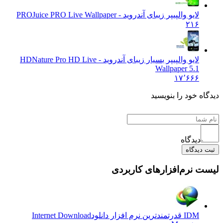
لایو والپیپر زیبای آندروید - PRO
Juice PRO Live Wallpaper
۲۱۶
لایو والپیپر بسیار زیبای آندروید - HD
Nature Pro HD Live
Wallpaper 5.1
۱۷٬۶۶۶
یدگاه خود را بنویسید
دیدگاه
ثبت دیدگاه
یست نرم‌افزارهای کاربردی
IDM قدرتمندترین نرم افزار دانلود
Internet Download