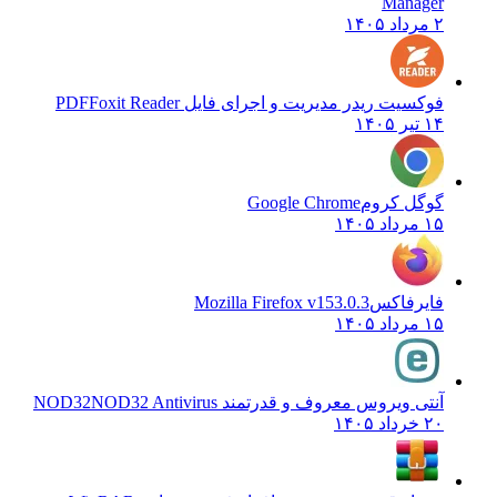
Manager
۲ مرداد ۱۴۰۵
فوکسیت ریدر مدیریت و اجرای فایل PDF
Foxit Reader
۱۴ تیر ۱۴۰۵
گوگل کروم
Google Chrome
۱۵ مرداد ۱۴۰۵
فایرفاکس
Mozilla Firefox v153.0.3
۱۵ مرداد ۱۴۰۵
آنتی ویروس معروف و قدرتمند NOD32
NOD32 Antivirus
۲۰ خرداد ۱۴۰۵