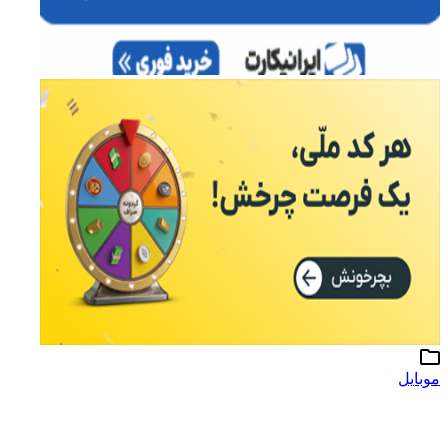
وبایل