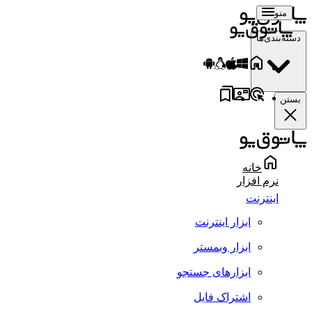
منو
دسته‌بندی‌ها
بستن
خانه
نرم افزار
اینترنت
ابزار اینترنت
ابزار وبمستر
ابزارهای جستجو
اشتراک فایل