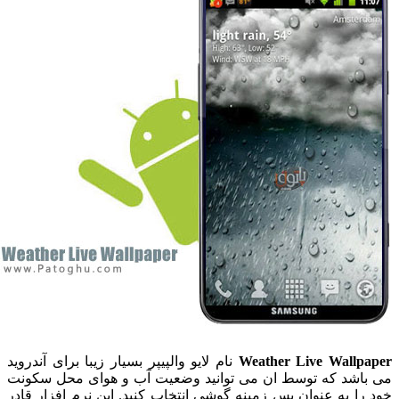
Weather Live Wallpape
نام لایو والپیپر بسیار زیبا برای آندروید
ی باشد که توسط ان می توانید وضعیت آب و هوای محل سکونت
ود را به عنوان پس زمینه گوشی انتخاب کنید. این نرم افزار قادر