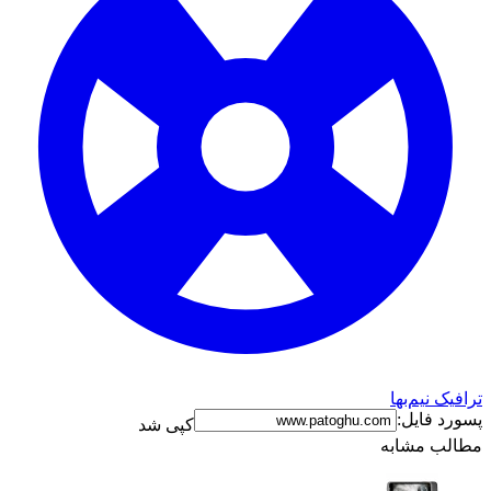
رافیک نیم‌بها
سورد فایل:
کپی شد
طالب مشابه