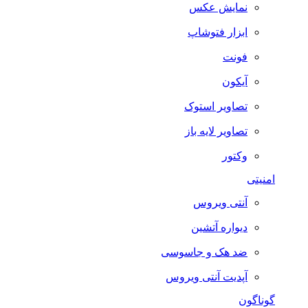
نمایش عکس
ابزار فتوشاپ
فونت
آیکون
تصاویر استوک
تصاویر لایه باز
وکتور
امنیتی
آنتی ویروس
دیواره آتشین
ضد هک و جاسوسی
آپدیت آنتی ویروس
گوناگون