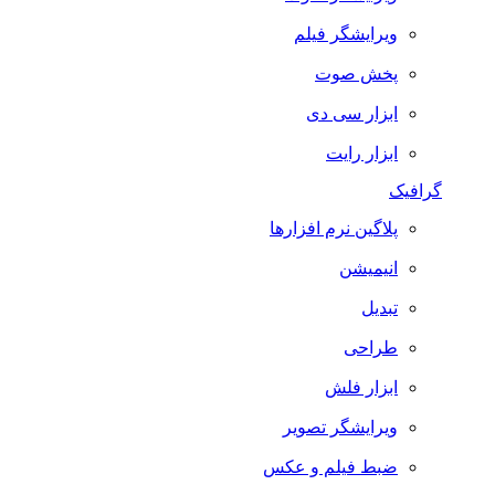
ویرایشگر فیلم
پخش صوت
ابزار سی دی
ابزار رایت
گرافیک
پلاگین نرم افزارها
انیمیشن
تبدیل
طراحی
ابزار فلش
ویرایشگر تصویر
ضبط فيلم و عكس