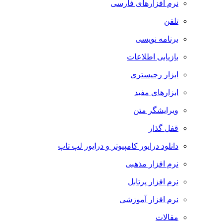
نرم افزارهای فارسی
تلفن
برنامه نویسی
بازیابی اطلاعات
ابزار رجیستری
ابزارهای مفید
ویرایشگر متن
قفل گذار
دانلود درایور کامپیوتر و درایور لپ تاپ
نرم افزار مذهبی
نرم افزار پرتابل
نرم افزار آموزشی
مقالات