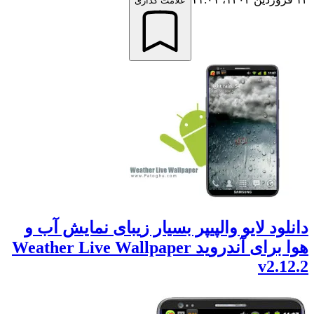
علامت گذاری
انلود لایو والپیپر بسیار زیبای نمایش آب و
هوا برای آندروید Weather Live Wallpaper
v2.12.