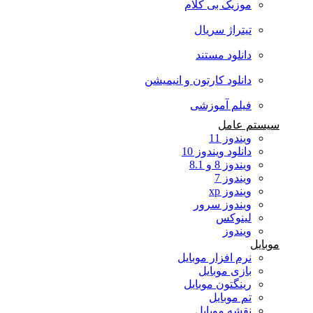
موزیک بی کلام
تیتراژ سریال
دانلود مستند
دانلود کارتون و انیمیشن
فیلم آموزشی
سیستم عامل
ویندوز 11
دانلود ویندوز 10
ویندوز 8 و 8.1
ویندوز 7
ویندوز xp
ویندوز سرور
لینوکس
ویندوز
موبایل
نرم افزار موبایل
بازی موبایل
رینگتون موبایل
تم موبایل
نقشه موبایل