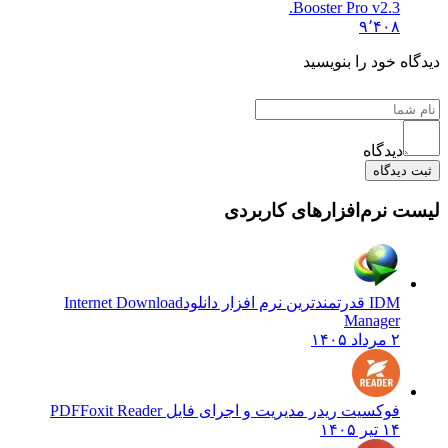
Booster Pro v2.3.
۹٬۴۰۸
ه خود را بنویسید
دیدگاه
دیدگاه
 نرم‌افزارهای کاربردی
IDM قدرتمندترین نرم افزار دانلود
Internet Download
Manager
۲ مرداد ۱۴۰۵
فوکسیت ریدر مدیریت و اجرای فایل PDF
Foxit Reader
۱۴ تیر ۱۴۰۵