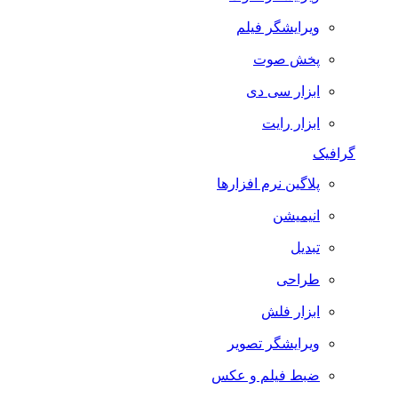
ویرایشگر فیلم
پخش صوت
ابزار سی دی
ابزار رایت
گرافیک
پلاگین نرم افزارها
انیمیشن
تبدیل
طراحی
ابزار فلش
ویرایشگر تصویر
ضبط فيلم و عكس