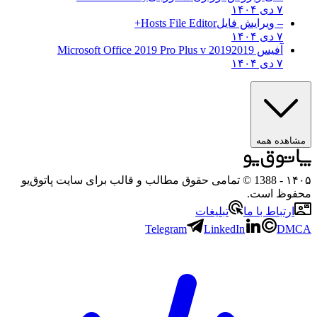
۷ دی ۱۴۰۴
– ویرایش فایل
Hosts File Editor+
۷ دی ۱۴۰۴
آفیس 2019
2019 Microsoft Office 2019 Pro Plus v
۷ دی ۱۴۰۴
هده همه
۱
- 1388 © تمامی حقوق مطالب و قالب برای سایت پاتوق‌یو
وظ است.
رتباط با ما
تبلیغات
Telegram
LinkedIn
D