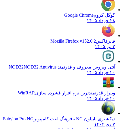
گوگل کروم
Google Chrome
۲۸ خرداد ۱۴۰۵
فایرفاکس
Mozilla Firefox v152.0.2
۲ تیر ۱۴۰۵
آنتی ویروس معروف و قدرتمند NOD32
NOD32 Antivirus
۲۰ خرداد ۱۴۰۵
وینرار قدرتمندترین نرم افزار فشرده سازی
WinRAR
۲۰ خرداد ۱۴۰۵
دیکشنری بابیلون NG - فرهنگ لغت کامپیوتر
Babylon Pro NG
۷ دی ۱۴۰۴