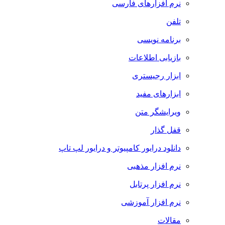
نرم افزارهای فارسی
تلفن
برنامه نویسی
بازیابی اطلاعات
ابزار رجیستری
ابزارهای مفید
ویرایشگر متن
قفل گذار
دانلود درایور کامپیوتر و درایور لپ تاپ
نرم افزار مذهبی
نرم افزار پرتابل
نرم افزار آموزشی
مقالات