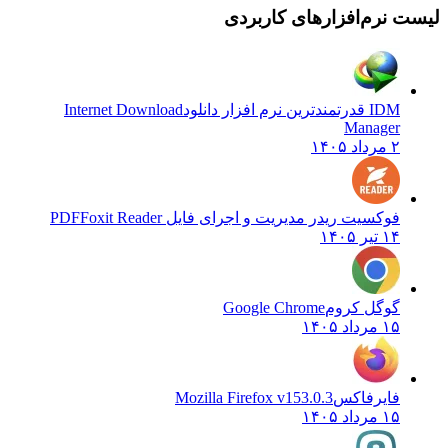
 نرم‌افزارهای کاربردی
IDM قدرتمندترین نرم افزار دانلود
Internet Download
Manager
۲ مرداد ۱۴۰۵
فوکسیت ریدر مدیریت و اجرای فایل PDF
Foxit Reader
۱۴ تیر ۱۴۰۵
گوگل کروم
Google Chrome
۱۵ مرداد ۱۴۰۵
فایرفاکس
Mozilla Firefox v153.0.3
۱۵ مرداد ۱۴۰۵