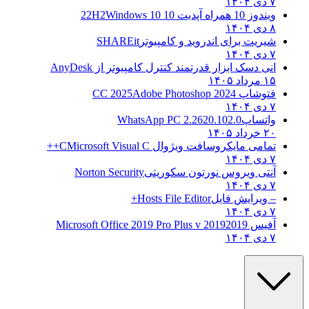
۷ دی ۱۴۰۴
ویندوز 10 همراه آپدیت 10 22H2
Windows 10
۸ دی ۱۴۰۴
شیریت برای اندروید و کامپیوتر
SHAREit
۷ دی ۱۴۰۴
انی دسک ابزار قدرتمند کنترل کامپیوتر از
AnyDesk
۱۵ مرداد ۱۴۰۵
فتوشاپ CC 2025
Adobe Photoshop 2024
۷ دی ۱۴۰۴
واتساپ
WhatsApp PC 2.2620.102.0
۲۰ خرداد ۱۴۰۵
تمامی مایکروسافت ویژوال C
Microsoft Visual C++
۷ دی ۱۴۰۴
آنتی ویروس نورتون سکوریتی
Norton Security
۷ دی ۱۴۰۴
– ویرایش فایل
Hosts File Editor+
۷ دی ۱۴۰۴
آفیس 2019
2019 Microsoft Office 2019 Pro Plus v
۷ دی ۱۴۰۴