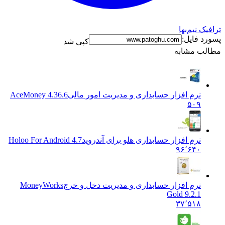
ک نیم‌بها
د فایل:
کپی شد
ب مشابه
نرم افزار حسابداری و مدیریت امور مالی
AceMoney 4.36.6
۵۰۹
نرم افزار حسابداری هلو برای آندروید
Holoo For Android 4.7
۹۶٬۶۴۰
نرم افزار حسابداری و مدیریت دخل و خرج
MoneyWorks
Gold 9.2.1
۳۷٬۵۱۸