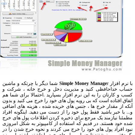
م افزار
Simple Money Manage
r شما دیگر با چرتکه و ماشین
 خداحافظی کنید و مدیریت دخل و خرج خانه ، شرکت و
و کارتان را به این نرم افزار بسپارید .احتمالا برای شما هم
ق افتاده است که بی رویه پول های خود را خرج می کنید و بدون
 از مقدار خرج ها ، جنس های خریده شده ، هزینه های اضافی
 با خبر باشید فقط پول خود را از دست می دهید. اینگونه افراد
نا نیازمند یک مرجع برای ذخیره کردن اطلاعات پول های خرج
خود هستند. در قدیم که استفاده از کامپیوتر به شکل امروزی
 افراد پول های خود را خرج می کردند و نحوه خرج شدن را در
فتر می نوشتند تا حساب پول های خود را داشته باشند. امروزه