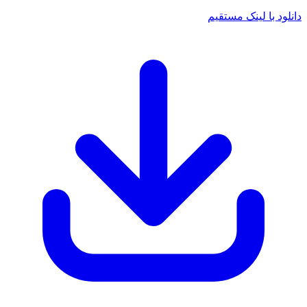
د با لینک مستقیم