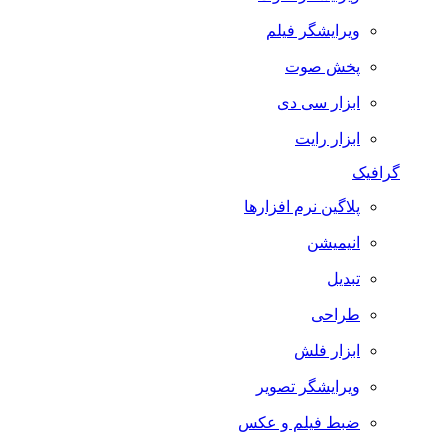
ویرایشگر فیلم
پخش صوت
ابزار سی دی
ابزار رایت
گرافیک
پلاگین نرم افزارها
انیمیشن
تبدیل
طراحی
ابزار فلش
ویرایشگر تصویر
ضبط فيلم و عكس