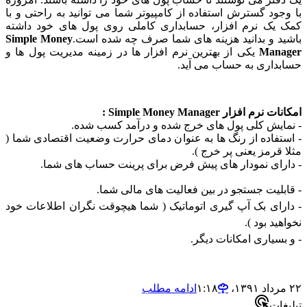
جود گسترش استفاده از کامپیوتر شما می توانید به راحتی و با
یک نرم افزار، حسابداری کاملی روی پول های خود داشته
د و بدانید هزینه های شما صرف چه شده است.
Simple Money
Man
یکی از بهترین نرم افزار ها در زمینه مدیریت پول ها و
داری به حساب می آید.
م افزار Simple Money Manager :
ایش کلی پول های خرج شده و درآمد کسب شده.
تفاده از رنگ ها به عنوان دمای حرارت وضعیت اقتصادی شما (
قرمز یعنی پر خرج ).
رای نمودار های پیش فرض برای پرینت حساب های شما.
بلیت جستجو در بین فعالیت های مالی شما.
رای بک آپ گیری اتوماتیک ( شما هیچوقت نگران اطلاعات خود
ید بود ).
بسیاری امکانات دیگر.
ادامه مطلب
ات