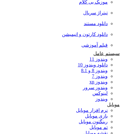
موزیک بی کلام
تیتراژ سریال
دانلود مستند
دانلود کارتون و انیمیشن
فیلم آموزشی
سیستم عامل
ویندوز 11
دانلود ویندوز 10
ویندوز 8 و 8.1
ویندوز 7
ویندوز xp
ویندوز سرور
لینوکس
ویندوز
موبایل
نرم افزار موبایل
بازی موبایل
رینگتون موبایل
تم موبایل
نقشه موبایل