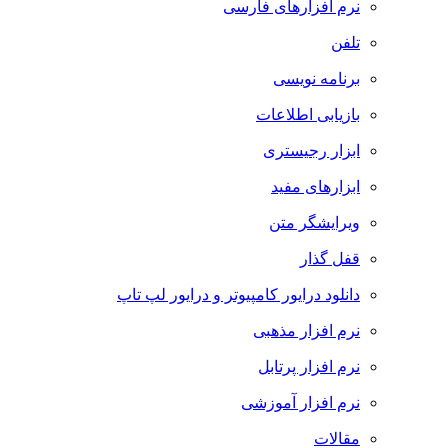
نرم افزارهای فارسی
تلفن
برنامه نویسی
بازیابی اطلاعات
ابزار رجیستری
ابزارهای مفید
ویرایشگر متن
قفل گذار
دانلود درایور کامپیوتر و درایور لپ تاپ
نرم افزار مذهبی
نرم افزار پرتابل
نرم افزار آموزشی
مقالات