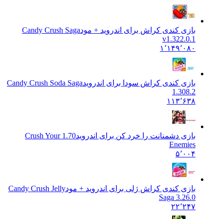
بازی کندی کراش برای اندروید + مود
Candy Crush Saga
v1.322.0.1
۱٬۱۴۹٬۰۸۰
بازی کندی کراش سودا برای اندروید
Candy Crush Soda Saga
1.308.2
۱۱۳٬۶۳۸
بازی دشمنانت را خرد کن برای اندروید
1.70 Crush Your
Enemies
۵٬۰۰۴
بازی کندی کراش ژلی برای اندروید + مود
Candy Crush Jelly
Saga 3.26.0
۲۲٬۲۴۷