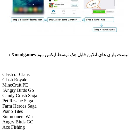
بازی های آنلاین قابل هک توسط ایکس مود
Xmodgames :
Clash of Clans
Clash Royale
MineCraft PE
Angry Birds Go!
Candy Crush Saga
Pet Rescue Saga
Farm Heroes Saga
Piano Tiles
Summoners War
Angry Birds GO
Ace Fishing