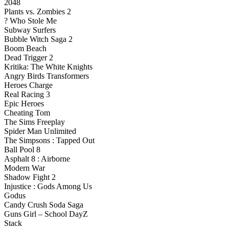
2048
Plants vs. Zombies 2
Who Stole Me ?
Subway Surfers
Bubble Witch Saga 2
Boom Beach
Dead Trigger 2
Kritika: The White Knights
Angry Birds Transformers
Heroes Charge
Real Racing 3
Epic Heroes
Cheating Tom
The Sims Freeplay
Spider Man Unlimited
The Simpsons : Tapped Out
8 Ball Pool
Asphalt 8 : Airborne
Modern War
Shadow Fight 2
Injustice : Gods Among Us
Godus
Candy Crush Soda Saga
Guns Girl – School DayZ
Stack