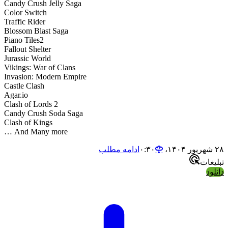
Candy Crush Jelly Saga
Color Switch
Traffic Rider
Blossom Blast Saga
Piano Tiles2
Fallout Shelter
Jurassic World
Vikings: War of Clans
Invasion: Modern Empire
Castle Clash
Agar.io
Clash of Lords 2
Candy Crush Soda Saga
Clash of Kings
And Many more …
ادامه مطلب
ات