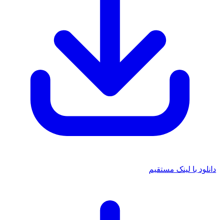
د با لینک مستقیم