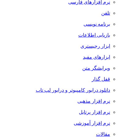
نرم افزارهای فارسی
تلفن
برنامه نویسی
بازیابی اطلاعات
ابزار رجیستری
ابزارهای مفید
ویرایشگر متن
قفل گذار
دانلود درایور کامپیوتر و درایور لپ تاپ
نرم افزار مذهبی
نرم افزار پرتابل
نرم افزار آموزشی
مقالات