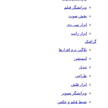
ویرایشگر فیلم
پخش صوت
ابزار سی دی
ابزار رایت
گرافیک
پلاگین نرم افزارها
انیمیشن
تبدیل
طراحی
ابزار فلش
ویرایشگر تصویر
ضبط فيلم و عكس