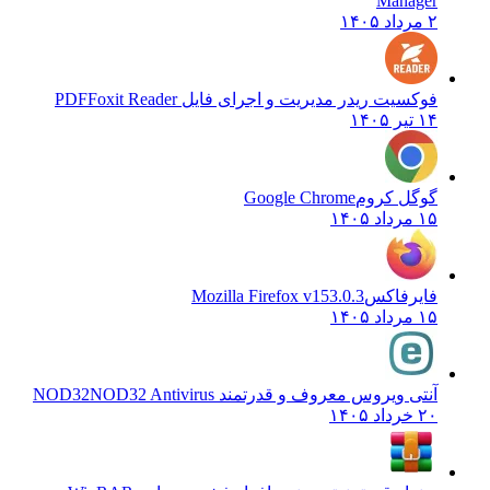
Manager
۲ مرداد ۱۴۰۵
فوکسیت ریدر مدیریت و اجرای فایل PDF
Foxit Reader
۱۴ تیر ۱۴۰۵
گوگل کروم
Google Chrome
۱۵ مرداد ۱۴۰۵
فایرفاکس
Mozilla Firefox v153.0.3
۱۵ مرداد ۱۴۰۵
آنتی ویروس معروف و قدرتمند NOD32
NOD32 Antivirus
۲۰ خرداد ۱۴۰۵