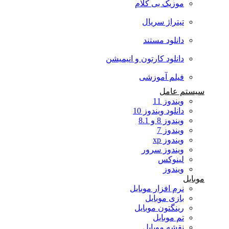
موزیک بی کلام
تیتراژ سریال
دانلود مستند
دانلود کارتون و انیمیشن
فیلم آموزشی
سیستم عامل
ویندوز 11
دانلود ویندوز 10
ویندوز 8 و 8.1
ویندوز 7
ویندوز xp
ویندوز سرور
لینوکس
ویندوز
موبایل
نرم افزار موبایل
بازی موبایل
رینگتون موبایل
تم موبایل
نقشه موبایل