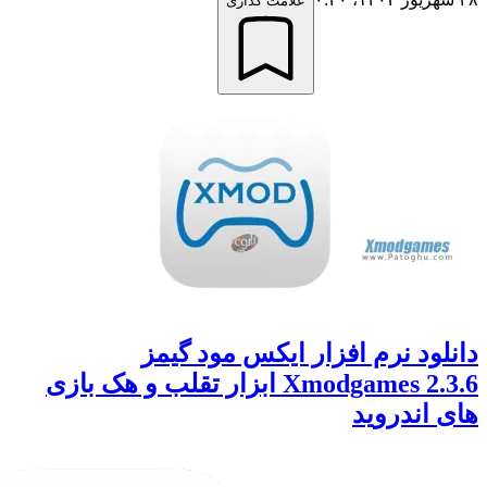
علامت گذاری
ود نرم افزار ایکس مود گیمز
Xmodgames 2.3.6 ابزار تقلب و هک بازی
اندروید