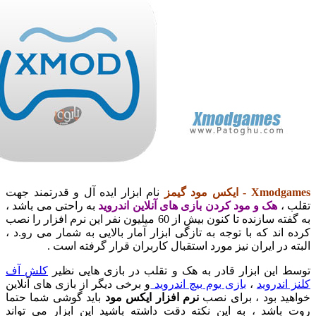
- ایکس مود گیمز
نام ابزار ایده آل و قدرتمند جهت
،
هک و مود کردن بازی های آنلاین اندروید
به راحتی می باشد ،
به گفته سازنده تا کنون بیش از 60 میلیون نفر این نرم افزار را نصب
اند که با توجه به تازگی ابزار آمار بالایی به شمار می رو.د ،
 در ایران نیز مورد استقبال کاربران قرار گرفته است .
این ابزار قادر به هک و تقلب در بازی هایی نظیر
کلش آف
ندروید
،
بازی بوم بیچ اندروید
و برخی دیگر از بازی های آنلاین
د بود ، برای نصب
نرم افزار ایکس مود
باید گوشی شما حتما
اشد ، به این نکته دقت داشته باشید این ابزار می تواند