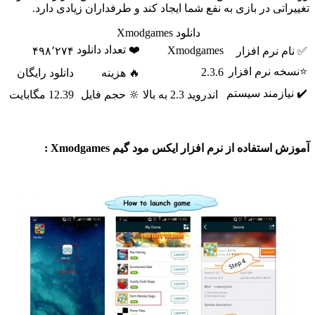
اتی در بازی به نفع شما ایجاد کند و طرفداران زیادی دارد.
دانلود Xmodgames
❤️ تعداد دانلود
Xmodgames
 نرم افزار
۴۹۸٬۲۷۴
ه نرم افزار
2.3.6
🔥 هزینه
دانلود رایگان
ازمند سیستم
اندروید 2.3 به بالا
🔆 حجم فایل
12.39 مگابایت
استفاده از نرم افزار ایکس مود گیم Xmodgames :