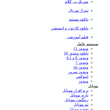
موزیک بی کلام
تیتراژ سریال
دانلود مستند
دانلود کارتون و انیمیشن
فیلم آموزشی
سیستم عامل
ویندوز 11
دانلود ویندوز 10
ویندوز 8 و 8.1
ویندوز 7
ویندوز xp
ویندوز سرور
لینوکس
ویندوز
موبایل
نرم افزار موبایل
بازی موبایل
رینگتون موبایل
تم موبایل
نقشه موبایل