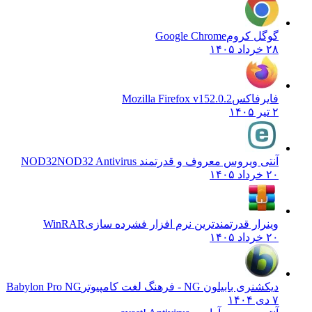
گوگل کروم
Google Chrome
۲۸ خرداد ۱۴۰۵
فایرفاکس
Mozilla Firefox v152.0.2
۲ تیر ۱۴۰۵
آنتی ویروس معروف و قدرتمند NOD32
NOD32 Antivirus
۲۰ خرداد ۱۴۰۵
وینرار قدرتمندترین نرم افزار فشرده سازی
WinRAR
۲۰ خرداد ۱۴۰۵
دیکشنری بابیلون NG - فرهنگ لغت کامپیوتر
Babylon Pro NG
۷ دی ۱۴۰۴