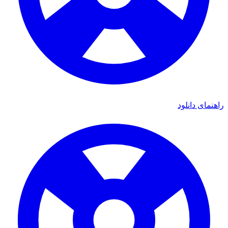
ی دانلود