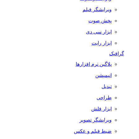
ویرایشگر فیلم
پخش صوت
ابزار سی دی
ابزار رایت
گرافیک
پلاگین نرم افزارها
انیمیشن
تبدیل
طراحی
ابزار فلش
ویرایشگر تصویر
ضبط فيلم و عكس