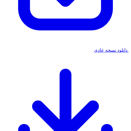
نسخه
عادی