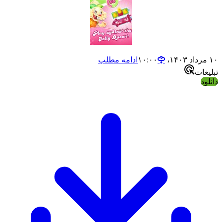
ادامه مطلب
ت