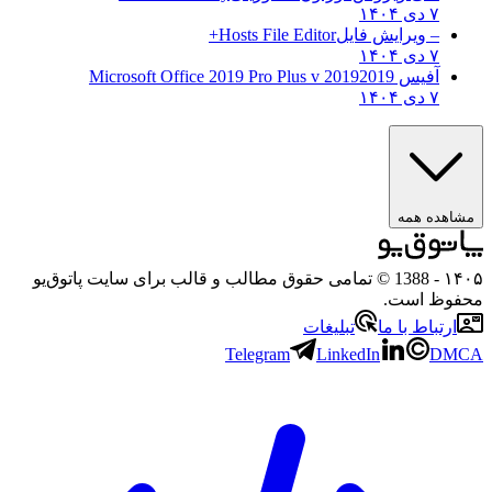
۷ دی ۱۴۰۴
– ویرایش فایل
Hosts File Editor+
۷ دی ۱۴۰۴
آفیس 2019
2019 Microsoft Office 2019 Pro Plus v
۷ دی ۱۴۰۴
ه همه
- 1388 © تمامی حقوق مطالب و قالب برای سایت پاتوق‌یو
 است.
باط با ما
تبلیغات
Telegram
LinkedIn