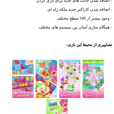
فه شدن حالت های جدید برای بازی کردن
ه شدن کاراکتر جدید ملکه ژله ای
ر از 100 سطح مختلف
ام سازی آسان بین سیستم های مختلف
ی از محیط این بازی: