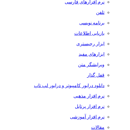
نرم افزارهای فارسی
تلفن
برنامه نویسی
بازیابی اطلاعات
ابزار رجیستری
ابزارهای مفید
ویرایشگر متن
قفل گذار
دانلود درایور کامپیوتر و درایور لپ تاپ
نرم افزار مذهبی
نرم افزار پرتابل
نرم افزار آموزشی
مقالات