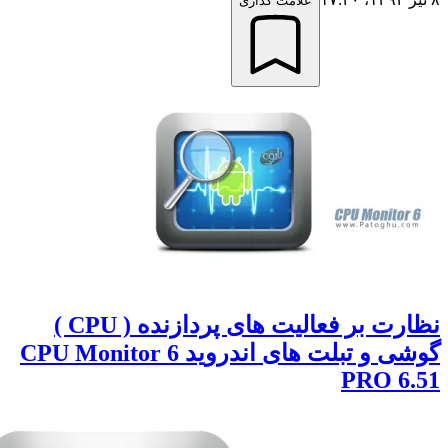
علامت گذاری
نظارت بر فعالیت های پردازنده ( CPU )
گوشی و تبلت های اندروید CPU Monitor 6
PRO 6