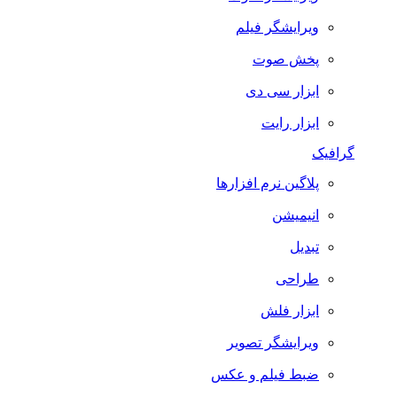
ویرایشگر فیلم
پخش صوت
ابزار سی دی
ابزار رایت
گرافیک
پلاگین نرم افزارها
انیمیشن
تبدیل
طراحی
ابزار فلش
ویرایشگر تصویر
ضبط فيلم و عكس