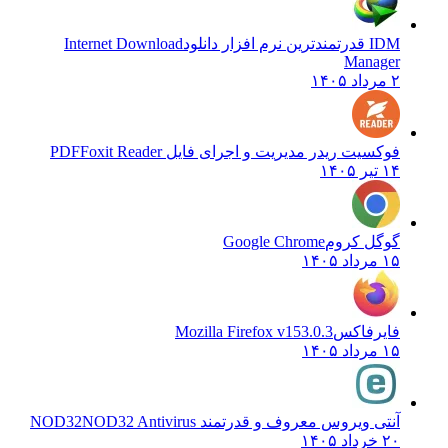
IDM قدرتمندترین نرم افزار دانلود
Internet Download
Manager
۲ مرداد ۱۴۰۵
فوکسیت ریدر مدیریت و اجرای فایل PDF
Foxit Reader
۱۴ تیر ۱۴۰۵
گوگل کروم
Google Chrome
۱۵ مرداد ۱۴۰۵
فایرفاکس
Mozilla Firefox v153.0.3
۱۵ مرداد ۱۴۰۵
آنتی ویروس معروف و قدرتمند NOD32
NOD32 Antivirus
۲۰ خرداد ۱۴۰۵