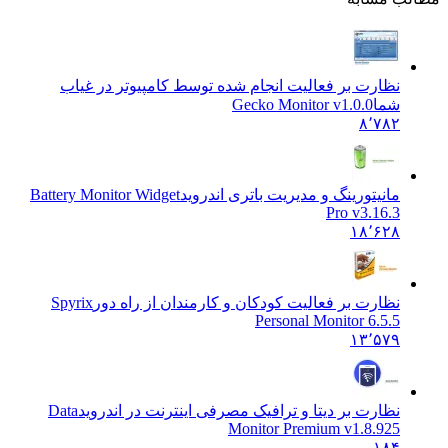
نظارت بر فعالیت انجام شده توسط کامپیوتر در غیاب
شما
Gecko Monitor v1.0.0
۸٬۷۸۲
مانیتورینگ و مدیریت باتری اندروید
Battery Monitor Widget
Pro v3.16.3
۱۸٬۶۲۸
نظارت بر فعالیت کودکان و کارمندان از راه دور
Spyrix
Personal Monitor 6.5.5
۱۳٬۵۷۹
نظارت بر دیتا و ترافیک مصرفی اینترنت در اندروید
Data
Monitor Premium v1.8.925
۱۸۴