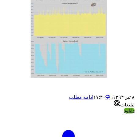
ادامه مطلب
ات