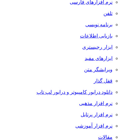
نرم افزارهای فارسی
تلفن
برنامه نویسی
بازیابی اطلاعات
ابزار رجیستری
ابزارهای مفید
ویرایشگر متن
قفل گذار
دانلود درایور کامپیوتر و درایور لپ تاپ
نرم افزار مذهبی
نرم افزار پرتابل
نرم افزار آموزشی
مقالات