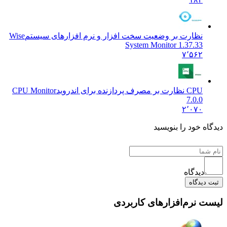
نظارت بر وضعیت سخت افزار و نرم افزارهای سیستم
Wise
System Monitor 1.37.33
۷٬۵۶۲
CPU نظارت بر مصرف پردازنده برای اندروید
CPU Monitor
7.0.0
۲٬۰۷۰
ه خود را بنویسید
دیدگاه
یدگاه
 نرم‌افزارهای کاربردی