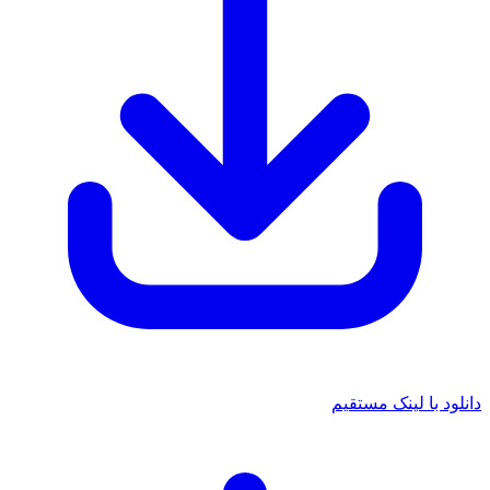
د با لینک مستقیم