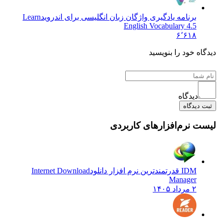
برنامه یادگیری واژگان زبان انگلیسی برای اندروید
Learn
English Vocabulary 4.5
۶٬۶۱۸
ه خود را بنویسید
دیدگاه
دیدگاه
 نرم‌افزارهای کاربردی
IDM قدرتمندترین نرم افزار دانلود
Internet Download
Manager
۲ مرداد ۱۴۰۵