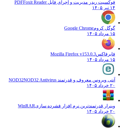
فوکسیت ریدر مدیریت و اجرای فایل PDF
Foxit Reader
۱۴ تیر ۱۴۰۵
گوگل کروم
Google Chrome
۱۵ مرداد ۱۴۰۵
فایرفاکس
Mozilla Firefox v153.0.3
۱۵ مرداد ۱۴۰۵
آنتی ویروس معروف و قدرتمند NOD32
NOD32 Antivirus
۲۰ خرداد ۱۴۰۵
وینرار قدرتمندترین نرم افزار فشرده سازی
WinRAR
۲۰ خرداد ۱۴۰۵