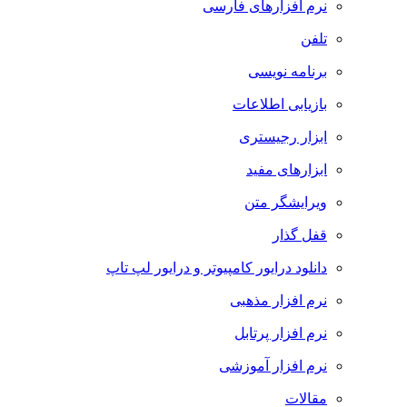
نرم افزارهای فارسی
تلفن
برنامه نویسی
بازیابی اطلاعات
ابزار رجیستری
ابزارهای مفید
ویرایشگر متن
قفل گذار
دانلود درایور کامپیوتر و درایور لپ تاپ
نرم افزار مذهبی
نرم افزار پرتابل
نرم افزار آموزشی
مقالات