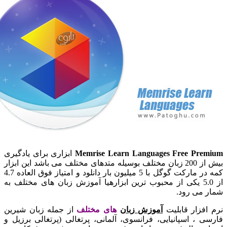
Memrise Learn Languages Free Pre
ابزاری برای یادگیری
بیش از 200 زبان مختلف بوسیله متدهای مختلف می باشد این ابزار
کمه در مارکت گوگل با 5 میلیون بار دانلود و امتیاز فوق العاده 4.7
از 5.0 یکی از محبوب ترین ابزارهیا آموزش زبان های مختلف به
 می رود.
افزار قابلیت
آموزش زبان
های مختلف
از جمله زبان شیرین
ی ، اسپانیایی، فرانسوی، آلمانی، پرتغالی (پرتغالی برزیل و