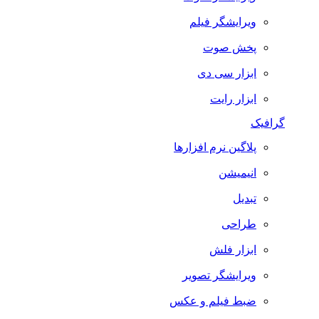
ویرایشگر فیلم
پخش صوت
ابزار سی دی
ابزار رایت
گرافیک
پلاگین نرم افزارها
انیمیشن
تبدیل
طراحی
ابزار فلش
ویرایشگر تصویر
ضبط فيلم و عكس