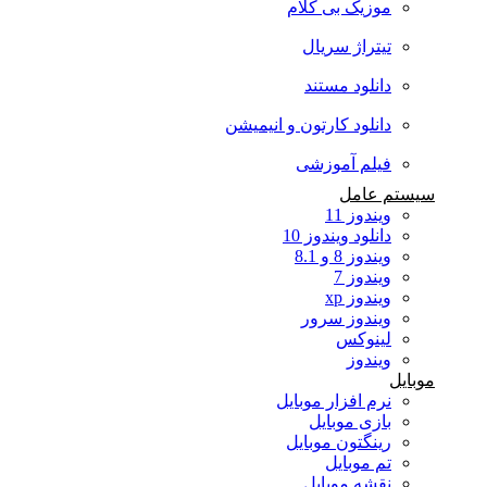
موزیک بی کلام
تیتراژ سریال
دانلود مستند
دانلود کارتون و انیمیشن
فیلم آموزشی
سیستم عامل
ویندوز 11
دانلود ویندوز 10
ویندوز 8 و 8.1
ویندوز 7
ویندوز xp
ویندوز سرور
لینوکس
ویندوز
موبایل
نرم افزار موبایل
بازی موبایل
رینگتون موبایل
تم موبایل
نقشه موبایل