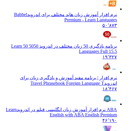
نرم افزار آموزش زبان هاید مختلف برای اندروید
Babbel
Premium - Learn Languages
۵۰٬۸۷۳
برنامه یادگیری 50 زبان مختلف در اندروید 50
50 Learn 50
Languages Full 15.5
۱۹٬۳۲۷
نرم افزار | برنامه مفید آموزش و یادگیری زبان برای
اندروید
Travel Phrasebook Foreign Language T
۱۸٬۴۶۷
ABA نرم افزار آموزش زبان انگلیسی فیلم در اندروید
Learn
English with ABA English Premium
۴۶٬۱۹۰