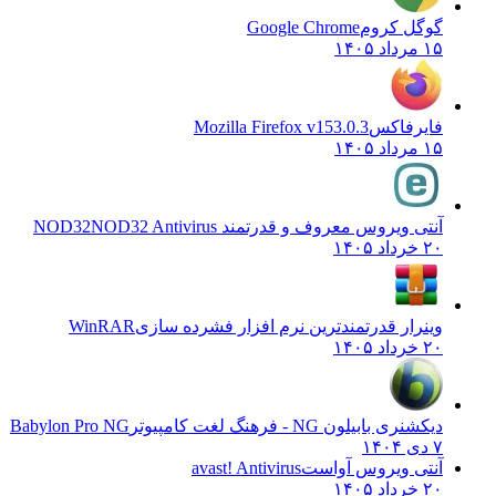
گوگل کروم
Google Chrome
۱۵ مرداد ۱۴۰۵
فایرفاکس
Mozilla Firefox v153.0.3
۱۵ مرداد ۱۴۰۵
آنتی ویروس معروف و قدرتمند NOD32
NOD32 Antivirus
۲۰ خرداد ۱۴۰۵
وینرار قدرتمندترین نرم افزار فشرده سازی
WinRAR
۲۰ خرداد ۱۴۰۵
دیکشنری بابیلون NG - فرهنگ لغت کامپیوتر
Babylon Pro NG
۷ دی ۱۴۰۴
آنتی ویروس آواست
avast! Antivirus
۲۰ خرداد ۱۴۰۵