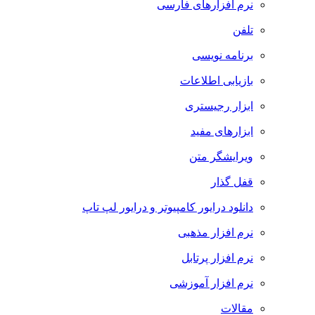
نرم افزارهای فارسی
تلفن
برنامه نویسی
بازیابی اطلاعات
ابزار رجیستری
ابزارهای مفید
ویرایشگر متن
قفل گذار
دانلود درایور کامپیوتر و درایور لپ تاپ
نرم افزار مذهبی
نرم افزار پرتابل
نرم افزار آموزشی
مقالات