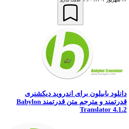
علامت گذاری
لود بابیلون برای اندروید دیکشنری
قدرتمند و مترجم متن قدرتمند Babylon
Translator 4.