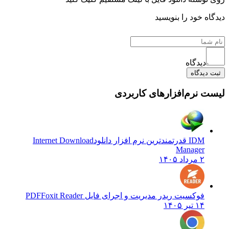
ه خود را بنویسید
دیدگاه
دیدگاه
 نرم‌افزارهای کاربردی
IDM قدرتمندترین نرم افزار دانلود
Internet Download
Manager
۲ مرداد ۱۴۰۵
فوکسیت ریدر مدیریت و اجرای فایل PDF
Foxit Reader
۱۴ تیر ۱۴۰۵