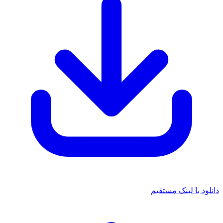
د با لینک مستقیم