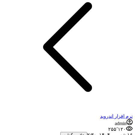
فزار اندروید
admi
۲۵۵٬۱۲