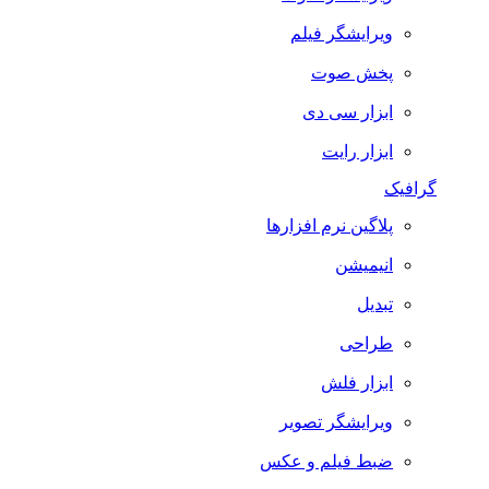
ویرایشگر فیلم
پخش صوت
ابزار سی دی
ابزار رایت
گرافیک
پلاگین نرم افزارها
انیمیشن
تبدیل
طراحی
ابزار فلش
ویرایشگر تصویر
ضبط فيلم و عكس