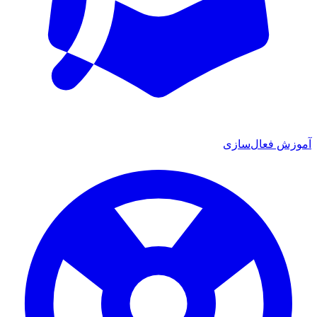
زش فعال‌سازی