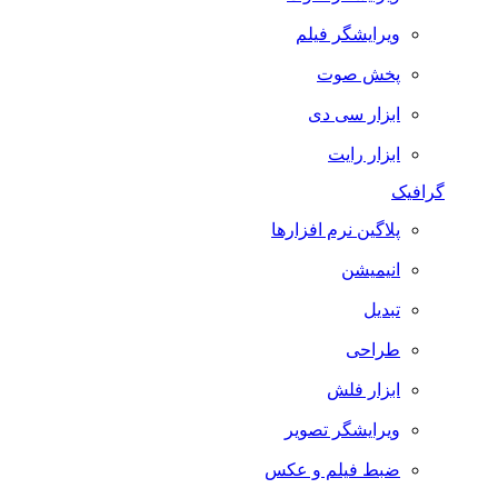
ویرایشگر فیلم
پخش صوت
ابزار سی دی
ابزار رایت
گرافیک
پلاگین نرم افزارها
انیمیشن
تبدیل
طراحی
ابزار فلش
ویرایشگر تصویر
ضبط فيلم و عكس