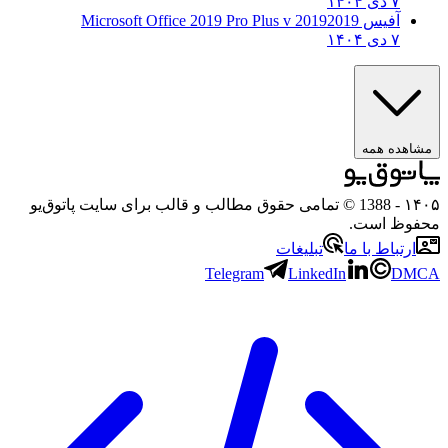
۷ دی ۱۴۰۴
آفیس 2019
2019 Microsoft Office 2019 Pro Plus v
۷ دی ۱۴۰۴
اهده همه
۱
- 1388 © تمامی حقوق مطالب و قالب برای سایت پاتوق‌یو
وظ است.
ارتباط با ما
تبلیغات
Telegram
LinkedIn
DM