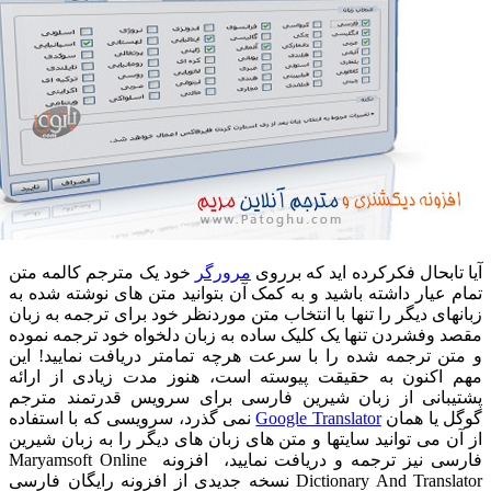
تابحال فکرکرده اید که برروی
مرورگر
خود یک مترجم کالمه متن
 عیار داشته باشید و به کمک آن بتوانید متن های نوشته شده به
های دیگر را تنها با انتخاب متن موردنظر خود برای ترجمه به زبان
 وفشردن تنها یک کلیک ساده به زبان دلخواه خود ترجمه نموده
تن ترجمه شده را با سرعت هرچه تمامتر دریافت نمایید! این
 اکنون به حقیقت پیوسته است، هنوز مدت زیادی از ارائه
یبانی از زبان شیرین فارسی برای سرویس قدرتمند مترجم
ل یا همان
Google Translator
نمی گذرد، سرویسی که با استفاده
ن می توانید سایتها و متن های زبان های دیگر را به زبان شیرین
فارسی نیز ترجمه و دریافت نمایید، افزونه Maryamsoft Online
Dictionary And Translator نسخه جدیدی از افزونه رایگان فارسی