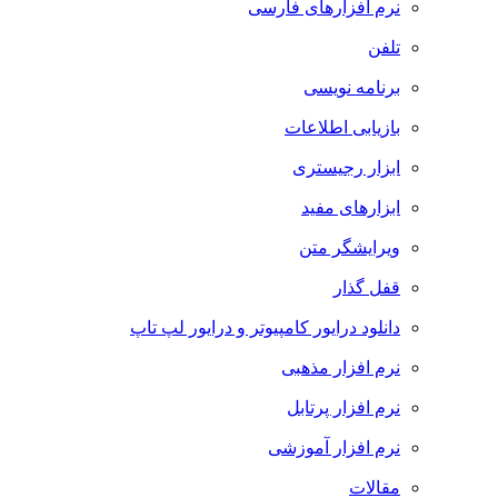
نرم افزارهای فارسی
تلفن
برنامه نویسی
بازیابی اطلاعات
ابزار رجیستری
ابزارهای مفید
ویرایشگر متن
قفل گذار
دانلود درایور کامپیوتر و درایور لپ تاپ
نرم افزار مذهبی
نرم افزار پرتابل
نرم افزار آموزشی
مقالات