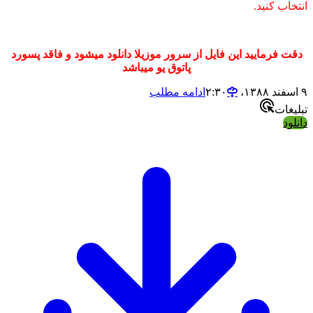
اب کنید.
 فرمایید این فایل از سرور موزیلا دانلود میشود و فاقد پسورد
پاتوق یو میباشد
ادامه مطلب
غات
ود