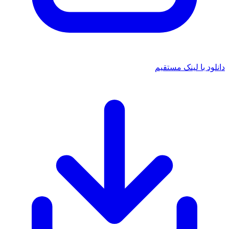
 با لینک مستقیم