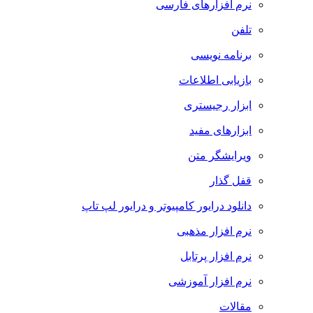
نرم افزارهای فارسی
تلفن
برنامه نویسی
بازیابی اطلاعات
ابزار رجیستری
ابزارهای مفید
ویرایشگر متن
قفل گذار
دانلود درایور کامپیوتر و درایور لپ تاپ
نرم افزار مذهبی
نرم افزار پرتابل
نرم افزار آموزشی
مقالات