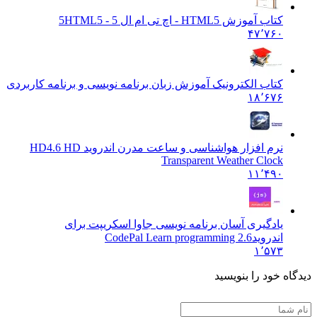
کتاب آموزش HTML5 - اچ تی ام ال 5
HTML5 - 5
۴۷٬۷۶۰
کتاب الکترونیک آموزش زبان برنامه نویسی و برنامه کاربردی
۱۸٬۶۷۶
نرم افزار هواشناسی و ساعت مدرن اندروید HD
4.6 HD
Transparent Weather Clock
۱۱٬۴۹۰
یادگیری آسان برنامه نویسی جاوا اسکریپت برای
اندروید
CodePal Learn programming 2.6
۱٬۵۷۳
 خود را بنویسید