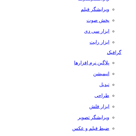
ویرایشگر فیلم
پخش صوت
ابزار سی دی
ابزار رایت
گرافیک
پلاگین نرم افزارها
انیمیشن
تبدیل
طراحی
ابزار فلش
ویرایشگر تصویر
ضبط فيلم و عكس