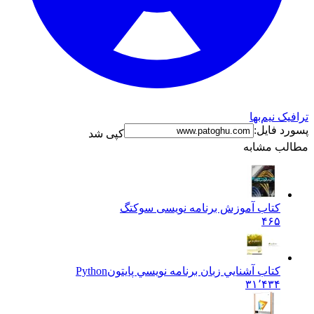
نیم‌بها
فایل:
کپی شد
 مشابه
کتاب آموزش برنامه نویسی سوکتگ
۴۶۵
کتاب آشنايي زبان برنامه نويسي پایتون
Python
۳۱٬۴۳۴