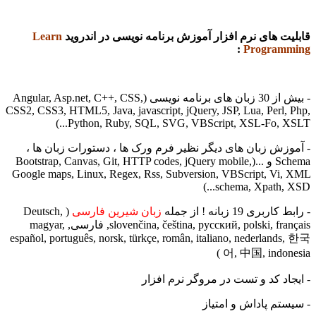
 های نرم افزار آموزش برنامه نویسی در اندروید
Learn
:
Progra
- بیش از 30 زبان های برنامه نویسی (Angular, Asp.net, C++, CSS,
CSS2, CSS3, HTML5, Java, javascript, jQuery, JSP, Lua, Perl
Python, Ruby, SQL, SVG, VBScript, XSL-Fo, XS
ش زبان های دیگر نظیر فرم ورک ها ، دستورات زبان ها ،
Schema و ...(Bootstrap, Canvas, Git, HTTP codes, jQuery mobile,
Google maps, Linux, Regex, Rss, Subversion, VBScript, V
schema, Xpath, 
 19 زبانه ! از جمله
زبان شیرین فارسی
( Deutsch,
slovenčina, čeština, русский, polski, français, فارسی, magyar,
español, português, norsk, türkçe, român, italiano, nederlan
어, 中国, indon
د کد و تست در مروگر نرم افزار
م پاداش و امتیاز