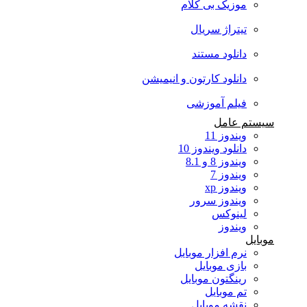
موزیک بی کلام
تیتراژ سریال
دانلود مستند
دانلود کارتون و انیمیشن
فیلم آموزشی
سیستم عامل
ویندوز 11
دانلود ویندوز 10
ویندوز 8 و 8.1
ویندوز 7
ویندوز xp
ویندوز سرور
لینوکس
ویندوز
موبایل
نرم افزار موبایل
بازی موبایل
رینگتون موبایل
تم موبایل
نقشه موبایل