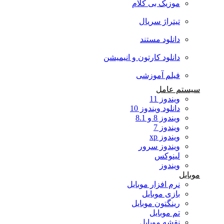
موزیک بی کلام
تیتراژ سریال
دانلود مستند
دانلود کارتون و انیمیشن
فیلم آموزشی
سیستم عامل
ویندوز 11
دانلود ویندوز 10
ویندوز 8 و 8.1
ویندوز 7
ویندوز xp
ویندوز سرور
لینوکس
ویندوز
موبایل
نرم افزار موبایل
بازی موبایل
رینگتون موبایل
تم موبایل
نقشه موبایل