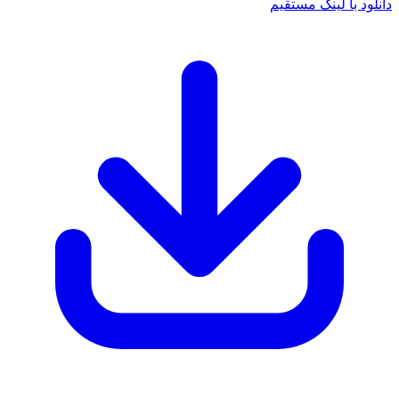
 با لینک مستقیم