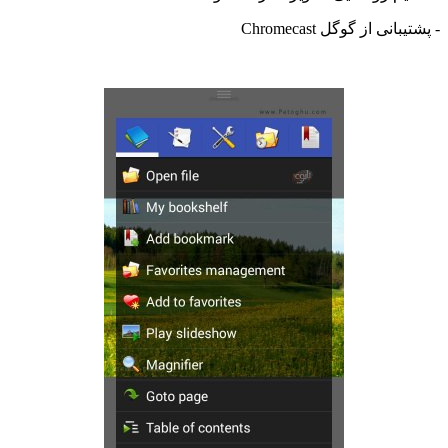
ی از گوگل Chromecast