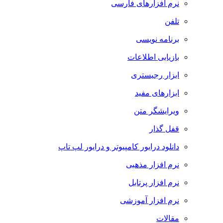
نرم افزارهای فارسی
تلفن
برنامه نویسی
بازیابی اطلاعات
ابزار رجیستری
ابزارهای مفید
ویرایشگر متن
قفل گذار
دانلود درایور کامپیوتر و درایور لپ تاپ
نرم افزار مذهبی
نرم افزار پرتابل
نرم افزار آموزشی
مقالات