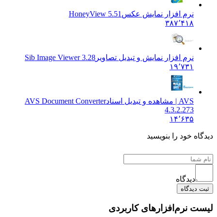
نرم افزار نمایش عکس
HoneyView 5.51
۳۸۷٬۴۱۸
نرم افزار نمایش و تبدیل تصاویر
Sib Image Viewer 3.28
۱۹٬۷۳۱
AVS | مشاهده و تبدیل اسناد
AVS Document Converter
4.3.2.273
۱۴٬۶۳۵
 خود را بنویسید
دیدگاه
یدگاه
نرم‌افزارهای کاربردی