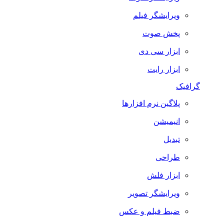
ویرایشگر فیلم
پخش صوت
ابزار سی دی
ابزار رایت
گرافیک
پلاگین نرم افزارها
انیمیشن
تبدیل
طراحی
ابزار فلش
ویرایشگر تصویر
ضبط فيلم و عكس