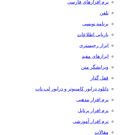
نرم افزارهای فارسی
تلفن
برنامه نویسی
بازیابی اطلاعات
ابزار رجیستری
ابزارهای مفید
ویرایشگر متن
قفل گذار
دانلود درایور کامپیوتر و درایور لپ تاپ
نرم افزار مذهبی
نرم افزار پرتابل
نرم افزار آموزشی
مقالات