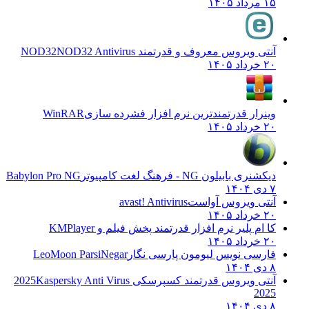
۱۵ مرداد ۱۴۰۵
آنتی ویروس معروف و قدرتمند NOD32
NOD32 Antivirus
۲۰ خرداد ۱۴۰۵
وینرار قدرتمندترین نرم افزار فشرده سازی
WinRAR
۲۰ خرداد ۱۴۰۵
دیکشنری بابیلون NG - فرهنگ لغت کامپیوتر
Babylon Pro NG
۷ دی ۱۴۰۴
آنتی ویروس آواست
avast! Antivirus
۲۰ خرداد ۱۴۰۵
کا ام پلیر نرم افزار قدرتمند پخش فیلم و
KMPlayer
۲۰ خرداد ۱۴۰۵
فارسی نویس لیومون پارسی نگار
LeoMoon ParsiNegar
۸ دی ۱۴۰۴
آنتی ویروس قدرتمند کسپرسکی 2025
Kaspersky Anti Virus
2025
۸ دی ۱۴۰۴