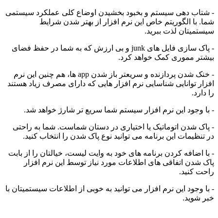
ب دهی سیستم و بخبود بخشیدن اوضاع کلی عملکرد سیستمی
ا الگوریتم خاص این نرم افزار از بهتر شدن شرایط
تان لذت ببرید.
- پاک سازی فایل های junk و بی ارزش که به شما در حفظ فضای
 مموری کمک خواهد کرد.
- خنک شدن پردازنده و سریعتر باز شدن app ها، هم چنین این نرم
توانایی شناسایی نرم افزار هایی که دارای مصرف زیاد هستند
.
جود این نرم افزار سیستم شما سریع تر شارژ خواهد شد.
شدن اتوماتیک یا اختیاری در دستان شماست. شما به راحتی
یمات این برنامه می توانید نوع پاک شدن را انتخاب کنید.
ضافه کردن برنامه های خود به وایت لیست، خیالتان را از بابت
ن اتفاقی های اطلاعات مورد نیاز توسط این نرم افزار
نید.
جود این نرم افزار می توانید به خوبی از اطلاعات سیستمیتان با
ید.