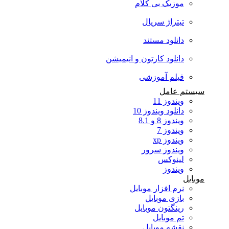
موزیک بی کلام
تیتراژ سریال
دانلود مستند
دانلود کارتون و انیمیشن
فیلم آموزشی
سیستم عامل
ویندوز 11
دانلود ویندوز 10
ویندوز 8 و 8.1
ویندوز 7
ویندوز xp
ویندوز سرور
لینوکس
ویندوز
موبایل
نرم افزار موبایل
بازی موبایل
رینگتون موبایل
تم موبایل
نقشه موبایل