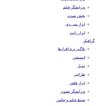
ویرایشگر فیلم
پخش صوت
ابزار سی دی
ابزار رایت
گرافیک
پلاگین نرم افزارها
انیمیشن
تبدیل
طراحی
ابزار فلش
ویرایشگر تصویر
ضبط فيلم و عكس