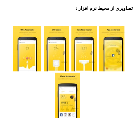
ی از محیط نرم افزار :