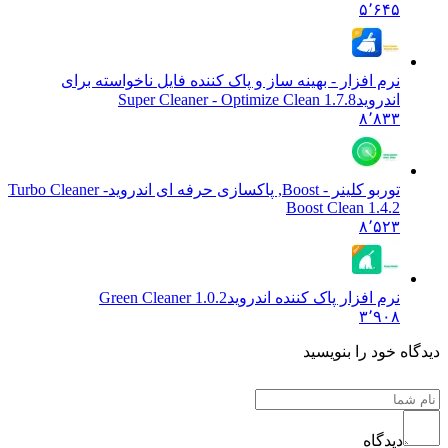
۵٬۶۴۵
نرم افزار - بهینه ساز و پاک کننده فایل ناخواسته برای
اندروید
Super Cleaner - Optimize Clean 1.7.8
۸٬۸۳۳
توربو کلینر - Boost, پاکسازی حرفه ای اندروید
Turbo Cleaner -
Boost Clean 1.4.2
۸٬۵۲۳
نرم افزار پاک کننده اندروید
Green Cleaner 1.0.2
۳٬۹۰۸
 خود را بنویسید
دیدگاه