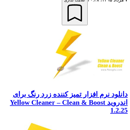
علامت گذاری
ود نرم افزار تمیز کننده زرد رنگ برای
اندروید Yellow Cleaner – Clean & Boost
1.