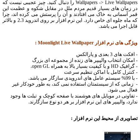
Wallpapers -> Live Wallpapers را دنبال کنید. چیز عجیبی نیست که
ان های بسیار قدیم مردم ملل در مقابل شکوه و عظمت این
مانی به خاک می افتادند و آن را پرستش می کرده اند، چرا
که ماه جلوه ای خاص دارد. این نرم افزار بر روی اندروید 2.3 و بالاتر
جرا می باشد.
 افزار Moonlight Live Wallpaper :
بعدی و پارالکس
ن انتخاب والپیپر های زنده از مجموعه ای بزرگ
لا به همراه open GL.
ل کامل با اماکن تنظیم سرعت
ی که از سیستمتان استفاده نمی کند، به طور خودکار غیر
می شود.
تی در موبایل های هوشمند با صفحه کوچک و تبلت ها وجود
 والپیپر های این نرم افزار بر هر دو نوع سازگارند.
ی از محیط این نرم افزار :