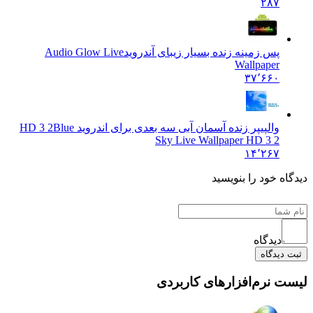
۲۸۷
پس زمینه زنده بسیار زیبای آندروید
Audio Glow Live
Wallpaper
۳۷٬۶۶۰
والپیپر زنده آسمان آبی سه بعدی برای اندروید HD 3 2
Blue
Sky Live Wallpaper HD 3 2
۱۴٬۲۶۷
 خود را بنویسید
دیدگاه
یدگاه
نرم‌افزارهای کاربردی