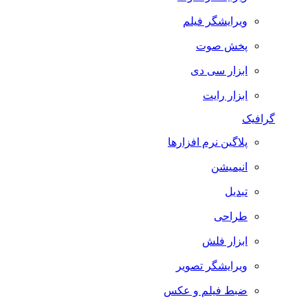
ویرایشگر فیلم
پخش صوت
ابزار سی دی
ابزار رایت
گرافیک
پلاگین نرم افزارها
انیمیشن
تبدیل
طراحی
ابزار فلش
ویرایشگر تصویر
ضبط فيلم و عكس