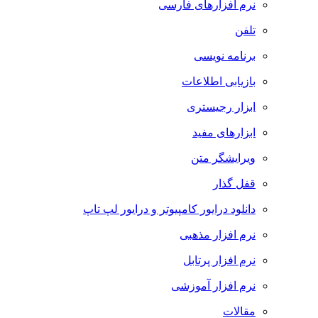
نرم افزارهای فارسی
تلفن
برنامه نویسی
بازیابی اطلاعات
ابزار رجیستری
ابزارهای مفید
ویرایشگر متن
قفل گذار
دانلود درایور کامپیوتر و درایور لپ تاپ
نرم افزار مذهبی
نرم افزار پرتابل
نرم افزار آموزشی
مقالات