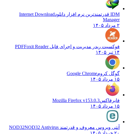
IDM قدرتمندترین نرم افزار دانلود
Internet Download
Manager
۲ مرداد ۱۴۰۵
فوکسیت ریدر مدیریت و اجرای فایل PDF
Foxit Reader
۱۴ تیر ۱۴۰۵
گوگل کروم
Google Chrome
۱۵ مرداد ۱۴۰۵
فایرفاکس
Mozilla Firefox v153.0.3
۱۵ مرداد ۱۴۰۵
آنتی ویروس معروف و قدرتمند NOD32
NOD32 Antivirus
۲۰ خرداد ۱۴۰۵