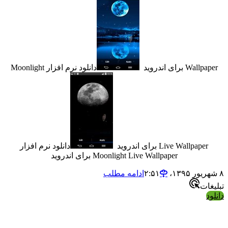
 برای اندروید
دانلود نرم افزار Moonlight
Live Wallpap برای اندروید
دانلود نرم افزار
Moonlight Live Wallpaper برای اندروید
ادامه مطلب
ت