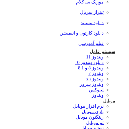
موزیک بی کلام
تیتراژ سریال
دانلود مستند
دانلود کارتون و انیمیشن
فیلم آموزشی
سیستم عامل
ویندوز 11
دانلود ویندوز 10
ویندوز 8 و 8.1
ویندوز 7
ویندوز xp
ویندوز سرور
لینوکس
ویندوز
موبایل
نرم افزار موبایل
بازی موبایل
رینگتون موبایل
تم موبایل
نقشه موبایل