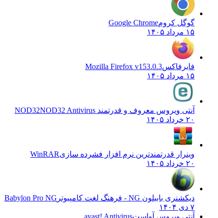
گوگل کروم
Google Chrome
۱۵ مرداد ۱۴۰۵
فایرفاکس
Mozilla Firefox v153.0.3
۱۵ مرداد ۱۴۰۵
آنتی ویروس معروف و قدرتمند NOD32
NOD32 Antivirus
۲۰ خرداد ۱۴۰۵
وینرار قدرتمندترین نرم افزار فشرده سازی
WinRAR
۲۰ خرداد ۱۴۰۵
دیکشنری بابیلون NG - فرهنگ لغت کامپیوتر
Babylon Pro NG
۷ دی ۱۴۰۴
آنتی ویروس آواست
avast! Antivirus