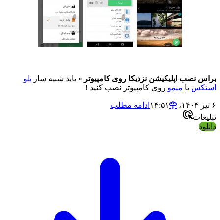
صب اپلیکیشن نزدیکا روی کامپیوتر
» باید شبیه ساز
بلو
س
یا
میمو
روی کامپیوتر نصب کنید !
ادامه مطلب
ت