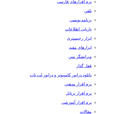
نرم افزارهای فارسی
تلفن
برنامه نویسی
بازیابی اطلاعات
ابزار رجیستری
ابزارهای مفید
ویرایشگر متن
قفل گذار
دانلود درایور کامپیوتر و درایور لپ تاپ
نرم افزار مذهبی
نرم افزار پرتابل
نرم افزار آموزشی
مقالات