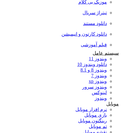
موزیک بی کلام
تیتراژ سریال
دانلود مستند
دانلود کارتون و انیمیشن
فیلم آموزشی
سیستم عامل
ویندوز 11
دانلود ویندوز 10
ویندوز 8 و 8.1
ویندوز 7
ویندوز xp
ویندوز سرور
لینوکس
ویندوز
موبایل
نرم افزار موبایل
بازی موبایل
رینگتون موبایل
تم موبایل
نقشه موبایل