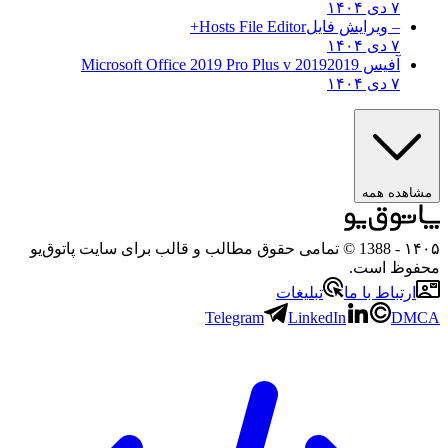
۷ دی ۱۴۰۴
– ویرایش فایل
Hosts File Editor+
۷ دی ۱۴۰۴
آفیس 2019
2019 Microsoft Office 2019 Pro Plus v
۷ دی ۱۴۰۴
ه همه
- 1388 © تمامی حقوق مطالب و قالب برای سایت پاتوق‌یو
 است.
باط با ما
تبلیغات
Telegram
LinkedIn