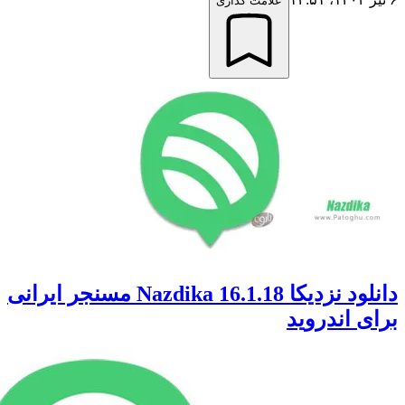
علامت گذاری
دانلود نزدیکا Nazdika 16.1.18 مسنجر ایرانی
 اندروید