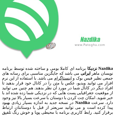
دیکا
برنامه ای کاملا بومی و ساخته شده توسط برنامه
ن ماهر
ایرانی
می باشد که جایگزین مناسبی برای رسانه های
نظیر فیس بوک و
اینستاگرام
می باشد. با استفاده از این نرم
می توانید ویدیو، عکس یا متن را در کانال خود قرار بدهید تا
دیگر در کانال شما در مورد آن نظر بدهند. هم چنین می توانید
عیت جغرافیایی پست هایی که در نزدیکی شما زده شده اند با
ید. امکان چت کردن با دوستان با سرعت بسیار بالا نیز وجود
 سرعت
Nazdika
در نسخه جدید به اندازه بسیار زیادی بهبود
رده است و می توانید سریعتر از قبل با دوستانتان ارتباط
 کنید. رابط کاربری برنامه با محیطی پویا و خوش رنگ تلفیق