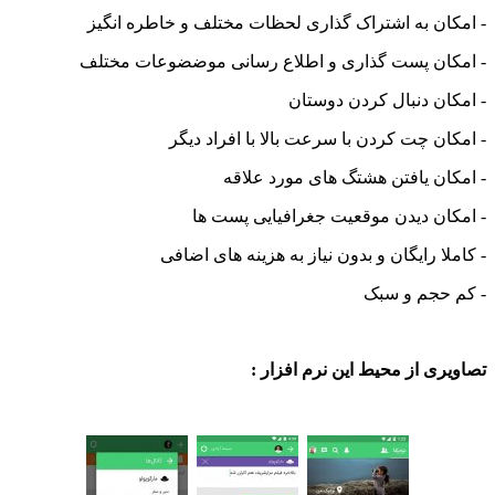
ن به اشتراک گذاری لحظات مختلف و خاطره انگیز
ان پست گذاری و اطلاع رسانی موضضوعات مختلف
ن دنبال کردن دوستان
ن چت کردن با سرعت بالا با افراد دیگر
ن یافتن هشتگ های مورد علاقه
ن دیدن موقعیت جغرافیایی پست ها
ا رایگان و بدون نیاز به هزینه های اضافی
حجم و سبک
ی از محیط این نرم افزار :