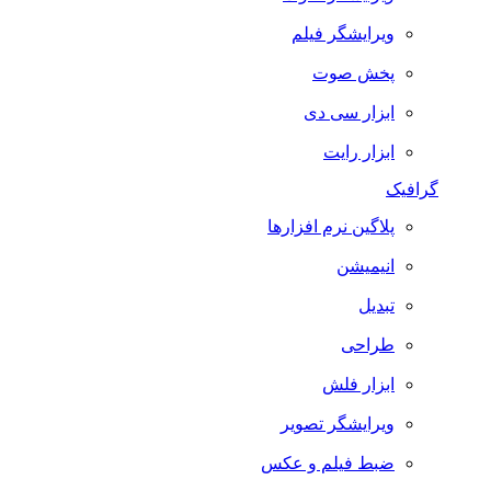
ویرایشگر فیلم
پخش صوت
ابزار سی دی
ابزار رایت
گرافیک
پلاگین نرم افزارها
انیمیشن
تبدیل
طراحی
ابزار فلش
ویرایشگر تصویر
ضبط فيلم و عكس