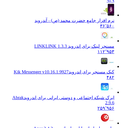
۹۲۹
نرم افزار جامع حضرت محمد (ص) - آندروید
۳۶٬۵۶۰
مسنجر لینک برای اندروید LINK
LINK 1.3.3
۱۱۲٬۹۵۳
کیک مسنجر برای اندروید
Kik Messenger v10.16.1.9927
۴۸۲
ابرک شبکه اجتماعی و دوستی ایرانی برای اندروید
Abrak
2.9.6
۲۵۹٬۹۵۶