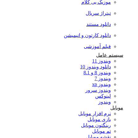
موزیک بی کلام
تیتراژ سریال
دانلود مستند
دانلود کارتون و انیمیشن
فیلم آموزشی
سیستم عامل
ویندوز 11
دانلود ویندوز 10
ویندوز 8 و 8.1
ویندوز 7
ویندوز xp
ویندوز سرور
لینوکس
ویندوز
موبایل
نرم افزار موبایل
بازی موبایل
رینگتون موبایل
تم موبایل
نقشه موبایل