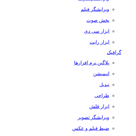
ویرایشگر فیلم
پخش صوت
ابزار سی دی
ابزار رایت
گرافیک
پلاگین نرم افزارها
انیمیشن
تبدیل
طراحی
ابزار فلش
ویرایشگر تصویر
ضبط فيلم و عكس