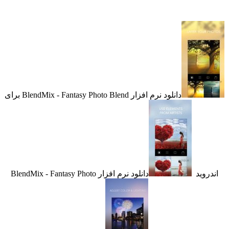
دانلود نرم افزار BlendMix - Fantasy Photo Blend برای
وید
دانلود نرم افزار BlendMix - Fantasy Photo