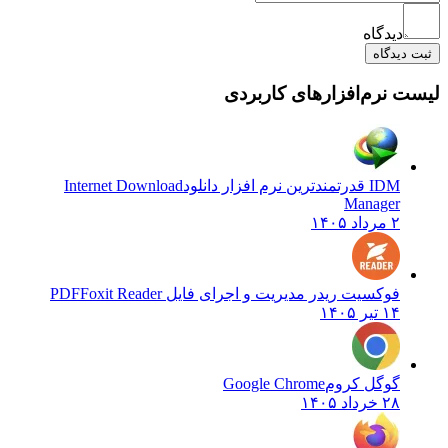
دیدگاه
یدگاه
نرم‌افزارهای کاربردی
IDM قدرتمندترین نرم افزار دانلود
Internet Download
Manager
۲ مرداد ۱۴۰۵
فوکسیت ریدر مدیریت و اجرای فایل PDF
Foxit Reader
۱۴ تیر ۱۴۰۵
گوگل کروم
Google Chrome
۲۸ خرداد ۱۴۰۵