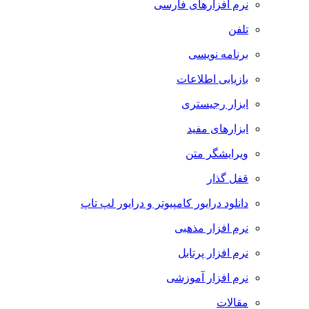
نرم افزارهای فارسی
تلفن
برنامه نویسی
بازیابی اطلاعات
ابزار رجیستری
ابزارهای مفید
ویرایشگر متن
قفل گذار
دانلود درایور کامپیوتر و درایور لپ تاپ
نرم افزار مذهبی
نرم افزار پرتابل
نرم افزار آموزشی
مقالات