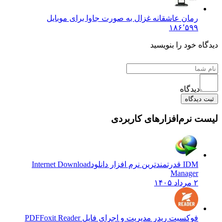
رمان عاشقانه غزال به صورت جاوا برای موبایل
۱۸۶٬۵۹۹
ه خود را بنویسید
دیدگاه
دیدگاه
 نرم‌افزارهای کاربردی
IDM قدرتمندترین نرم افزار دانلود
Internet Download
Manager
۲ مرداد ۱۴۰۵
فوکسیت ریدر مدیریت و اجرای فایل PDF
Foxit Reader