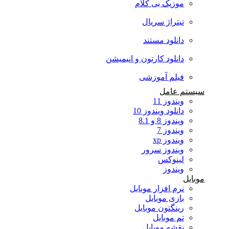
موزیک بی کلام
تیتراژ سریال
دانلود مستند
دانلود کارتون و انیمیشن
فیلم آموزشی
سیستم عامل
ویندوز 11
دانلود ویندوز 10
ویندوز 8 و 8.1
ویندوز 7
ویندوز xp
ویندوز سرور
لینوکس
ویندوز
موبایل
نرم افزار موبایل
بازی موبایل
رینگتون موبایل
تم موبایل
نقشه موبایل