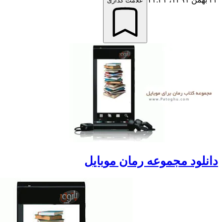
علامت گذاری
لود مجموعه رمان موبایل