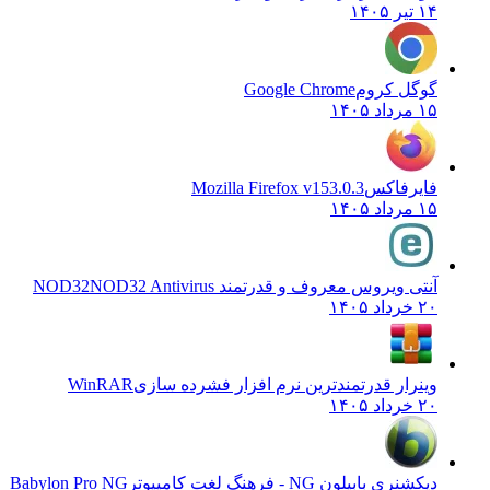
۱۴ تیر ۱۴۰۵
گوگل کروم
Google Chrome
۱۵ مرداد ۱۴۰۵
فایرفاکس
Mozilla Firefox v153.0.3
۱۵ مرداد ۱۴۰۵
آنتی ویروس معروف و قدرتمند NOD32
NOD32 Antivirus
۲۰ خرداد ۱۴۰۵
وینرار قدرتمندترین نرم افزار فشرده سازی
WinRAR
۲۰ خرداد ۱۴۰۵
دیکشنری بابیلون NG - فرهنگ لغت کامپیوتر
Babylon Pro NG