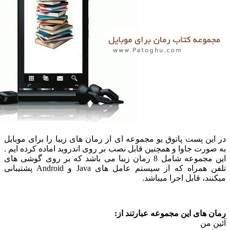
ین پست پاتوق یو مجموعه ای از رمان های زیبا را برای موبایل
ورت جاوا و همچنین قابل نصب بر روی اندروید اماده کرده ایم .
این مجموعه شامل 8 رمان زیبا می باشد که بر روی گوشی های
تلفن همراه که از سیستم عامل های Java و Android پشتیبانی
د، قابل اجرا میباشد.
 های این مجموعه عبارتند از:
 من