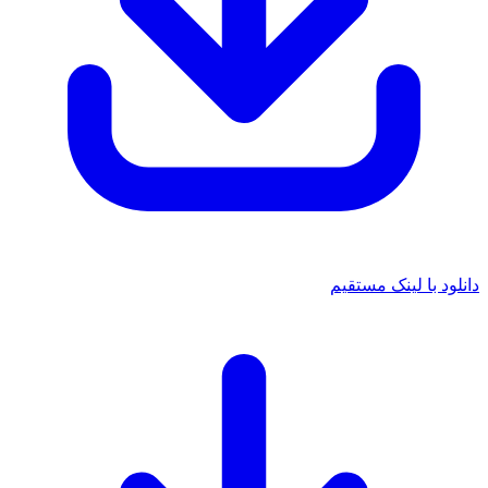
د با لینک مستقیم