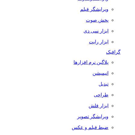
ویرایشگر فیلم
پخش صوت
ابزار سی دی
ابزار رایت
گرافیک
پلاگین نرم افزارها
انیمیشن
تبدیل
طراحی
ابزار فلش
ویرایشگر تصویر
ضبط فيلم و عكس