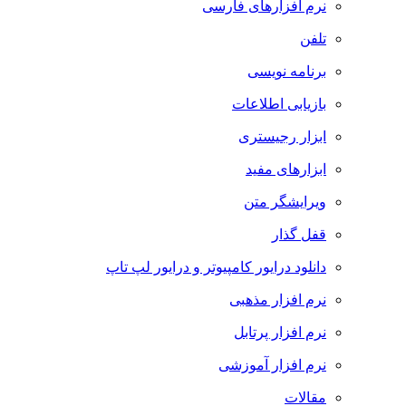
نرم افزارهای فارسی
تلفن
برنامه نویسی
بازیابی اطلاعات
ابزار رجیستری
ابزارهای مفید
ویرایشگر متن
قفل گذار
دانلود درایور کامپیوتر و درایور لپ تاپ
نرم افزار مذهبی
نرم افزار پرتابل
نرم افزار آموزشی
مقالات