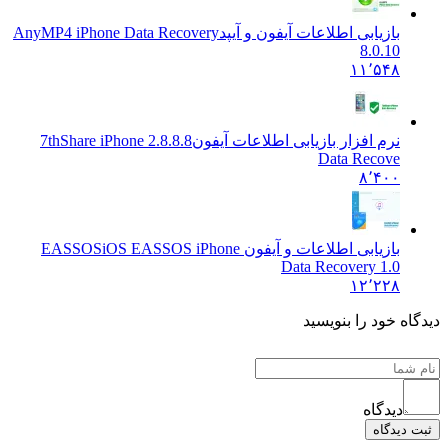
بازیابی اطلاعات آیفون و آیپد
AnyMP4 iPhone Data Recovery
8.0.10
۱۱٬۵۴۸
نرم افزار بازیابی اطلاعات آیفون
2.8.8.8 7thShare iPhone
Data Recove
۸٬۴۰۰
بازیابی اطلاعات و آیفون EASSOS
iOS EASSOS iPhone
Data Recovery 1.0
۱۲٬۲۲۸
 خود را بنویسید
دیدگاه
یدگاه