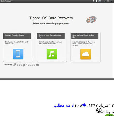
ادامه مطلب
ت