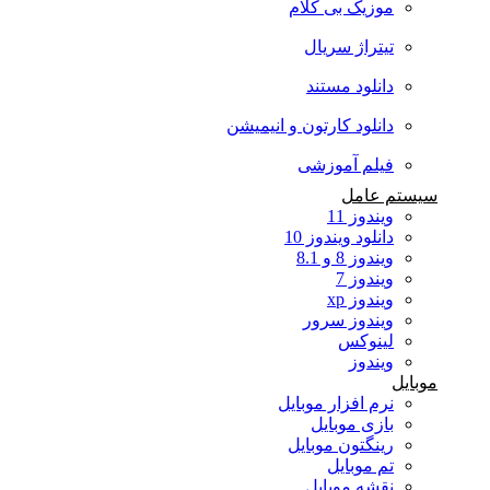
موزیک بی کلام
تیتراژ سریال
دانلود مستند
دانلود کارتون و انیمیشن
فیلم آموزشی
سیستم عامل
ویندوز 11
دانلود ویندوز 10
ویندوز 8 و 8.1
ویندوز 7
ویندوز xp
ویندوز سرور
لینوکس
ویندوز
موبایل
نرم افزار موبایل
بازی موبایل
رینگتون موبایل
تم موبایل
نقشه موبایل