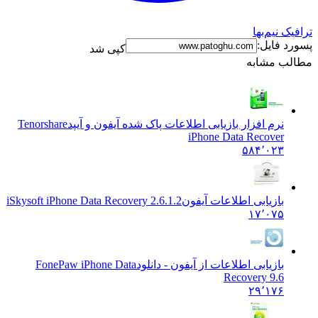
نیم‌بها
فایل:
کپی شد
 مشابه
نرم افزار بازیابی اطلاعات پاک شده آیفون و آیپد
Tenorshare
iPhone Data Recover
۵۸۴٬۰۲۳
بازیابی اطلاعات آیفون
iSkysoft iPhone Data Recovery 2.6.1.2
۱۷٬۰۷۵
بازیابی اطلاعات از آیفون - دانلود
FonePaw iPhone Data
Recovery 9.6
۲۹٬۱۷۶