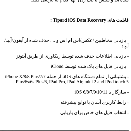
Tipard iOS Data R :
ابی مخاطبین /عکس/اس ام اس و .... حذف شده از آیفون/آیپد/
ابی اطلاعات حذف شده توسط ریکاوری از طریق آیتونز
بی فایل های پاک شده توسط iCloud
- پشتیبانی از تمام دستگاه های iOS، از جمله iPhone X/8/8 Plus/7/7
Plus/6s/6s Plus/6, iPad Pro, iPad Air, mini 2 and iPod t
iOS 6/8/7/9/10
 کاربری آسان با توابع پیشرفته
اب فایل های خاص برای بازیابی