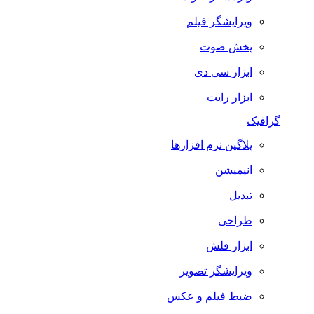
ویرایشگر فیلم
پخش صوت
ابزار سی دی
ابزار رایت
گرافیک
پلاگین نرم افزارها
انیمیشن
تبدیل
طراحی
ابزار فلش
ویرایشگر تصویر
ضبط فيلم و عكس