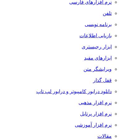
نرم افزارهای فارسی
تلفن
برنامه نویسی
بازیابی اطلاعات
ابزار رجیستری
ابزارهای مفید
ویرایشگر متن
قفل گذار
دانلود درایور کامپیوتر و درایور لپ تاپ
نرم افزار مذهبی
نرم افزار پرتابل
نرم افزار آموزشی
مقالات