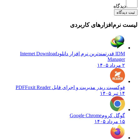
دیدگاه
ثبت دیدگاه
لیست نرم‌افزارهای کاربردی
IDM قدرتمندترین نرم افزار دانلود
Internet Download
Manager
۲ مرداد ۱۴۰۵
فوکسیت ریدر مدیریت و اجرای فایل PDF
Foxit Reader
۱۴ تیر ۱۴۰۵
گوگل کروم
Google Chrome
۱۵ مرداد ۱۴۰۵