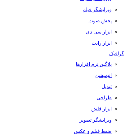
ویرایشگر فیلم
پخش صوت
ابزار سی دی
ابزار رایت
گرافیک
پلاگین نرم افزارها
انیمیشن
تبدیل
طراحی
ابزار فلش
ویرایشگر تصویر
ضبط فيلم و عكس