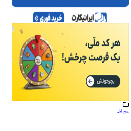
موبایل