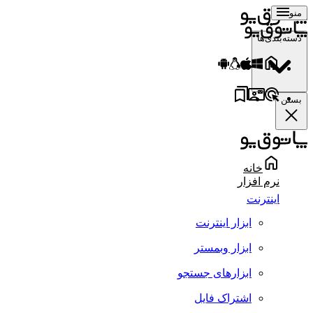
منو
دسته‌بندی‌ها
بستن
خانه
نرم افزار
اینترنت
ابزار اینترنت
ابزار وبمستر
ابزارهای جستجو
اشتراک فایل