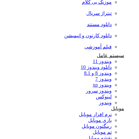
موزیک بی کلام
تیتراژ سریال
دانلود مستند
دانلود کارتون و انیمیشن
فیلم آموزشی
سیستم عامل
ویندوز 11
دانلود ویندوز 10
ویندوز 8 و 8.1
ویندوز 7
ویندوز xp
ویندوز سرور
لینوکس
ویندوز
موبایل
نرم افزار موبایل
بازی موبایل
رینگتون موبایل
تم موبایل
نقشه موبایل