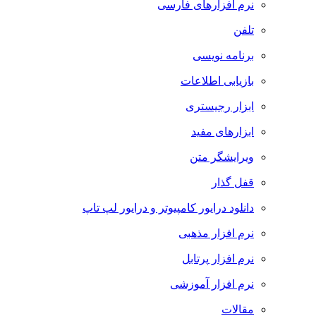
نرم افزارهای فارسی
تلفن
برنامه نویسی
بازیابی اطلاعات
ابزار رجیستری
ابزارهای مفید
ویرایشگر متن
قفل گذار
دانلود درایور کامپیوتر و درایور لپ تاپ
نرم افزار مذهبی
نرم افزار پرتابل
نرم افزار آموزشی
مقالات