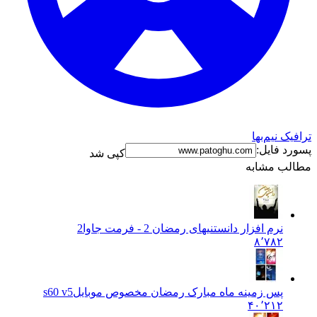
ترافیک نیم‌بها
پسورد فایل:
کپی شد
مطالب مشابه
نرم افزار دانستنیهای رمضان 2 - فرمت جاوا
2
۸٬۷۸۲
پس زمینه ماه مبارک رمضان مخصوص موبایل
s60 v5
۴۰٬۲۱۲