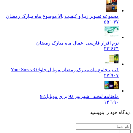
مجموعه تصویر زیبا و کیفیت بالا موضوع ماه مبارک رمضان
۵۵٬۰۴۷
نرم افزار فارسی اعمال ماه مبارک رمضان
۳۴٬۶۴۴
کتاب جامع ماه مبارک رمضان موبایل جاوا
Your Sms v3.0
۲۷٬۹۰۷
ماهنامه لبخند - شهریور 92 برای موبایل
92
۱۴٬۱۹۰
دیدگاه خود را بنویسید