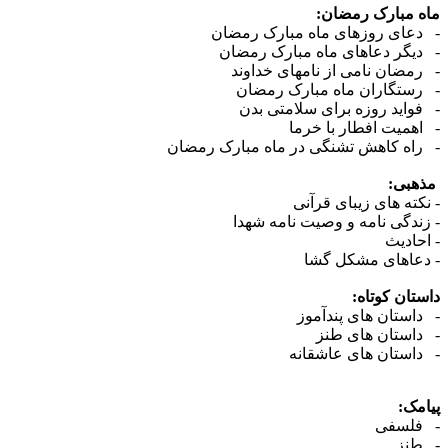
ماه مبارک رمضان:
- دعای روزهای ماه مبارک رمضان
- دیگر دعاهای ماه مبارک رمضان
- رمضان نامی از نامهای خداوند
- رستگاران ماه مبارک رمضان
- فواید روزه برای سلامتی بدن
- اهمیت افطار با خرما
- راه کاهش تشنگی در ماه مبارک رمضان
مذهبی:
- نکته های زیبای قرآنی
- زندگی نامه و وصیت نامه شهدا
- احادیث
- دعاهای مشکل گشا
داستان کوتاه:
- داستان های پندآموز
- داستان های طنز
- داستان های عاشقانه
پیامک:
- فلسفی
- طنز