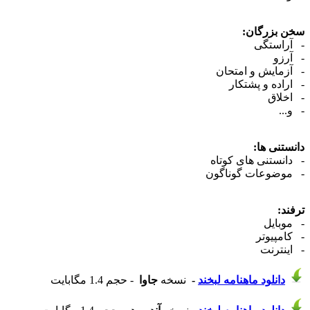
سخن بزرگان:
- آراستگی
- آرزو
- آزمایش و امتحان
- اراده و پشتکار
- اخلاق
- و...
دانستنی ها:
- دانستنی های کوتاه
- موضوعات گوناگون
ترفند:
- موبایل
- کامپیوتر
- اینترنت
دانلود ماهنامه لبخند
-
نسخه
جاوا
- حجم 1.4 مگابایت