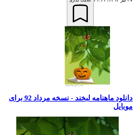
علامت گذاری
دانلود ماهنامه لبخند - نسخه مرداد 92 برای
موبایل