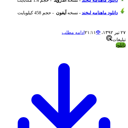
دانلود ماهنامه لبخند
-
نسخه
آندروید
- حجم 1.4 مگابایت
دانلود ماهنامه لبخند
-
نسخه
آیفون
- حجم 458 کیلوبایت
۲۷ تیر ۱۳۹۲،‏ ۲۱:۱۱
ادامه مطلب
تبلیغات
دانلود