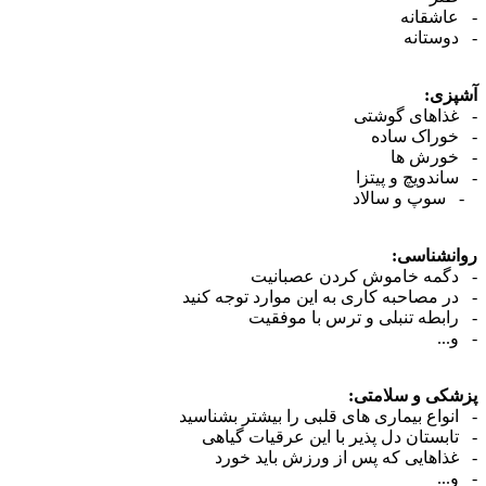
- عاشقانه
- دوستانه
آشپزی:
- غذاهای گوشتی
- خوراک ساده
- خورش ها
- ساندویچ و پیتزا
- سوپ و سالاد
روانشناسی:
- دگمه خاموش کردن عصبانیت
- در مصاحبه کاری به این موارد توجه کنید
- رابطه تنبلی و ترس با موفقیت
- و...
پزشکی و سلامتی:
- انواع بیماری های قلبی را بیشتر بشناسید
- تابستان دل پذیر با این عرقیات گیاهی
- غذاهایی که پس از ورزش باید خورد
- و...