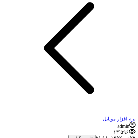
نرم افزار موبایل
admin
۱۳٬۵۹۶
۲۷ تیر ۱۳۹۲،‏ ۲۱:۱۱