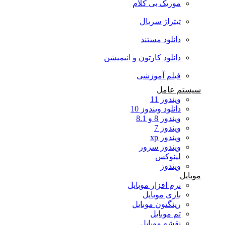
موزیک بی کلام
تیتراژ سریال
دانلود مستند
دانلود کارتون و انیمیشن
فیلم آموزشی
سیستم عامل
ویندوز 11
دانلود ویندوز 10
ویندوز 8 و 8.1
ویندوز 7
ویندوز xp
ویندوز سرور
لینوکس
ویندوز
موبایل
نرم افزار موبایل
بازی موبایل
رینگتون موبایل
تم موبایل
نقشه موبایل