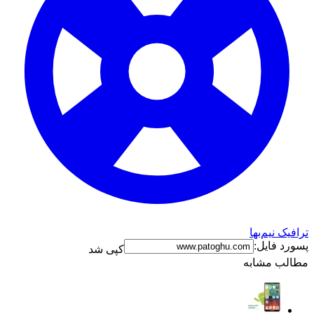
رافیک نیم‌بها
سورد فایل:
کپی شد
طالب مشابه