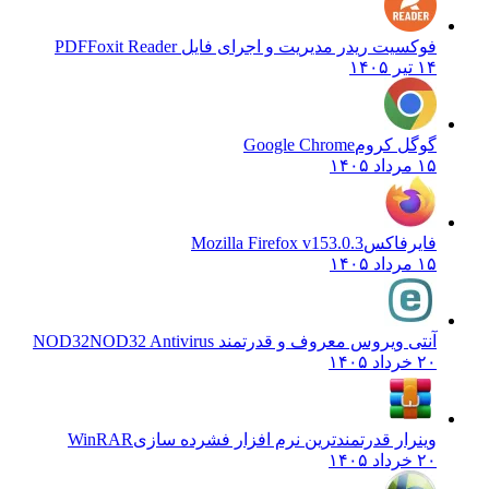
فوکسیت ریدر مدیریت و اجرای فایل PDF
Foxit Reader
۱۴ تیر ۱۴۰۵
گوگل کروم
Google Chrome
۱۵ مرداد ۱۴۰۵
فایرفاکس
Mozilla Firefox v153.0.3
۱۵ مرداد ۱۴۰۵
آنتی ویروس معروف و قدرتمند NOD32
NOD32 Antivirus
۲۰ خرداد ۱۴۰۵
وینرار قدرتمندترین نرم افزار فشرده سازی
WinRAR
۲۰ خرداد ۱۴۰۵