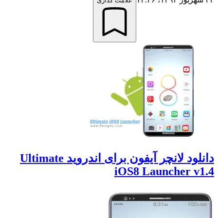
علامت گذاری
دانلود لانچر آیفون برای اندروید Ultimate
iOS8 Launcher v1.