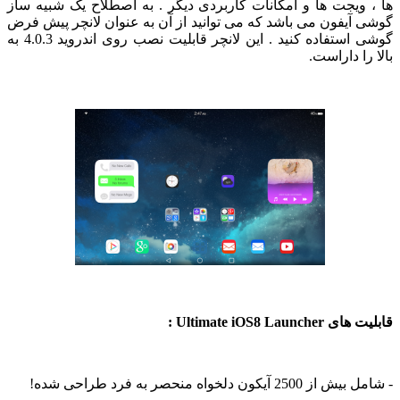
ا ، ویجت ها و امکانات کاربردی دیگر . به اصطلاح یک شبیه ساز
وشی آیفون می باشد که می توانید از آن به عنوان لانچر پیش فرض
گوشی استفاده کنید . این لانچر قابلیت نصب روی اندروید 4.0.3 به
الا را داراست.
ابلیت های Ultimate iOS8 Launcher :
شامل بیش از 2500 آیکون دلخواه منحصر به فرد طراحی شده!