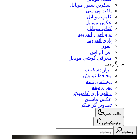
اسکرین سیور موبایل
پاکت پی سی
کلیپ موبایل
عکس موبایل
کتاب موبایل
نرم افزار اندروید
بازی اندروید
آیفون
اس ام اس
معرفی گوشی موبایل
سرگرمی
ابزار دسکتاپ
محافظ نمایش
پوسته برنامه
پس زمینه
دانلود بازی کامپیوتر
عکس ماشین
تصاویر گرافیکی
حالت شب
نوتیفیکیشن
جستجو