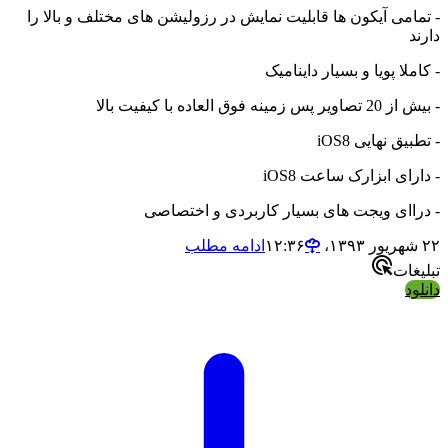
 تمامی آیکون ها قابلیت نمایش در رزولیشن های مختلف و بالا را
ارند
 کاملا پویا و بسیار داینامیک
بیش از 20 تصاویر پس زمینه فوق العاده با کیفیت بالا
 تطبیق نهایی iOS8
 دارای ابزارک ساعت iOS8
 دراای ویجت های بسیار کاربردی و اختصاصی
شهریور ۱۳۹۳،‏ ۱۲:۳۶
ادامه مطلب
بلیغات
انلود