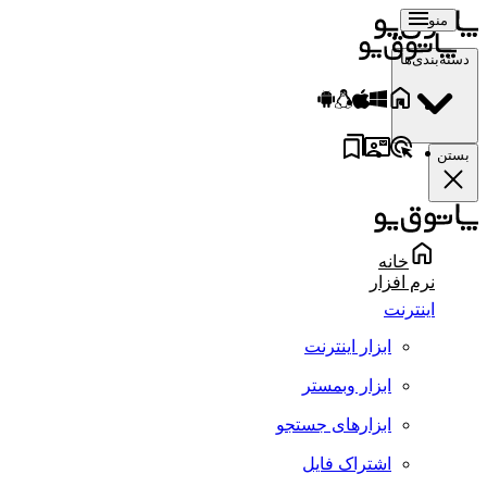
منو
دسته‌بندی‌ها
بستن
خانه
نرم افزار
اینترنت
ابزار اینترنت
ابزار وبمستر
ابزارهای جستجو
اشتراک فایل