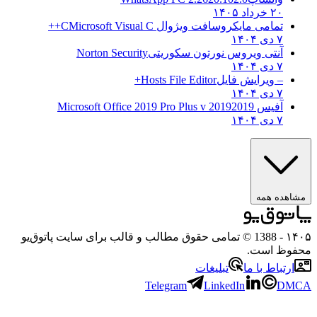
۲۰ خرداد ۱۴۰۵
تمامی مایکروسافت ویژوال C
Microsoft Visual C++
۷ دی ۱۴۰۴
آنتی ویروس نورتون سکوریتی
Norton Security
۷ دی ۱۴۰۴
– ویرایش فایل
Hosts File Editor+
۷ دی ۱۴۰۴
آفیس 2019
2019 Microsoft Office 2019 Pro Plus v
۷ دی ۱۴۰۴
مشاهده همه
۱۴۰
- 1388 © تمامی حقوق مطالب و قالب برای سایت پاتوق‌یو
حفوظ است.
ارتباط با ما
تبلیغات
Telegram
LinkedIn
DMC