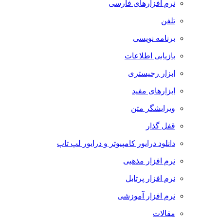
نرم افزارهای فارسی
تلفن
برنامه نویسی
بازیابی اطلاعات
ابزار رجیستری
ابزارهای مفید
ویرایشگر متن
قفل گذار
دانلود درایور کامپیوتر و درایور لپ تاپ
نرم افزار مذهبی
نرم افزار پرتابل
نرم افزار آموزشی
مقالات