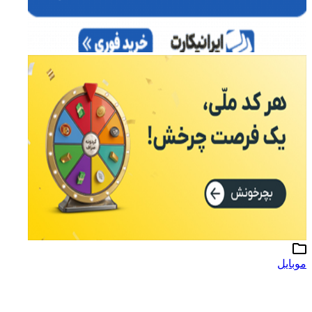
وبایل