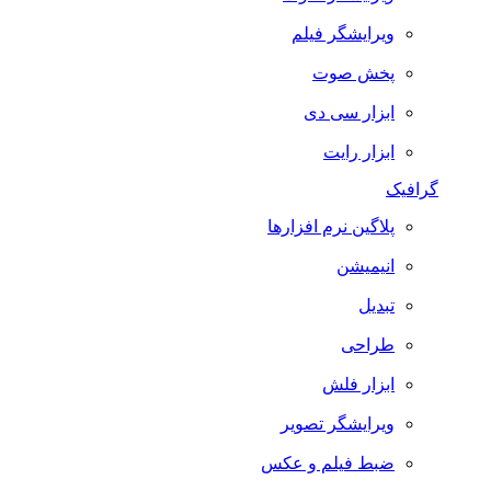
ویرایشگر فیلم
پخش صوت
ابزار سی دی
ابزار رایت
گرافیک
پلاگین نرم افزارها
انیمیشن
تبدیل
طراحی
ابزار فلش
ویرایشگر تصویر
ضبط فيلم و عكس