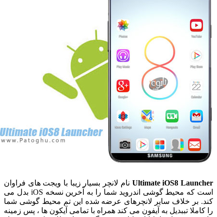
Ultimate iOS8 Launche
نام لانچر بسیار زیبا با ویجت های فراوان
است که محیط گوشی اندروید شما را به آخرین نسخه iOS بدل می
ند. بر خلاف سایر لانچرهای عرضه شده این تم محیط گوشی شما
ا کاملا تببدیل به آیفون می کند همراه با تمامی آیکون ها ، پس زمینه