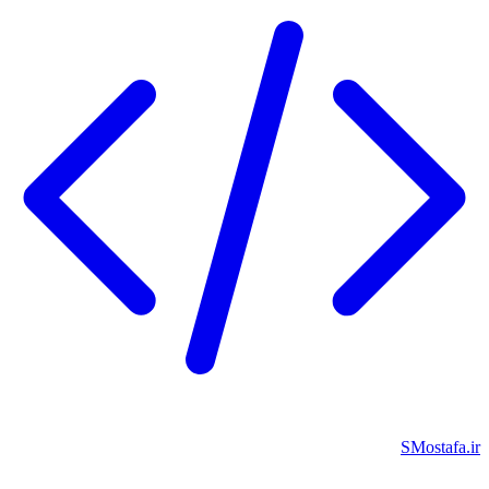
SMostafa.i