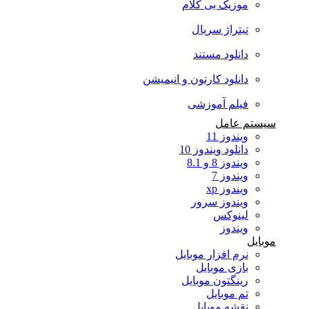
موزیک بی کلام
تیتراژ سریال
دانلود مستند
دانلود کارتون و انیمیشن
فیلم آموزشی
سیستم عامل
ویندوز 11
دانلود ویندوز 10
ویندوز 8 و 8.1
ویندوز 7
ویندوز xp
ویندوز سرور
لینوکس
ویندوز
موبایل
نرم افزار موبایل
بازی موبایل
رینگتون موبایل
تم موبایل
نقشه موبایل