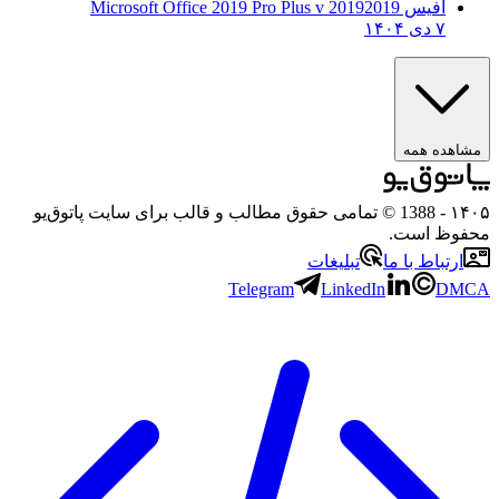
آفیس 2019
2019 Microsoft Office 2019 Pro Plus v
۷ دی ۱۴۰۴
ه همه
- 1388 © تمامی حقوق مطالب و قالب برای سایت پاتوق‌یو
 است.
باط با ما
تبلیغات
Telegram
LinkedIn