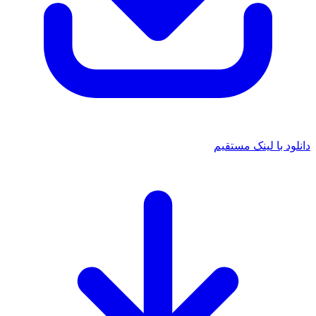
 با لینک مستقیم