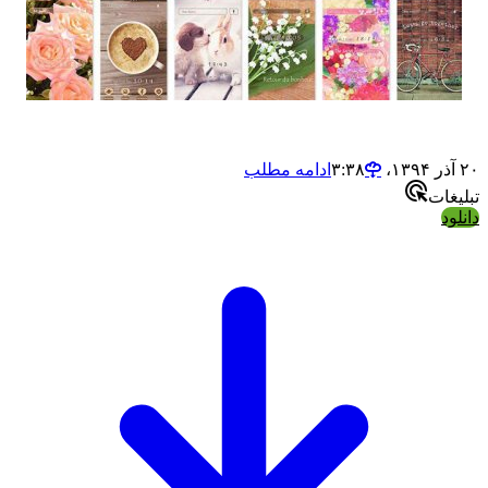
ادامه مطلب
ت