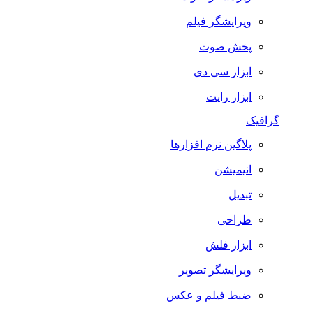
ویرایشگر فیلم
پخش صوت
ابزار سی دی
ابزار رایت
گرافیک
پلاگین نرم افزارها
انیمیشن
تبدیل
طراحی
ابزار فلش
ویرایشگر تصویر
ضبط فيلم و عكس