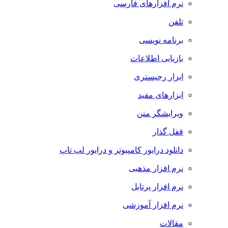
نرم افزارهای فارسی
تلفن
برنامه نویسی
بازیابی اطلاعات
ابزار رجیستری
ابزارهای مفید
ویرایشگر متن
قفل گذار
دانلود درایور کامپیوتر و درایور لپ تاپ
نرم افزار مذهبی
نرم افزار پرتابل
نرم افزار آموزشی
مقالات