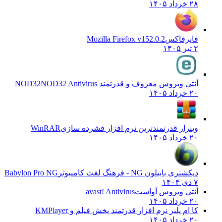
۲۸ خرداد ۱۴۰۵
فایرفاکس
Mozilla Firefox v152.0.2
۲ تیر ۱۴۰۵
آنتی ویروس معروف و قدرتمند NOD32
NOD32 Antivirus
۲۰ خرداد ۱۴۰۵
وینرار قدرتمندترین نرم افزار فشرده سازی
WinRAR
۲۰ خرداد ۱۴۰۵
دیکشنری بابیلون NG - فرهنگ لغت کامپیوتر
Babylon Pro NG
۷ دی ۱۴۰۴
آنتی ویروس آواست
avast! Antivirus
۲۰ خرداد ۱۴۰۵
کا ام پلیر نرم افزار قدرتمند پخش فیلم و
KMPlayer
۲۰ خرداد ۱۴۰۵