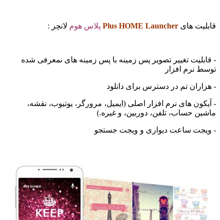
ت های
Plus HOME Launcher
پلاس هوم
لانچر :
یت تغییر تصویر پس زمینه با پس زمینه های نمعرفی شده
نرم افزار
ان تم در دسترس برای دانلود
ن های نرم افزار اصلی (ایمیل، مرورگر، یوتیوب، نقشه،
حساب، تلفن، دوربین، و غیره.)
ت ساعت دیواری و ویجت جستجو