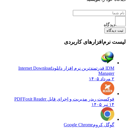
دیدگاه
یدگاه
نرم‌افزارهای کاربردی
IDM قدرتمندترین نرم افزار دانلود
Internet Download
Manager
۲ مرداد ۱۴۰۵
فوکسیت ریدر مدیریت و اجرای فایل PDF
Foxit Reader
۱۴ تیر ۱۴۰۵
گوگل کروم
Google Chrome