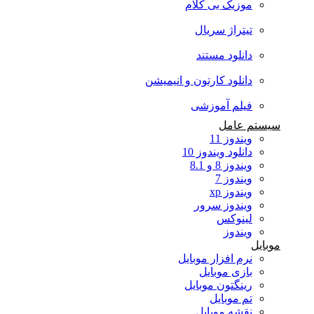
موزیک بی کلام
تیتراژ سریال
دانلود مستند
دانلود کارتون و انیمیشن
فیلم آموزشی
سیستم عامل
ویندوز 11
دانلود ویندوز 10
ویندوز 8 و 8.1
ویندوز 7
ویندوز xp
ویندوز سرور
لینوکس
ویندوز
موبایل
نرم افزار موبایل
بازی موبایل
رینگتون موبایل
تم موبایل
نقشه موبایل