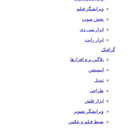
ویرایشگر فیلم
پخش صوت
ابزار سی دی
ابزار رایت
گرافیک
پلاگین نرم افزارها
انیمیشن
تبدیل
طراحی
ابزار فلش
ویرایشگر تصویر
ضبط فيلم و عكس