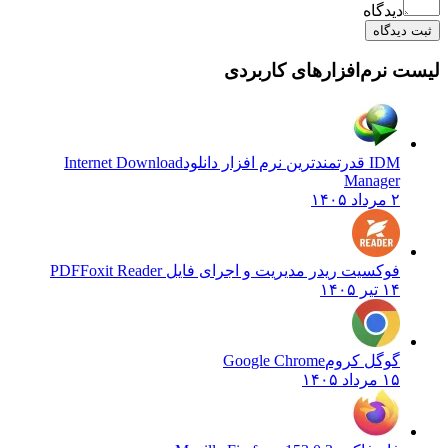
دیدگاه
یدگاه
نرم‌افزارهای کاربردی
IDM قدرتمندترین نرم افزار دانلود
Internet Download
Manager
۲ مرداد ۱۴۰۵
فوکسیت ریدر مدیریت و اجرای فایل PDF
Foxit Reader
۱۴ تیر ۱۴۰۵
گوگل کروم
Google Chrome
۱۵ مرداد ۱۴۰۵