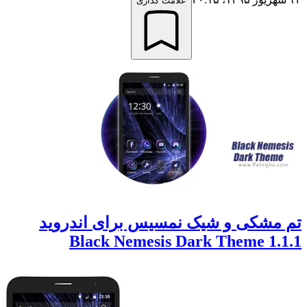
علامت گذاری
شکی و شیک نمسیس برای اندروید
1.1.1 