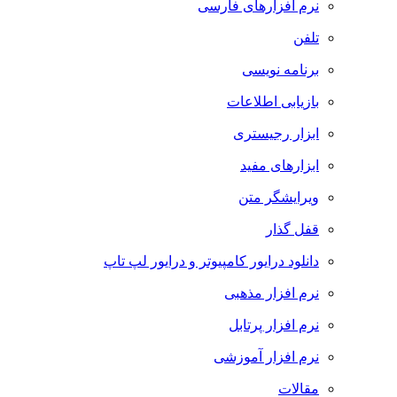
نرم افزارهای فارسی
تلفن
برنامه نویسی
بازیابی اطلاعات
ابزار رجیستری
ابزارهای مفید
ویرایشگر متن
قفل گذار
دانلود درایور کامپیوتر و درایور لپ تاپ
نرم افزار مذهبی
نرم افزار پرتابل
نرم افزار آموزشی
مقالات