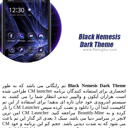
Black Nemesis Dark 
تم رایگانی می باشد که به طور
انحصاری برای استفاده کنندگان برنامه CM launcher طراحی شده
زاران آیکون و والپیپر دیدنی انتظار شما را می کشند. به
اندرویدی خود جان تازه ای بدهید! برای استفاده از این تم
کافیست ابتدا آن را دانلود و نصب کرده سپس CM Launcher را باز
کرده و به Beautify-Mine مراجعه کنید. CM Launcher امن ترین
لانچر در سراسر دنیا می باشد. سبک 3 بعدی اثر گذار این تم باعث
می شود که به شدت دیدنی باشد. حجم کم این برنامه و خود CM