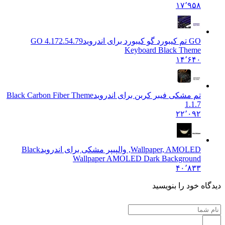
۱۷٬۹۵۸
GO تم کیبورد گو کیبورد برای اندروید
4.172.54.79 GO
Keyboard Black Theme
۱۴٬۶۴۰
تم مشکی فیبر کربن برای اندروید
Black Carbon Fiber Theme
1.1.7
۲۲٬۰۹۲
Wallpaper, AMOLED, والپیپر مشکی برای اندروید
Black
Wallpaper AMOLED Dark Background
۴۰٬۸۳۳
 خود را بنویسید