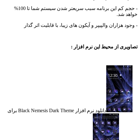
- حجم کم این برنامه سبب سریعتر شدن سیستم شما تا 100%
 شد.
 هزاران والپیپر و آیکون های زیبا، با قابلیت اثر گذار
ی از محیط این نرم افزار :
دانلود نرم افزار Black Nemesis Dark Theme برای