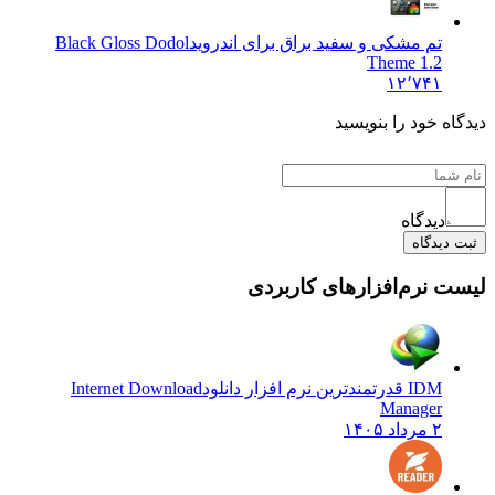
تم مشکی و سفید براق برای اندروید
Black Gloss Dodol
Theme 1.2
۱۲٬۷۴۱
 خود را بنویسید
دیدگاه
یدگاه
نرم‌افزارهای کاربردی
IDM قدرتمندترین نرم افزار دانلود
Internet Download
Manager
۲ مرداد ۱۴۰۵