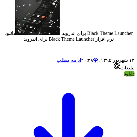
Black Theme L برای اندروید
دانلود
نرم افزار Black Theme Launcher برای اندروید
ادامه مطلب
ت