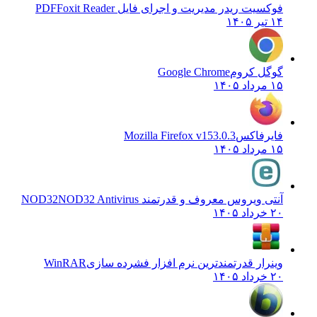
فوکسیت ریدر مدیریت و اجرای فایل PDF
Foxit Reader
۱۴ تیر ۱۴۰۵
گوگل کروم
Google Chrome
۱۵ مرداد ۱۴۰۵
فایرفاکس
Mozilla Firefox v153.0.3
۱۵ مرداد ۱۴۰۵
آنتی ویروس معروف و قدرتمند NOD32
NOD32 Antivirus
۲۰ خرداد ۱۴۰۵
وینرار قدرتمندترین نرم افزار فشرده سازی
WinRAR
۲۰ خرداد ۱۴۰۵