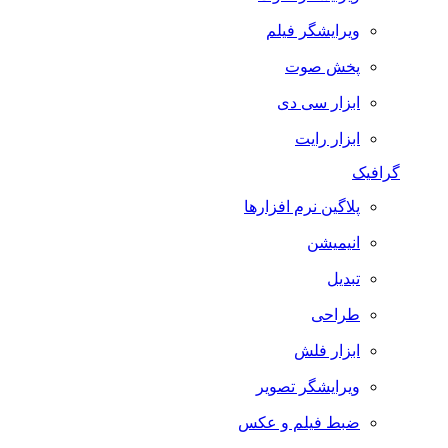
ویرایشگر فیلم
پخش صوت
ابزار سی دی
ابزار رایت
گرافیک
پلاگین نرم افزارها
انیمیشن
تبدیل
طراحی
ابزار فلش
ویرایشگر تصویر
ضبط فيلم و عكس