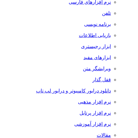
نرم افزارهای فارسی
تلفن
برنامه نویسی
بازیابی اطلاعات
ابزار رجیستری
ابزارهای مفید
ویرایشگر متن
قفل گذار
دانلود درایور کامپیوتر و درایور لپ تاپ
نرم افزار مذهبی
نرم افزار پرتابل
نرم افزار آموزشی
مقالات