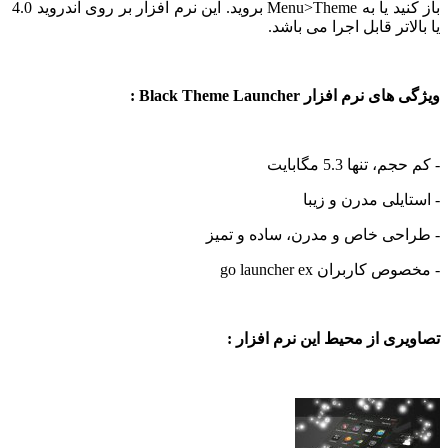
باز کنید یا به Menu>Theme بروید. این نرم افزار بر روی اندروید 4.0
تر قابل اجرا می باشد.
م افزار Black Theme Launcher :
تنها 5.3 مگابایت
یلی مدرن و زیبا
حی خاص و مدرن، ساده و تمیز
اربران go launcher ex
ی از محیط این نرم افزار :