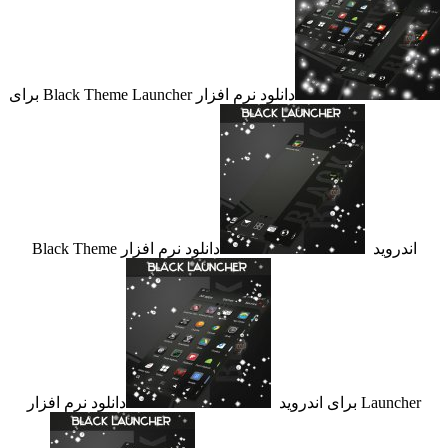
دانلود نرم افزار Black Theme Launcher برای
روید
دانلود نرم افزار Black Theme
L برای اندروید
دانلود نرم افزار