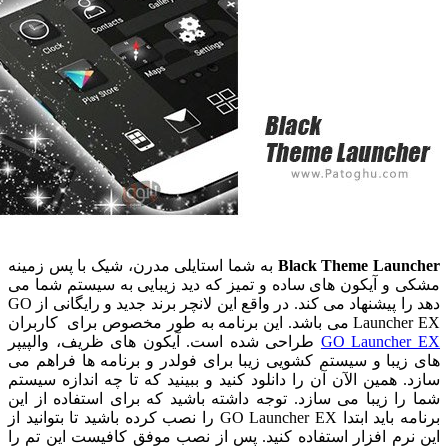
Black Theme Lau
به شما استایلی مدرن، شیک با پس زمینه
و آیکون های ساده و تمیز که دید زیبایی به سیستم شما می
دهد را پیشنهاد می کند. در واقع این لانچر برند جدید و رایگانی از GO
برنامه به طور مخصوص برای کاربران
GO Launch
طراحی شده است. آیکون های ظریف، والپیپر
با و سیستم کشویی زیبا برای فولدر و برنامه ها فراهم می
همین الآن آن را دانلود کنید و ببینید که تا چه اندازه سیستم
 زیبا می سازد. توجه داشته باشید که برای استفاده از این
برنامه باید ابتدا GO Launcher EX را نصب کرده باشید تا بتوانید از
م افزار استفاده کنید. پس از نصب موفق کافیست این تم را