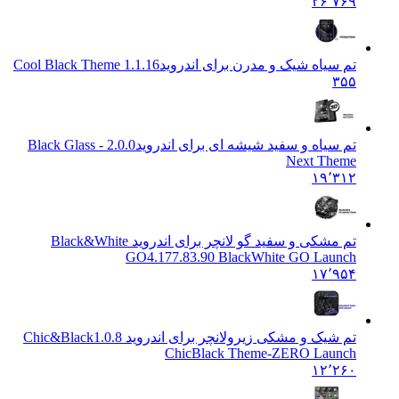
۲۶٬۷۶۹
تم سیاه شیک و مدرن برای اندروید
1.1.16 Cool Black Theme
۳۵۵
تم سیاه و سفید شیشه ای برای اندروید
2.0.0 Black Glass -
Next Theme
۱۹٬۳۱۲
تم مشکی و سفید گو لانچر برای اندروید Black&White
GO
4.177.83.90 BlackWhite GO Launch
۱۷٬۹۵۴
تم شیک و مشکی زیرولانچر برای اندروید Chic&Black
1.0.8
ChicBlack Theme-ZERO Launch
۱۲٬۲۶۰