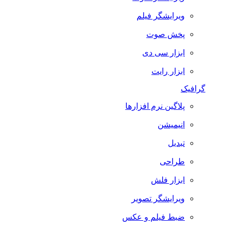
ویرایشگر فیلم
پخش صوت
ابزار سی دی
ابزار رایت
گرافیک
پلاگین نرم افزارها
انیمیشن
تبدیل
طراحی
ابزار فلش
ویرایشگر تصویر
ضبط فيلم و عكس