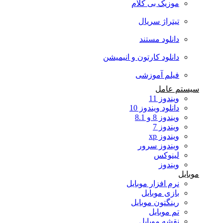
موزیک بی کلام
تیتراژ سریال
دانلود مستند
دانلود کارتون و انیمیشن
فیلم آموزشی
سیستم عامل
ویندوز 11
دانلود ویندوز 10
ویندوز 8 و 8.1
ویندوز 7
ویندوز xp
ویندوز سرور
لینوکس
ویندوز
موبایل
نرم افزار موبایل
بازی موبایل
رینگتون موبایل
تم موبایل
نقشه موبایل