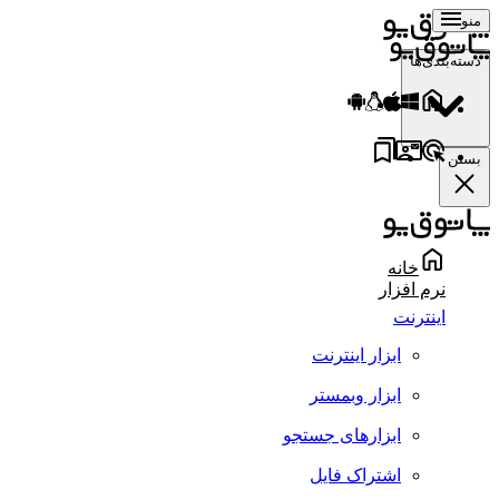
منو
دسته‌بندی‌ها
بستن
خانه
نرم افزار
اینترنت
ابزار اینترنت
ابزار وبمستر
ابزارهای جستجو
اشتراک فایل