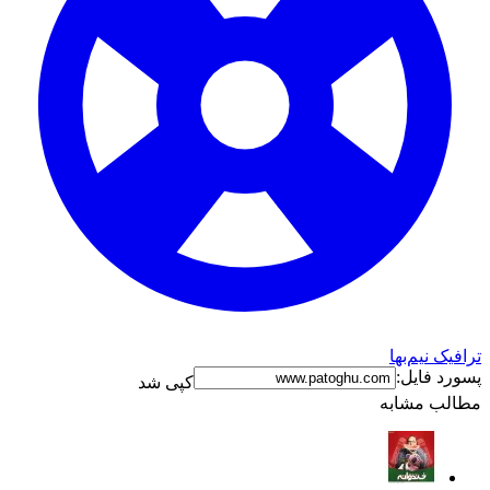
ترافیک نیم‌بها
پسورد فایل:
کپی شد
مطالب مشابه