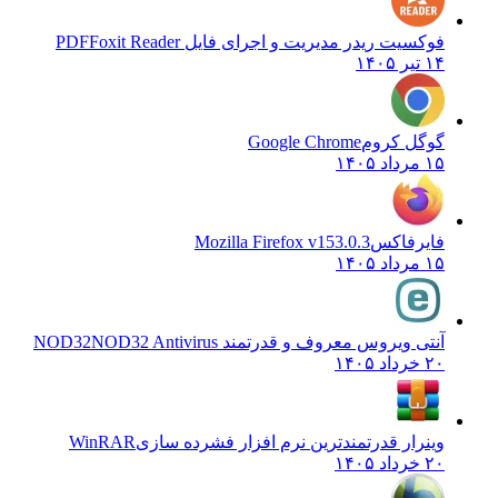
فوکسیت ریدر مدیریت و اجرای فایل PDF
Foxit Reader
۱۴ تیر ۱۴۰۵
گوگل کروم
Google Chrome
۱۵ مرداد ۱۴۰۵
فایرفاکس
Mozilla Firefox v153.0.3
۱۵ مرداد ۱۴۰۵
آنتی ویروس معروف و قدرتمند NOD32
NOD32 Antivirus
۲۰ خرداد ۱۴۰۵
وینرار قدرتمندترین نرم افزار فشرده سازی
WinRAR
۲۰ خرداد ۱۴۰۵