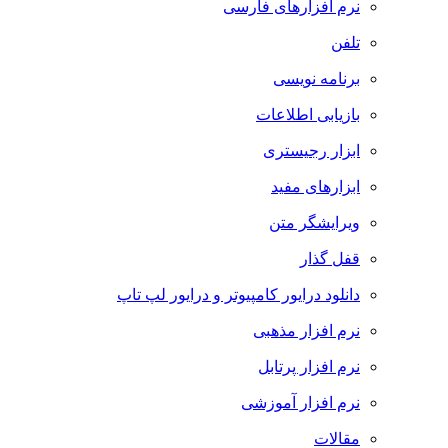
نرم افزارهای فارسی
تلفن
برنامه نویسی
بازیابی اطلاعات
ابزار رجیستری
ابزارهای مفید
ویرایشگر متن
قفل گذار
دانلود درایور کامپیوتر و درایور لپ تاپ
نرم افزار مذهبی
نرم افزار پرتابل
نرم افزار آموزشی
مقالات