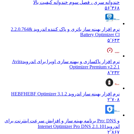
خندوانه سری ، فصل سوم خندوانه کیفیت بالا
۵۶٬۳۶۸
نرم افزار بهینه ساز باتری و پاک کننده اندروید &
2.2.0.764
Battery Optimizer Cl
۵٬۶۴۳
نرم افزار پاکسازی و بیهنه سازی اویرا برای اندروید
Avira
Optimizer Premium v2.2.1
۸٬۲۳۲
نرم افزار بهینه ساز اندروید HEBF
HEBF Optimizer 3.1.2
۲٬۷۰۸
و Pro: DNS برنامه بهینه ساز و افزایش سرعت اینترنت برای
اندروید
2.1.101 Internet Optimizer Pro DNS
۲٬۸۶۷