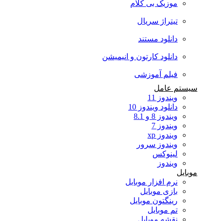
موزیک بی کلام
تیتراژ سریال
دانلود مستند
دانلود کارتون و انیمیشن
فیلم آموزشی
سیستم عامل
ویندوز 11
دانلود ویندوز 10
ویندوز 8 و 8.1
ویندوز 7
ویندوز xp
ویندوز سرور
لینوکس
ویندوز
موبایل
نرم افزار موبایل
بازی موبایل
رینگتون موبایل
تم موبایل
نقشه موبایل