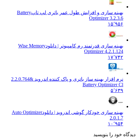
بهینه سازی و افزایش طول عمر باتری لپ تاپ
Battery
Optimizer 3.2.3.6
۱۵٬۹۵۶
بهینه سازی قدرتمند رم کامپیوتر | دانلود
Wise Memory
Optimizer 4.2.1.124
۱۷٬۷۴۲
نرم افزار بهینه ساز باتری و پاک کننده اندروید &
2.2.0.764
Battery Optimizer Cl
۵٬۶۳۹
بهینه سازی خودکار گوشی اندروید | دانلود
Auto Optimizer
2.0.1.7
۱۰٬۹۵۴
دیدگاه خود را بنویسید