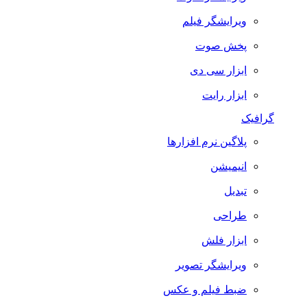
ویرایشگر فیلم
پخش صوت
ابزار سی دی
ابزار رایت
گرافیک
پلاگین نرم افزارها
انیمیشن
تبدیل
طراحی
ابزار فلش
ویرایشگر تصویر
ضبط فيلم و عكس