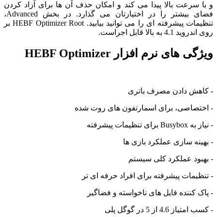
و با سرعت بالا پیدا می کند و امکان حذف آن ها برای آزاد کردن
فضای بیشتر را در اختیارتان می گذارد. در بخش Advanced،
تنظیمات پیشرفته ای را می توانید بیابید. HEBF Optimizer Root بر
روی اندروید 4.1 به بالا قابل اجراست.
ویژگی های نرم افزار HEBF Optimizer
-
کاهش دادن مصرف باتری
- اختصاصی، برای اسمارتفون های روت شده
- نیاز به Busybox برای تنظیمات پیشرفته
- بهینه سازی عملکرد بازی ها
- بهبود عملکرد کلی سیستم
- تنظیمات پیشرفته برای افراد حرفه ای تر
- پاک کننده فایل های ناخواسته و فضاگیر
- کسب امتیاز 4.6 از 5 در گوگل پلی