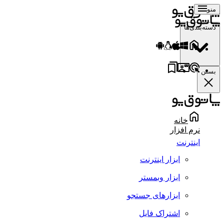
منو
دسته‌بندی‌ها
بستن
خانه
نرم افزار
اینترنت
ابزار اینترنت
ابزار وبمستر
ابزارهای جستجو
اشتراک فایل