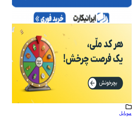
موبایل