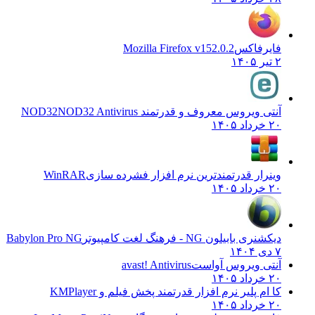
فایرفاکس
Mozilla Firefox v152.0.2
۲ تیر ۱۴۰۵
آنتی ویروس معروف و قدرتمند NOD32
NOD32 Antivirus
۲۰ خرداد ۱۴۰۵
وینرار قدرتمندترین نرم افزار فشرده سازی
WinRAR
۲۰ خرداد ۱۴۰۵
دیکشنری بابیلون NG - فرهنگ لغت کامپیوتر
Babylon Pro NG
۷ دی ۱۴۰۴
آنتی ویروس آواست
avast! Antivirus
۲۰ خرداد ۱۴۰۵
کا ام پلیر نرم افزار قدرتمند پخش فیلم و
KMPlayer
۲۰ خرداد ۱۴۰۵