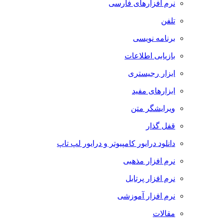
نرم افزارهای فارسی
تلفن
برنامه نویسی
بازیابی اطلاعات
ابزار رجیستری
ابزارهای مفید
ویرایشگر متن
قفل گذار
دانلود درایور کامپیوتر و درایور لپ تاپ
نرم افزار مذهبی
نرم افزار پرتابل
نرم افزار آموزشی
مقالات