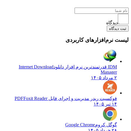
دیدگاه
ثبت دیدگاه
لیست نرم‌افزارهای کاربردی
IDM قدرتمندترین نرم افزار دانلود
Internet Download
Manager
۲ مرداد ۱۴۰۵
فوکسیت ریدر مدیریت و اجرای فایل PDF
Foxit Reader
۱۴ تیر ۱۴۰۵
گوگل کروم
Google Chrome
۲۸ خرداد ۱۴۰۵