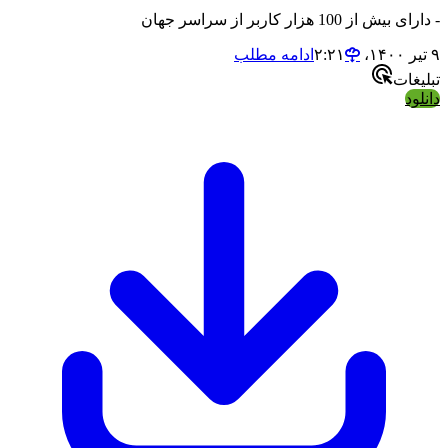
- دارای بیش از 100 هزار کاربر از سراسر جهان
۹ تیر ۱۴۰۰،‏ ۲:۲۱
ادامه مطلب
تبلیغات
دانلود