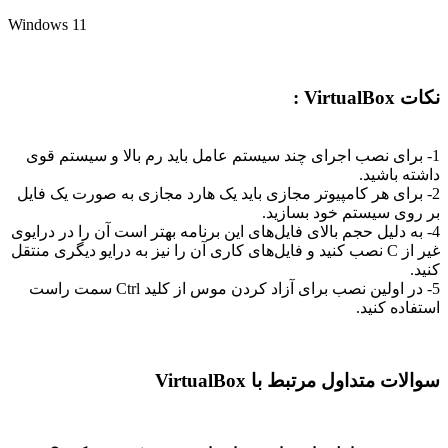
Windows 11
Virt :
برای نصب اجرای چند سیستم عامل باید رم بالا و سیستم قوی
ه باشید.
برای هر کامپیوتر مجازی باید یک هارد مجازی به صورت یک فایل
وی سیستم خود بسازید.
به دلیل حجم بالای فایل‌های این برنامه بهتر است آن را در درایوی
غیر از C نصب کنید و فایل‌های کاری آن را نیز به درایو دیگری منتقل
5- در اولین نصب برای آزاد کردن موس از کلید Ctrl سمت راست
ده کنید.
ت متداول مرتبط با VirtualBox