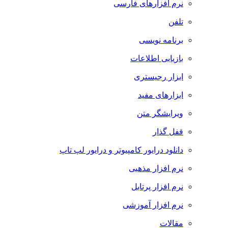
نرم افزارهای فارسی
تلفن
برنامه نویسی
بازیابی اطلاعات
ابزار رجیستری
ابزارهای مفید
ویرایشگر متن
قفل گذار
دانلود درایور کامپیوتر و درایور لپ تاپ
نرم افزار مذهبی
نرم افزار پرتابل
نرم افزار آموزشی
مقالات