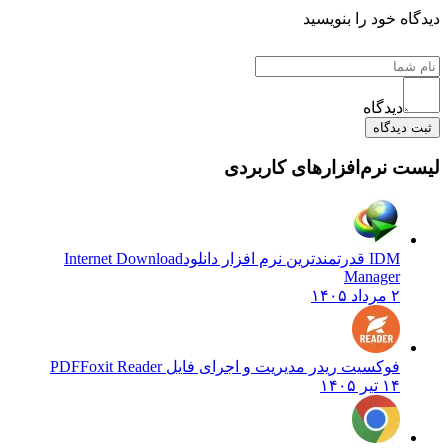
ه خود را بنویسید
دیدگاه
دیدگاه
 نرم‌افزارهای کاربردی
IDM قدرتمندترین نرم افزار دانلود
Internet Download
Manager
۲ مرداد ۱۴۰۵
فوکسیت ریدر مدیریت و اجرای فایل PDF
Foxit Reader
۱۴ تیر ۱۴۰۵