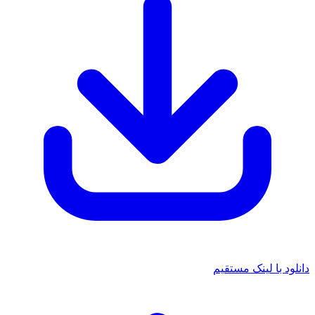
د با لینک مستقیم