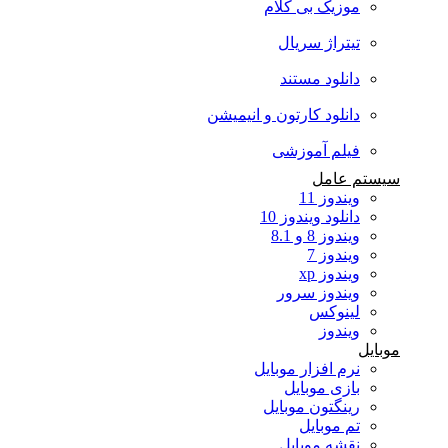
موزیک بی کلام
تیتراژ سریال
دانلود مستند
دانلود کارتون و انیمیشن
فیلم آموزشی
سیستم عامل
ویندوز 11
دانلود ویندوز 10
ویندوز 8 و 8.1
ویندوز 7
ویندوز xp
ویندوز سرور
لینوکس
ویندوز
موبایل
نرم افزار موبایل
بازی موبایل
رینگتون موبایل
تم موبایل
نقشه موبایل