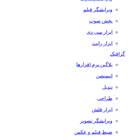
ویرایشگر فیلم
پخش صوت
ابزار سی دی
ابزار رایت
گرافیک
پلاگین نرم افزارها
انیمیشن
تبدیل
طراحی
ابزار فلش
ویرایشگر تصویر
ضبط فيلم و عكس