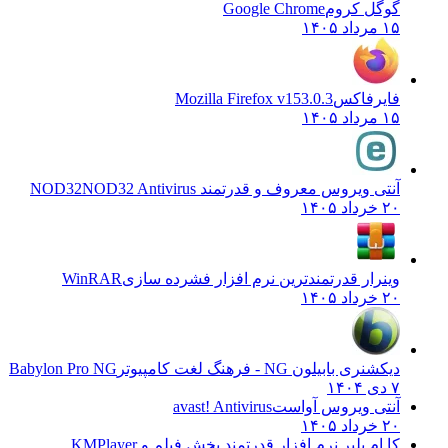
گوگل کروم
Google Chrome
۱۵ مرداد ۱۴۰۵
فایرفاکس
Mozilla Firefox v153.0.3
۱۵ مرداد ۱۴۰۵
آنتی ویروس معروف و قدرتمند NOD32
NOD32 Antivirus
۲۰ خرداد ۱۴۰۵
وینرار قدرتمندترین نرم افزار فشرده سازی
WinRAR
۲۰ خرداد ۱۴۰۵
دیکشنری بابیلون NG - فرهنگ لغت کامپیوتر
Babylon Pro NG
۷ دی ۱۴۰۴
آنتی ویروس آواست
avast! Antivirus
۲۰ خرداد ۱۴۰۵
کا ام پلیر نرم افزار قدرتمند پخش فیلم و
KMPlayer