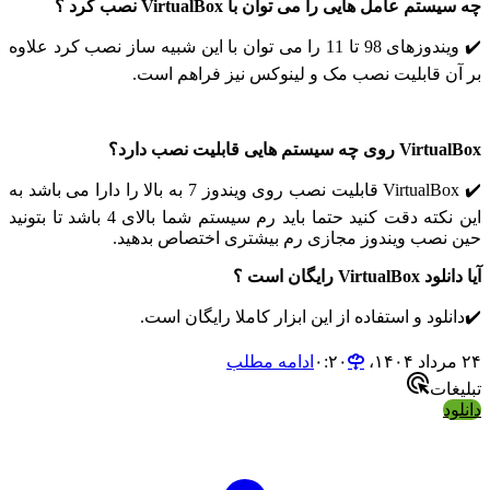
م عامل هایی را می توان با VirtualBox نصب کرد ؟
✔️ ویندوزهای 98 تا 11 را می توان با این شبیه ساز نصب کرد علاوه
ن قابلیت نصب مک و لینوکس نیز فراهم است.
 سیستم هایی قابلیت نصب دارد؟
✔️ VirtualBox قابلیت نصب روی ویندوز 7 به بالا را دارا می باشد به
این نکته دقت کنید حتما باید رم سیستم شما بالای 4 باشد تا بتونید
نصب ویندوز مجازی رم بیشتری اختصاص بدهید.
Virt رایگان است ؟
لود و استفاده از این ابزار کاملا رایگان است.
ادامه مطلب
ات
د