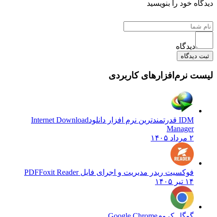
 خود را بنویسید
دیدگاه
یدگاه
نرم‌افزارهای کاربردی
IDM قدرتمندترین نرم افزار دانلود
Internet Download
Manager
۲ مرداد ۱۴۰۵
فوکسیت ریدر مدیریت و اجرای فایل PDF
Foxit Reader
۱۴ تیر ۱۴۰۵
گوگل کروم
Google Chrome