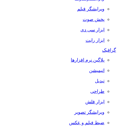
ویرایشگر فیلم
پخش صوت
ابزار سی دی
ابزار رایت
گرافیک
پلاگین نرم افزارها
انیمیشن
تبدیل
طراحی
ابزار فلش
ویرایشگر تصویر
ضبط فيلم و عكس