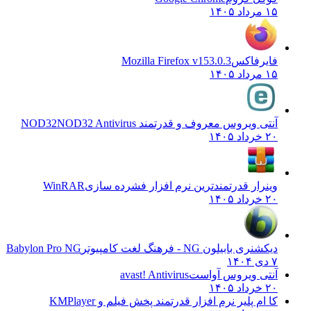
۱۵ مرداد ۱۴۰۵
فایرفاکس
Mozilla Firefox v153.0.3
۱۵ مرداد ۱۴۰۵
آنتی ویروس معروف و قدرتمند NOD32
NOD32 Antivirus
۲۰ خرداد ۱۴۰۵
وینرار قدرتمندترین نرم افزار فشرده سازی
WinRAR
۲۰ خرداد ۱۴۰۵
دیکشنری بابیلون NG - فرهنگ لغت کامپیوتر
Babylon Pro NG
۷ دی ۱۴۰۴
آنتی ویروس آواست
avast! Antivirus
۲۰ خرداد ۱۴۰۵
کا ام پلیر نرم افزار قدرتمند پخش فیلم و
KMPlayer