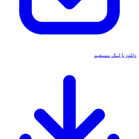
 با لینک مستقیم