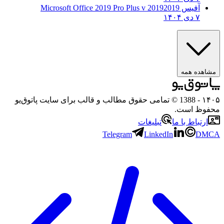
آفیس 2019
2019 Microsoft Office 2019 Pro Plus v
۷ دی ۱۴۰۴
ه همه
- 1388 © تمامی حقوق مطالب و قالب برای سایت پاتوق‌یو
 است.
باط با ما
تبلیغات
Telegram
LinkedIn