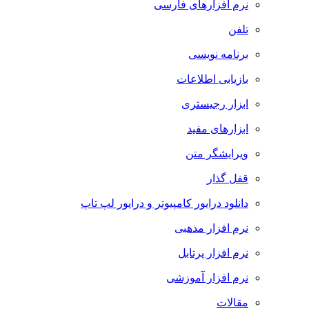
نرم افزارهای فارسی
تلفن
برنامه نویسی
بازیابی اطلاعات
ابزار رجیستری
ابزارهای مفید
ویرایشگر متن
قفل گذار
دانلود درایور کامپیوتر و درایور لپ تاپ
نرم افزار مذهبی
نرم افزار پرتابل
نرم افزار آموزشی
مقالات