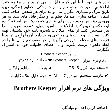
داده های خود را با این گونه فایل ها می توانید وارد برنامه کنید.
اطلاعاتی نظیر جنسیت، نام و نام خانوادگی، حقایق زندگی، دین،
تاریخ مرگ و بسیاری دیگر را می توانید برای هر شخص اضافه کنید.
امکان اضافه سازی صداها، فیلم ها و دیگر فایل های مدیا به هر
ورودی دیتابیس وجود دارد. برای افرادی که به دیتابیس اضافه کرده
اید، عکس تعیین کنید. اطلاعات تماس، ایمیل، شماره تلفن، و ... را
نیز مشخص کنید. از تمام اطلاعات شجره نامه خود پشتیبان تهیه
کنید. لیست ها و چارت های مختلفی وجود دارد. آن ها را می توانید با
فرمت های مختلف خروجی بگیرید، یا در صورت نیاز آن ها را در
ابعاد دلخواه پرینت بگیرید و با اعضای خانواده خود به اشتراک
بگذارید.
دانلود Brothers Keeper
❤️ تعداد دانلود
Brothers Keeper
✅ نام نرم افزار
۲٬۶۴۱
⭐نسخه نرم افزار
7.5.15
🔥 هزینه
دانلود رایگان
✔️ نیازمند سیستم
ویندوز 7 به بالا
🔆 حجم فایل
54 مگابایت
ویژگی های نرم افزار Brothers Keeper
- اضافه کردن اجداد و نوادگان