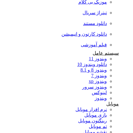
موزیک بی کلام
تیتراژ سریال
دانلود مستند
دانلود کارتون و انیمیشن
فیلم آموزشی
سیستم عامل
ویندوز 11
دانلود ویندوز 10
ویندوز 8 و 8.1
ویندوز 7
ویندوز xp
ویندوز سرور
لینوکس
ویندوز
موبایل
نرم افزار موبایل
بازی موبایل
رینگتون موبایل
تم موبایل
نقشه موبایل