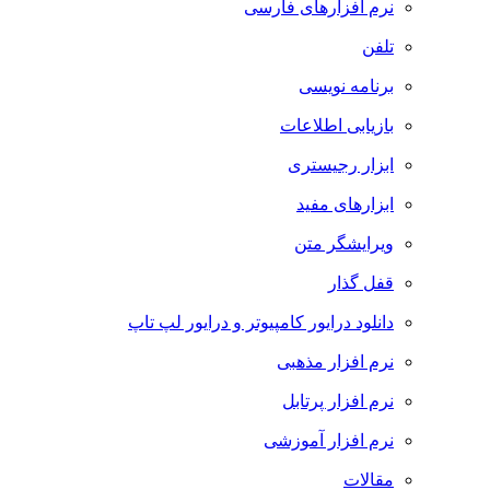
نرم افزارهای فارسی
تلفن
برنامه نویسی
بازیابی اطلاعات
ابزار رجیستری
ابزارهای مفید
ویرایشگر متن
قفل گذار
دانلود درایور کامپیوتر و درایور لپ تاپ
نرم افزار مذهبی
نرم افزار پرتابل
نرم افزار آموزشی
مقالات