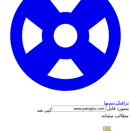
ترافیک نیم‌بها
پسورد فایل:
کپی شد
مطالب مشابه