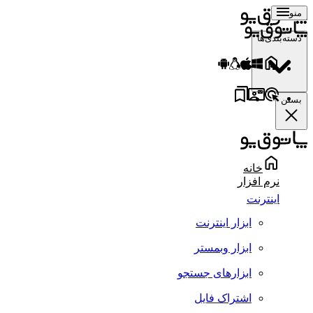
منو
دسته‌بندی‌ها
بستن
خانه
نرم افزار
اینترنت
ابزار اینترنت
ابزار وبمستر
ابزارهای جستجو
اشتراک فایل