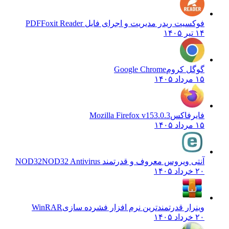
فوکسیت ریدر مدیریت و اجرای فایل PDF
Foxit Reader
۱۴ تیر ۱۴۰۵
گوگل کروم
Google Chrome
۱۵ مرداد ۱۴۰۵
فایرفاکس
Mozilla Firefox v153.0.3
۱۵ مرداد ۱۴۰۵
آنتی ویروس معروف و قدرتمند NOD32
NOD32 Antivirus
۲۰ خرداد ۱۴۰۵
وینرار قدرتمندترین نرم افزار فشرده سازی
WinRAR
۲۰ خرداد ۱۴۰۵