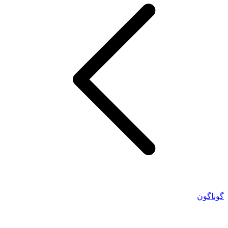
گوناگون