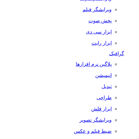
ویرایشگر فیلم
پخش صوت
ابزار سی دی
ابزار رایت
گرافیک
پلاگین نرم افزارها
انیمیشن
تبدیل
طراحی
ابزار فلش
ویرایشگر تصویر
ضبط فيلم و عكس