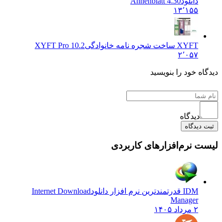
دانلود
Ahnenblatt 4.30
۱۳٬۱۵۵
XYFT ساخت شجره نامه خانوادگی
XYFT Pro 10.2
۲٬۰۵۷
دیدگاه خود را بنویسید
دیدگاه
ثبت دیدگاه
لیست نرم‌افزارهای کاربردی
IDM قدرتمندترین نرم افزار دانلود
Internet Download
Manager
۲ مرداد ۱۴۰۵