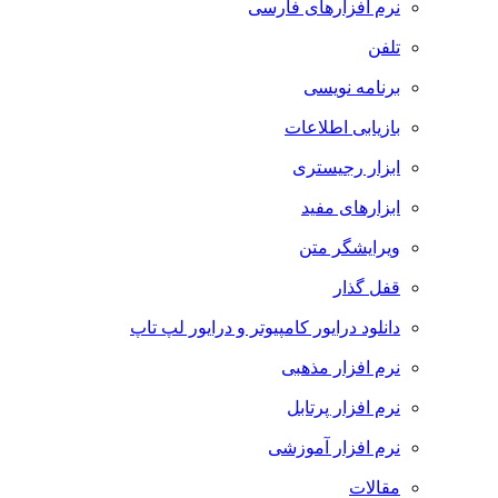
نرم افزارهای فارسی
تلفن
برنامه نویسی
بازیابی اطلاعات
ابزار رجیستری
ابزارهای مفید
ویرایشگر متن
قفل گذار
دانلود درایور کامپیوتر و درایور لپ تاپ
نرم افزار مذهبی
نرم افزار پرتابل
نرم افزار آموزشی
مقالات