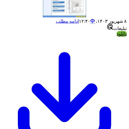
۸ شهریور ۱۴۰۳،‏ ۱۲:۴۰
ادامه مطلب
تبلیغات
دانلود