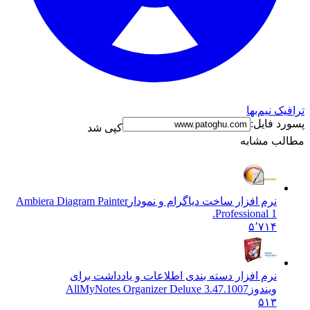
ترافیک نیم‌بها
پسورد فایل:
کپی شد
مطالب مشابه
نرم افزار ساخت دیاگرام و نمودار
Ambiera Diagram Painter
Professional 1.
۵٬۷۱۴
نرم افزار دسته بندی اطلاعات و یادداشت برای
ویندوز
AllMyNotes Organizer Deluxe 3.47.1007
۵۱۳