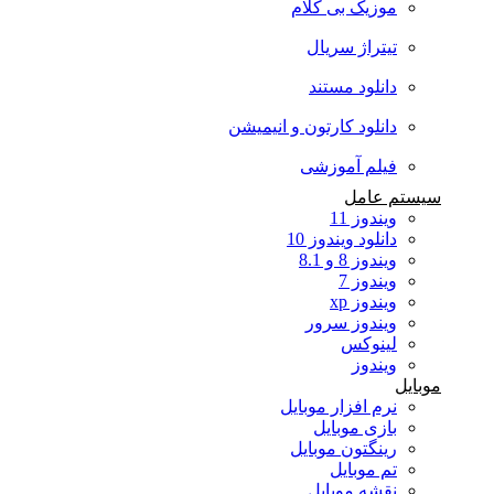
موزیک بی کلام
تیتراژ سریال
دانلود مستند
دانلود کارتون و انیمیشن
فیلم آموزشی
سیستم عامل
ویندوز 11
دانلود ویندوز 10
ویندوز 8 و 8.1
ویندوز 7
ویندوز xp
ویندوز سرور
لینوکس
ویندوز
موبایل
نرم افزار موبایل
بازی موبایل
رینگتون موبایل
تم موبایل
نقشه موبایل