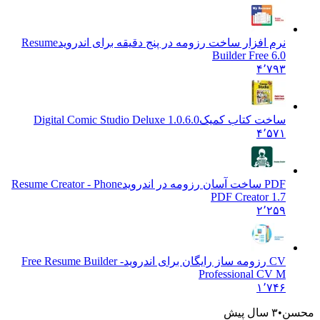
نرم افزار ساخت رزومه در پنج دقیقه برای اندروید
Resume
Builder Free 6.0
۴٬۷۹۳
ساخت کتاب کمیک
Digital Comic Studio Deluxe 1.0.6.0
۴٬۵۷۱
PDF ساخت آسان رزومه در اندروید
Resume Creator - Phone
PDF Creator 1.7
۲٬۲۵۹
CV رزومه ساز رایگان برای اندروید
Free Resume Builder -
Professional CV M
۱٬۷۴۶
محسن
۳ سال پیش