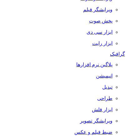
ویرایشگر فیلم
پخش صوت
ابزار سی دی
ابزار رایت
گرافیک
پلاگین نرم افزارها
انیمیشن
تبدیل
طراحی
ابزار فلش
ویرایشگر تصویر
ضبط فيلم و عكس