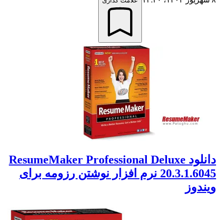
علامت گذاری
دانلود ResumeMaker Professional Deluxe
20.3.1.6045 نرم افزار نوشتن رزومه برای
ویندوز