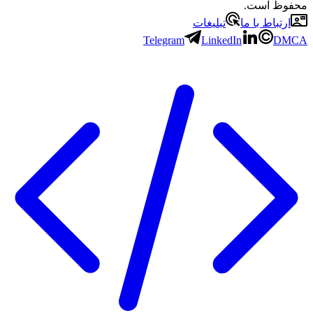
محفوظ است.
ارتباط با ما
تبلیغات
Telegram
LinkedIn
DMCA