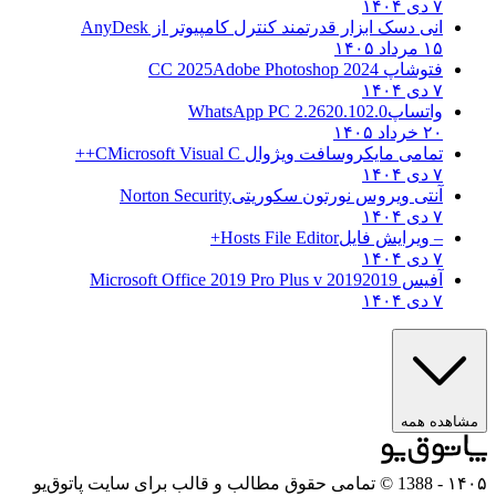
۷ دی ۱۴۰۴
انی دسک ابزار قدرتمند کنترل کامپیوتر از
AnyDesk
۱۵ مرداد ۱۴۰۵
فتوشاپ CC 2025
Adobe Photoshop 2024
۷ دی ۱۴۰۴
واتساپ
WhatsApp PC 2.2620.102.0
۲۰ خرداد ۱۴۰۵
تمامی مایکروسافت ویژوال C
Microsoft Visual C++
۷ دی ۱۴۰۴
آنتی ویروس نورتون سکوریتی
Norton Security
۷ دی ۱۴۰۴
– ویرایش فایل
Hosts File Editor+
۷ دی ۱۴۰۴
آفیس 2019
2019 Microsoft Office 2019 Pro Plus v
۷ دی ۱۴۰۴
مشاهده همه
۱۴۰۵
- 1388 © تمامی حقوق مطالب و قالب برای سایت پاتوق‌یو