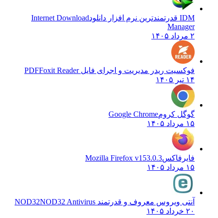
IDM قدرتمندترین نرم افزار دانلود
Internet Download
Manager
۲ مرداد ۱۴۰۵
فوکسیت ریدر مدیریت و اجرای فایل PDF
Foxit Reader
۱۴ تیر ۱۴۰۵
گوگل کروم
Google Chrome
۱۵ مرداد ۱۴۰۵
فایرفاکس
Mozilla Firefox v153.0.3
۱۵ مرداد ۱۴۰۵
آنتی ویروس معروف و قدرتمند NOD32
NOD32 Antivirus
۲۰ خرداد ۱۴۰۵