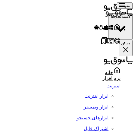
منو
دسته‌بندی‌ها
بستن
خانه
نرم افزار
اینترنت
ابزار اینترنت
ابزار وبمستر
ابزارهای جستجو
اشتراک فایل