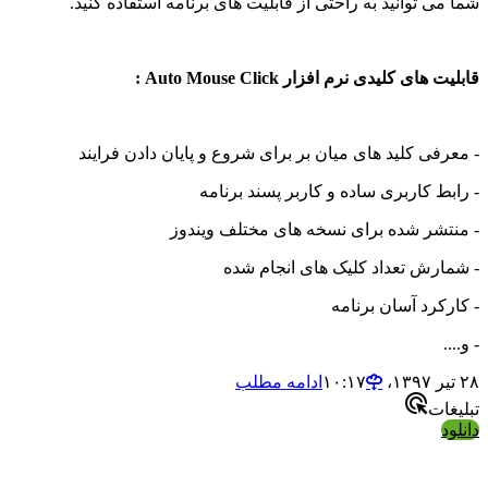
شما می توانید به راحتی از قابلیت های برنامه استفاده کنید.
قابلیت های کلیدی نرم افزار Auto Mouse Click :
- معرفی کلید های میان بر برای شروع و پایان دادن فرایند
- رابط کاربری ساده و کاربر پسند برنامه
- منتشر شده برای نسخه های مختلف ویندوز
- شمارش تعداد کلیک های انجام شده
- کارکرد آسان برنامه
- و....
۲۸ تیر ۱۳۹۷،‏ ۱۰:۱۷
ادامه مطلب
تبلیغات
دانلود