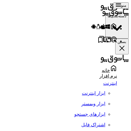
منو
دسته‌بندی‌ها
بستن
خانه
نرم افزار
اینترنت
ابزار اینترنت
ابزار وبمستر
ابزارهای جستجو
اشتراک فایل