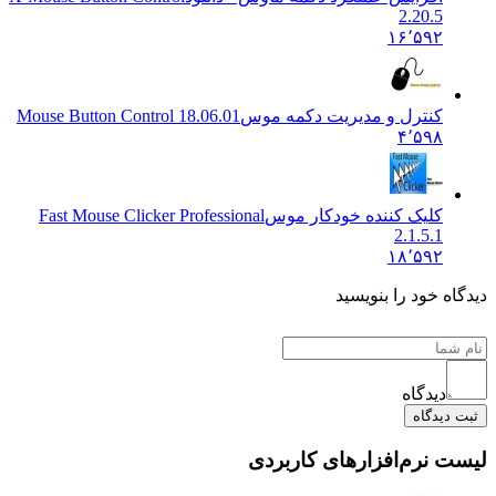
2.20.5
۱۶٬۵۹۲
کنترل و مدیریت دکمه موس
Mouse Button Control 18.06.01
۴٬۵۹۸
کلیک کننده خودکار موس
Fast Mouse Clicker Professional
2.1.5.1
۱۸٬۵۹۲
دیدگاه خود را بنویسید
دیدگاه
ثبت دیدگاه
لیست نرم‌افزارهای کاربردی