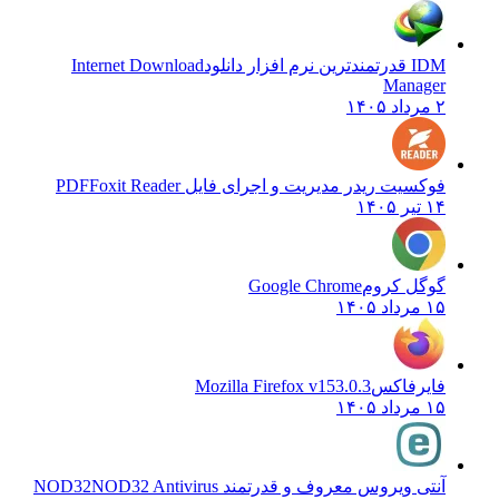
IDM قدرتمندترین نرم افزار دانلود
Internet Download
Manager
۲ مرداد ۱۴۰۵
فوکسیت ریدر مدیریت و اجرای فایل PDF
Foxit Reader
۱۴ تیر ۱۴۰۵
گوگل کروم
Google Chrome
۱۵ مرداد ۱۴۰۵
فایرفاکس
Mozilla Firefox v153.0.3
۱۵ مرداد ۱۴۰۵
آنتی ویروس معروف و قدرتمند NOD32
NOD32 Antivirus