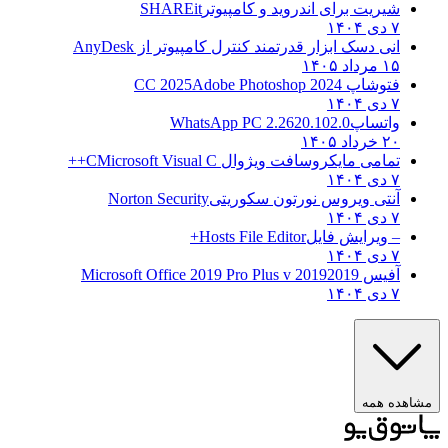
شیریت برای اندروید و کامپیوتر
SHAREit
۷ دی ۱۴۰۴
انی دسک ابزار قدرتمند کنترل کامپیوتر از
AnyDesk
۱۵ مرداد ۱۴۰۵
فتوشاپ CC 2025
Adobe Photoshop 2024
۷ دی ۱۴۰۴
واتساپ
WhatsApp PC 2.2620.102.0
۲۰ خرداد ۱۴۰۵
تمامی مایکروسافت ویژوال C
Microsoft Visual C++
۷ دی ۱۴۰۴
آنتی ویروس نورتون سکوریتی
Norton Security
۷ دی ۱۴۰۴
– ویرایش فایل
Hosts File Editor+
۷ دی ۱۴۰۴
آفیس 2019
2019 Microsoft Office 2019 Pro Plus v
۷ دی ۱۴۰۴
مشاهده همه