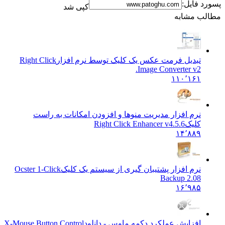
پسورد فایل:
کپی شد
مطالب مشابه
تبدیل فرمت عکس یک کلیک توسط نرم افزار
Right Click
Image Converter v2.
۱۱۰٬۱۶۱
نرم افزار مدیریت منوها و افزودن امکانات به راست
کلیک
Right Click Enhancer v4.5.6
۱۴٬۸۸۹
نرم افزار پشتیبان گیری از سیستم یک کلیک
Ocster 1-Click
Backup 2.08
۱۶٬۹۸۵
افزایش عملکرد دکمه ماوس - دانلود
X-Mouse Button Control