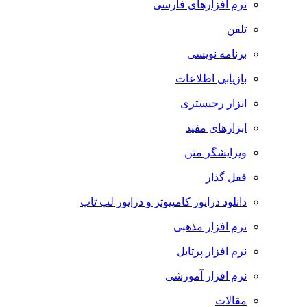
نرم افزارهای فارسی
تلفن
برنامه نویسی
بازیابی اطلاعات
ابزار رجیستری
ابزارهای مفید
ویرایشگر متن
قفل گذار
دانلود درایور کامپیوتر و درایور لپ تاپ
نرم افزار مذهبی
نرم افزار پرتابل
نرم افزار آموزشی
مقالات