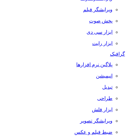
ویرایشگر فیلم
پخش صوت
ابزار سی دی
ابزار رایت
گرافیک
پلاگین نرم افزارها
انیمیشن
تبدیل
طراحی
ابزار فلش
ویرایشگر تصویر
ضبط فيلم و عكس