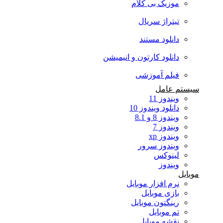
موزیک بی کلام
تیتراژ سریال
دانلود مستند
دانلود کارتون و انیمیشن
فیلم آموزشی
سیستم عامل
ویندوز 11
دانلود ویندوز 10
ویندوز 8 و 8.1
ویندوز 7
ویندوز xp
ویندوز سرور
لینوکس
ویندوز
موبایل
نرم افزار موبایل
بازی موبایل
رینگتون موبایل
تم موبایل
نقشه موبایل