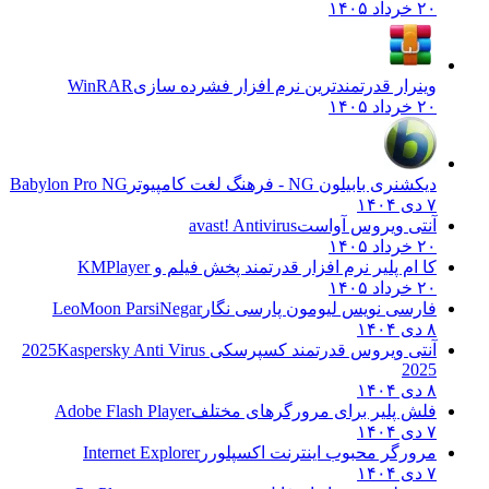
۲۰ خرداد ۱۴۰۵
وینرار قدرتمندترین نرم افزار فشرده سازی
WinRAR
۲۰ خرداد ۱۴۰۵
دیکشنری بابیلون NG - فرهنگ لغت کامپیوتر
Babylon Pro NG
۷ دی ۱۴۰۴
آنتی ویروس آواست
avast! Antivirus
۲۰ خرداد ۱۴۰۵
کا ام پلیر نرم افزار قدرتمند پخش فیلم و
KMPlayer
۲۰ خرداد ۱۴۰۵
فارسی نویس لیومون پارسی نگار
LeoMoon ParsiNegar
۸ دی ۱۴۰۴
آنتی ویروس قدرتمند کسپرسکی 2025
Kaspersky Anti Virus
2025
۸ دی ۱۴۰۴
فلش پلیر برای مرورگرهای مختلف
Adobe Flash Player
۷ دی ۱۴۰۴
مرورگر محبوب اینترنت اکسپلورر
Internet Explorer
۷ دی ۱۴۰۴