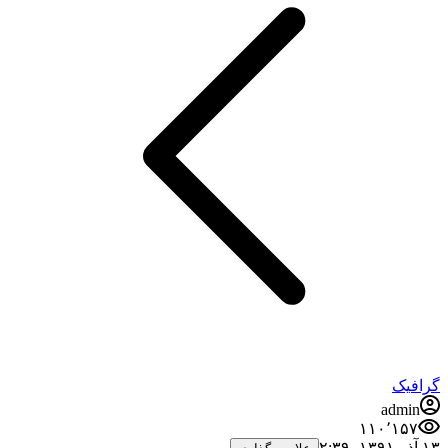
گرافیک
admin
۱۱۰٬۱۵۷
۱۳ آذر ۱۳۹۱،‏ ۲:۳۹