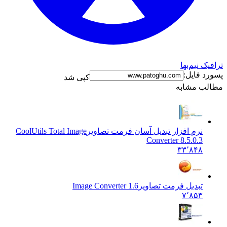
ترافیک نیم‌بها
پسورد فایل:
کپی شد
مطالب مشابه
نرم افزار تبدیل آسان فرمت تصاویر
CoolUtils Total Image
Converter 8.5.0.3
۳۳٬۸۴۸
تبدیل فرمت تصاویر
Image Converter 1.6
۷٬۸۵۳