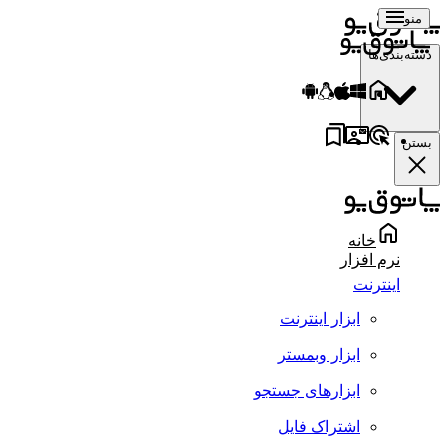
منو
دسته‌بندی‌ها
بستن
خانه
نرم افزار
اینترنت
ابزار اینترنت
ابزار وبمستر
ابزارهای جستجو
اشتراک فایل