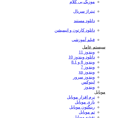
موزیک بی کلام
تیتراژ سریال
دانلود مستند
دانلود کارتون و انیمیشن
فیلم آموزشی
سیستم عامل
ویندوز 11
دانلود ویندوز 10
ویندوز 8 و 8.1
ویندوز 7
ویندوز xp
ویندوز سرور
لینوکس
ویندوز
موبایل
نرم افزار موبایل
بازی موبایل
رینگتون موبایل
تم موبایل
نقشه موبایل