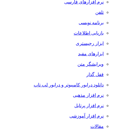
نرم افزارهای فارسی
تلفن
برنامه نویسی
بازیابی اطلاعات
ابزار رجیستری
ابزارهای مفید
ویرایشگر متن
قفل گذار
دانلود درایور کامپیوتر و درایور لپ تاپ
نرم افزار مذهبی
نرم افزار پرتابل
نرم افزار آموزشی
مقالات