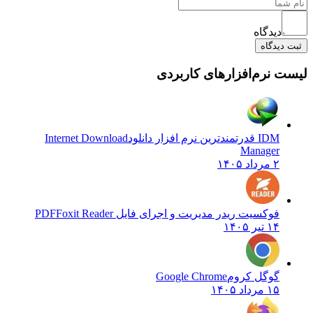
دیدگاه
ثبت دیدگاه
لیست نرم‌افزارهای کاربردی
IDM قدرتمندترین نرم افزار دانلود
Internet Download
Manager
۲ مرداد ۱۴۰۵
فوکسیت ریدر مدیریت و اجرای فایل PDF
Foxit Reader
۱۴ تیر ۱۴۰۵
گوگل کروم
Google Chrome
۱۵ مرداد ۱۴۰۵