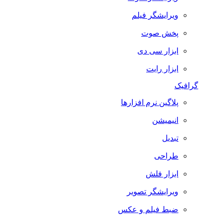
ویرایشگر فیلم
پخش صوت
ابزار سی دی
ابزار رایت
گرافیک
پلاگین نرم افزارها
انیمیشن
تبدیل
طراحی
ابزار فلش
ویرایشگر تصویر
ضبط فيلم و عكس