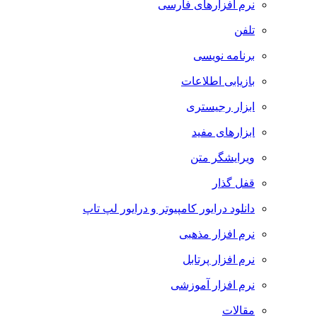
نرم افزارهای فارسی
تلفن
برنامه نویسی
بازیابی اطلاعات
ابزار رجیستری
ابزارهای مفید
ویرایشگر متن
قفل گذار
دانلود درایور کامپیوتر و درایور لپ تاپ
نرم افزار مذهبی
نرم افزار پرتابل
نرم افزار آموزشی
مقالات