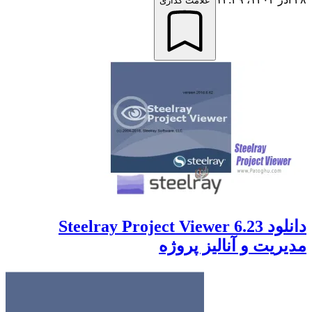
علامت گذاری
دانلود Steelray Project Viewer 6.23
مدیریت و آنالیز پروژه