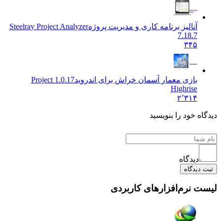
آنالیز برنامه کاری و مدیریت پروژه
Steelray Project Analyzer
7.18.7
۳۴۵
بازی معمار آسمان خراش برای اندروید
1.0.17 Project
Highrise
۲٬۳۱۴
دیدگاه خود را بنویسید
دیدگاه
ثبت دیدگاه
لیست نرم‌افزارهای کاربردی