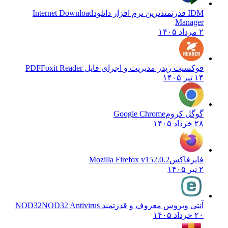
IDM قدرتمندترین نرم افزار دانلود
Internet Download
Manager
۲ مرداد ۱۴۰۵
فوکسیت ریدر مدیریت و اجرای فایل PDF
Foxit Reader
۱۴ تیر ۱۴۰۵
گوگل کروم
Google Chrome
۲۸ خرداد ۱۴۰۵
فایرفاکس
Mozilla Firefox v152.0.2
۲ تیر ۱۴۰۵
آنتی ویروس معروف و قدرتمند NOD32
NOD32 Antivirus
۲۰ خرداد ۱۴۰۵