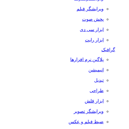
ویرایشگر فیلم
پخش صوت
ابزار سی دی
ابزار رایت
گرافیک
پلاگین نرم افزارها
انیمیشن
تبدیل
طراحی
ابزار فلش
ویرایشگر تصویر
ضبط فيلم و عكس