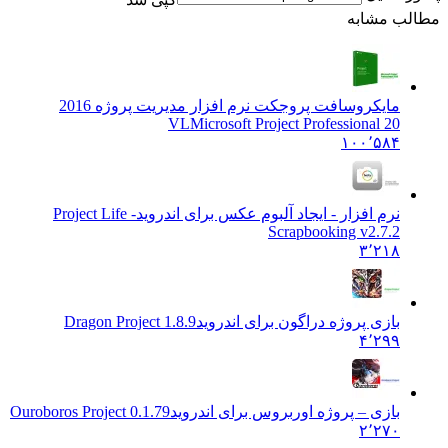
مطالب مشابه
مایکروسافت پروجکت نرم افزار مدیریت پروژه 2016
VL
Microsoft Project Professional 20
۱۰۰٬۵۸۴
نرم افزار - ایجاد آلبوم عکس برای اندروید
Project Life -
Scrapbooking v2.7.2
۳٬۲۱۸
بازی پروژه دراگون برای اندروید
Dragon Project 1.8.9
۴٬۲۹۹
بازی – پروژه اوربروس برای اندروید
0.1.79 Ouroboros Project
۲٬۲۷۰