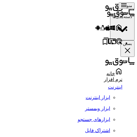
منو
دسته‌بندی‌ها
بستن
خانه
نرم افزار
اینترنت
ابزار اینترنت
ابزار وبمستر
ابزارهای جستجو
اشتراک فایل