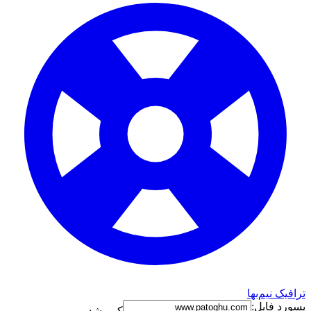
ترافیک نیم‌بها
پسورد فایل:
کپی شد