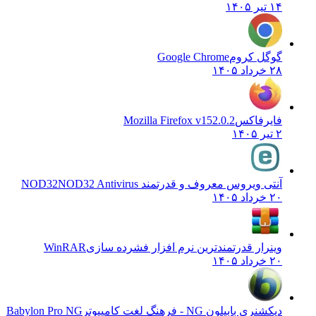
۱۴ تیر ۱۴۰۵
گوگل کروم
Google Chrome
۲۸ خرداد ۱۴۰۵
فایرفاکس
Mozilla Firefox v152.0.2
۲ تیر ۱۴۰۵
آنتی ویروس معروف و قدرتمند NOD32
NOD32 Antivirus
۲۰ خرداد ۱۴۰۵
وینرار قدرتمندترین نرم افزار فشرده سازی
WinRAR
۲۰ خرداد ۱۴۰۵
دیکشنری بابیلون NG - فرهنگ لغت کامپیوتر
Babylon Pro NG