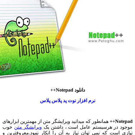
دانلود Notepad++
نرم افزار نوت پد پلاس پلاس
Note
همانطور که میدانید ویرایشگر متن از مهمترین ابزارهای
د در هرسیستم عامل است ، داشتن یک
ویرایشگر متن
خوب
ی است که نمی توان نیاز به آن را انکار نمود.معروفترین و