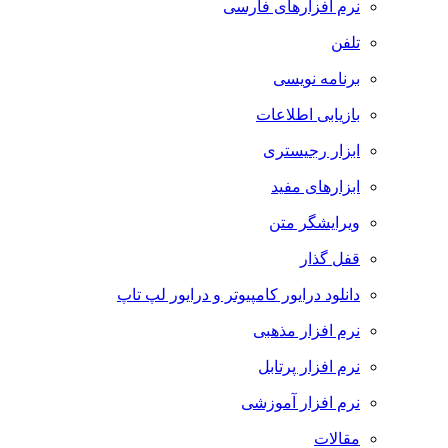
نرم افزارهای فارسی
تلفن
برنامه نویسی
بازیابی اطلاعات
ابزار رجیستری
ابزارهای مفید
ویرایشگر متن
قفل گذار
دانلود درایور کامپیوتر و درایور لپ تاپ
نرم افزار مذهبی
نرم افزار پرتابل
نرم افزار آموزشی
مقالات