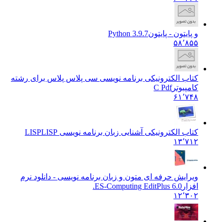
و پایتون - پایتون
Python 3.9.7
۵۸٬۸۵۵
کتاب الکترونیکی برنامه نویسی سی پلاس پلاس برای رشته
کامپیوتر
C Pdf
۶۱٬۷۴۸
کتاب الکترونیکی آشنایی زبان برنامه نویسی LISP
LISP
۱۳٬۷۱۲
ویرایش حرفه ای متون و زبان برنامه نویسی - دانلود نرم
افزار
ES-Computing EditPlus 6.0.
۱۲٬۳۰۲