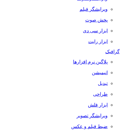
ویرایشگر فیلم
پخش صوت
ابزار سی دی
ابزار رایت
گرافیک
پلاگین نرم افزارها
انیمیشن
تبدیل
طراحی
ابزار فلش
ویرایشگر تصویر
ضبط فيلم و عكس